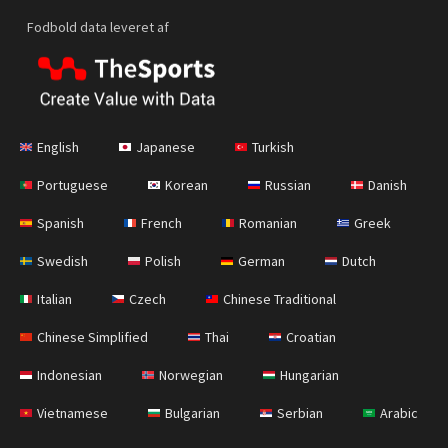
Fodbold data leveret af
English
Japanese
Turkish
Portuguese
Korean
Russian
Danish
Spanish
French
Romanian
Greek
Swedish
Polish
German
Dutch
Italian
Czech
Chinese Traditional
Chinese Simplified
Thai
Croatian
Indonesian
Norwegian
Hungarian
Vietnamese
Bulgarian
Serbian
Arabic