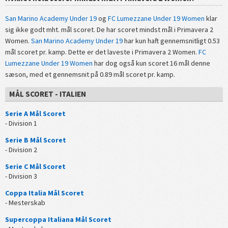
San Marino Academy Under 19
og
FC Lumezzane Under 19 Women
klar
sig ikke godt mht. mål scoret. De har scoret mindst mål i Primavera 2
Women.
San Marino Academy Under 19
har kun haft gennemsnitligt 0.53
mål scoret pr. kamp. Dette er det laveste i Primavera 2 Women.
FC
Lumezzane Under 19 Women
har dog også kun scoret 16 mål denne
sæson, med et gennemsnit på 0.89 mål scoret pr. kamp.
MÅL SCORET - ITALIEN
Serie A Mål Scoret
- Division 1
Serie B Mål Scoret
- Division 2
Serie C Mål Scoret
- Division 3
Coppa Italia Mål Scoret
- Mesterskab
Supercoppa Italiana Mål Scoret