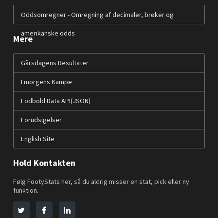
Oddsomregner - Omregning af decimaler, brøker og
amerikanske odds
Mere
Gårsdagens Resultater
I morgens Kampe
Fodbold Data API(JSON)
Forudsigelser
English Site
Hold Kontakten
Følg FootyStats her, så du aldrig misser en stat, pick eller ny
funktion.