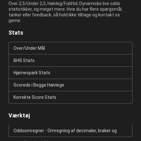
Over 2,5/Under 2,5, Halvleg/Fuldtid, Dynamiske live odds
statistikker, og meget mere. Hvis du har flere spørgsmål,
tanker eller feedback, så hold ikke tilbage og kontakt os
gerne.
Stats
Over/Under Mål
BHS Stats
Hjørnespark Stats
Scorede i Begge Halvlege
Korrekte Score Stats
Værktøj
Oddsomregner - Omregning af decimaler, brøker og