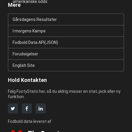
amerikanske odds
Mere
Gårsdagens Resultater
I morgens Kampe
Fodbold Data API(JSON)
Forudsigelser
English Site
Hold Kontakten
Følg FootyStats her, så du aldrig misser en stat, pick eller ny
funktion.
Fodbold data leveret af