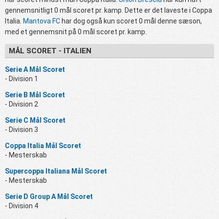
gennemsnitligt 0 mål scoret pr. kamp. Dette er det laveste i Coppa
Italia.
Mantova FC
har dog også kun scoret 0 mål denne sæson,
med et gennemsnit på 0 mål scoret pr. kamp.
MÅL SCORET - ITALIEN
Serie A Mål Scoret
- Division 1
Serie B Mål Scoret
- Division 2
Serie C Mål Scoret
- Division 3
Coppa Italia Mål Scoret
- Mesterskab
Supercoppa Italiana Mål Scoret
- Mesterskab
Serie D Group A Mål Scoret
- Division 4