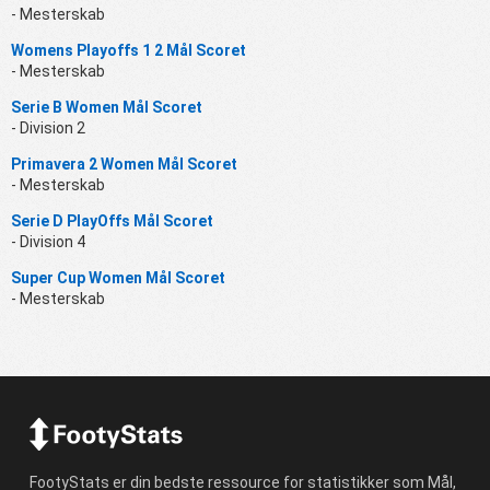
- Mesterskab
Womens Playoffs 1 2 Mål Scoret
- Mesterskab
Serie B Women Mål Scoret
- Division 2
Primavera 2 Women Mål Scoret
- Mesterskab
Serie D PlayOffs Mål Scoret
- Division 4
Super Cup Women Mål Scoret
- Mesterskab
FootyStats er din bedste ressource for statistikker som Mål,