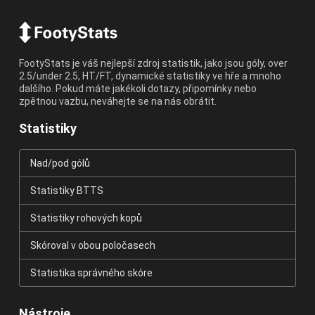
FootyStats je váš nejlepší zdroj statistik, jako jsou góly, over
2.5/under 2.5, HT/FT, dynamické statistiky ve hře a mnoho
dalšího. Pokud máte jakékoli dotazy, připomínky nebo
zpětnou vazbu, neváhejte se na nás obrátit.
Statistiky
Nad/pod gólů
Statistiky BTTS
Statistiky rohových kopů
Skóroval v obou poločasech
Statistika správného skóre
Nástroje