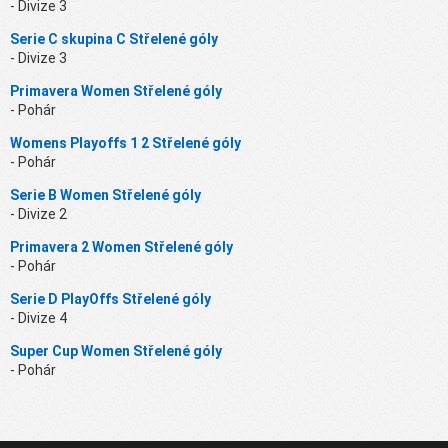
- Divize 3
Serie C skupina C Střelené góly
- Divize 3
Primavera Women Střelené góly
- Pohár
Womens Playoffs 1 2 Střelené góly
- Pohár
Serie B Women Střelené góly
- Divize 2
Primavera 2 Women Střelené góly
- Pohár
Serie D PlayOffs Střelené góly
- Divize 4
Super Cup Women Střelené góly
- Pohár