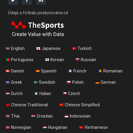
Údaje o fotbalu poskytována od
English
Japanese
Turkish
Portuguese
Korean
Russian
Danish
Spanish
French
Romanian
Greek
Swedish
Polish
German
Dutch
Italian
Czech
Chinese Traditional
Chinese Simplified
Thai
Croatian
Indonesian
Norwegian
Hungarian
Vietnamese