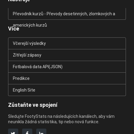
Převodník kurzů - Převody desetinných, zlomkových a
amerických kurzů
Více
Včerejší výsledky
Zítřejší zápasy
Fotbalová data API(JSON)
Predikce
English Site
Zůstaňte ve spojení
Sledujte FootyStats na následujících kanálech, aby vám
neunikla žádná statistika, tip nebo nová funkce.