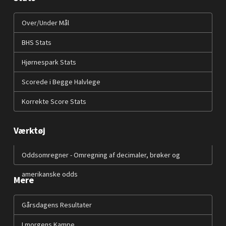
Over/Under Mål
BHS Stats
Hjørnespark Stats
Scorede i Begge Halvlege
Korrekte Score Stats
Værktøj
Oddsomregner - Omregning af decimaler, brøker og
amerikanske odds
Mere
Gårsdagens Resultater
I morgens Kampe