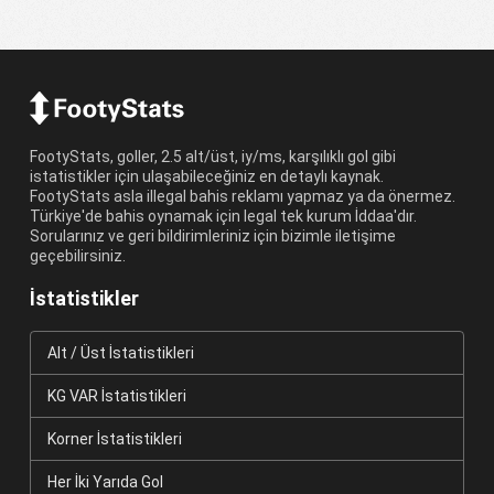
FootyStats, goller, 2.5 alt/üst, iy/ms, karşılıklı gol gibi
istatistikler için ulaşabileceğiniz en detaylı kaynak.
FootyStats asla illegal bahis reklamı yapmaz ya da önermez.
Türkiye'de bahis oynamak için legal tek kurum İddaa'dır.
Sorularınız ve geri bildirimleriniz için bizimle iletişime
geçebilirsiniz.
İstatistikler
Alt / Üst İstatistikleri
KG VAR İstatistikleri
Korner İstatistikleri
Her İki Yarıda Gol