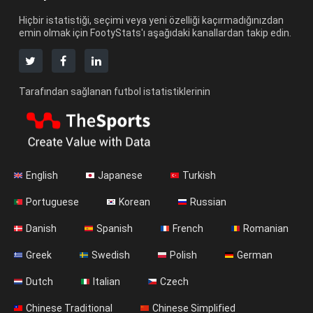
Hiçbir istatistiği, seçimi veya yeni özelliği kaçırmadığınızdan
emin olmak için FootyStats'ı aşağıdaki kanallardan takip edin.
Tarafından sağlanan futbol istatistiklerinin
English
Japanese
Turkish
Portuguese
Korean
Russian
Danish
Spanish
French
Romanian
Greek
Swedish
Polish
German
Dutch
Italian
Czech
Chinese Traditional
Chinese Simplified