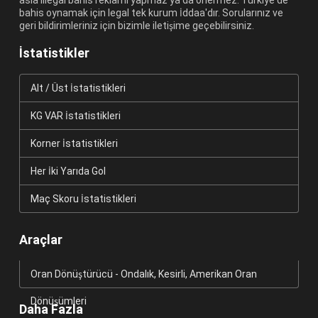
bahis oynamak için legal tek kurum İddaa'dır. Sorularınız ve
geri bildirimleriniz için bizimle iletişime geçebilirsiniz.
İstatistikler
Alt / Üst İstatistikleri
KG VAR İstatistikleri
Korner İstatistikleri
Her İki Yarıda Gol
Maç Skoru İstatistikleri
Araçlar
Oran Dönüştürücü - Ondalık, Kesirli, Amerikan Oran
Dönüşümleri
Daha Fazla