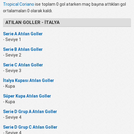
Tropical Coriano
ise toplam 0 gol atarken maç başına attıkları gol
ortalamaları 0 olarak kaldı.
ATILAN GOLLER - İTALYA
Serie A Atılan Goller
- Seviye 1
Serie B Atılan Goller
- Seviye 2
Serie C Atılan Goller
- Seviye 3
İtalya Kupası Atılan Goller
- Kupa
Süper Kupa Atılan Goller
- Kupa
Serie D Grup A Atılan Goller
- Seviye 4
Serie D Grup C Atılan Goller
- Seviye 4