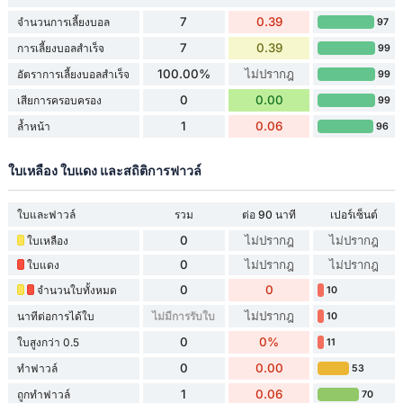
7
0.39
จำนวนการเลี้ยงบอล
97
7
0.39
การเลี้ยงบอลสำเร็จ
99
100.00%
ไม่ปรากฎ
อัตราการเลี้ยงบอลสำเร็จ
99
0
0.00
เสียการครอบครอง
99
1
0.06
ล้ำหน้า
96
ใบเหลือง ใบแดง และสถิติการฟาวล์
ใบและฟาวล์
รวม
ต่อ 90 นาที
เปอร์เซ็นต์
0
ไม่ปรากฎ
ไม่ปรากฎ
ใบเหลือง
0
ไม่ปรากฎ
ไม่ปรากฎ
ใบแดง
0
0
จำนวนใบทั้งหมด
10
ไม่ปรากฎ
นาทีต่อการได้ใบ
ไม่มีการรับใบ
10
0
0%
ใบสูงกว่า 0.5
11
0
0.00
ทำฟาวล์
53
1
0.06
ถูกทำฟาวล์
70