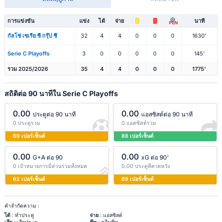
การแข่งขัน
แข่ง
ได้
จ่าย
นาที
PEN
กัลโช่ เซเรีย ซี กรุ๊ป ซี
32
4
4
0
0
0
1630'
Serie C Playoffs
3
0
0
0
0
0
145'
รวม 2025/2026
35
4
4
0
0
0
1775'
สถิติต่อ 90 นาทีใน Serie C Playoffs
0.00
0.00
ประตูต่อ 90 นาที
แอสซิสต์ต่อ 90 นาที
0 ประตูรวม
0 แอสซิสต์รวม
69 เปอร์เซ็นต์
88 เปอร์เซ็นต์
0.00
0.00
G+A ต่อ 90
xG ต่อ 90'
0 เป้าหมายการมีส่วนร่วมทั้งหมด
0.00 ประตูที่คาดหวัง
62 เปอร์เซ็นต์
69 เปอร์เซ็นต์
คำจำกัดความ :
ได้
: ทำประตู
จ่าย
: แอสซิสต์