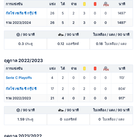
การแข่งขัน
แข่ง
ได้
จ่าย
นาที
PEN
กัลโช่ เซเรีย ซี กรุ๊ป ซี
26
5
2
3
0
0
1497'
รวม 2023/2024
26
5
2
3
0
0
1497'
/ 90 นาที
/ 90 นาที
ใบเหลือง / แดง / 90 นาที
0.3
ประตู
0.12
แอสซิสต์
0.18
ใบเหลือง / แดง
ฤดูกาล 2022/2023
การแข่งขัน
แข่ง
ได้
จ่าย
นาที
PEN
Serie C Playoffs
4
2
0
0
0
0
113'
กัลโช่ เซเรีย ซี กรุ๊ป ซี
17
2
0
2
0
0
804'
รวม 2022/2023
21
4
0
2
0
0
917'
/ 90 นาที
/ 90 นาที
ใบเหลือง / แดง / 90 นาที
1.59
ประตู
0
แอสซิสต์
0
ใบเหลือง / แดง
ฤดูกาล 2021/2022