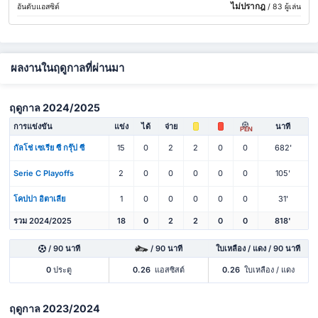
ไม่ปรากฎ
อันดับแอสซิต์
/ 83 ผู้เล่น
ผลงานในฤดูกาลที่ผ่านมา
ฤดูกาล 2024/2025
การแข่งขัน
แข่ง
ได้
จ่าย
นาที
PEN
กัลโช่ เซเรีย ซี กรุ๊ป ซี
15
0
2
2
0
0
682'
Serie C Playoffs
2
0
0
0
0
0
105'
โคปปา อิตาเลีย
1
0
0
0
0
0
31'
รวม 2024/2025
18
0
2
2
0
0
818'
/ 90 นาที
/ 90 นาที
ใบเหลือง / แดง / 90 นาที
0
ประตู
0.26
แอสซิสต์
0.26
ใบเหลือง / แดง
ฤดูกาล 2023/2024