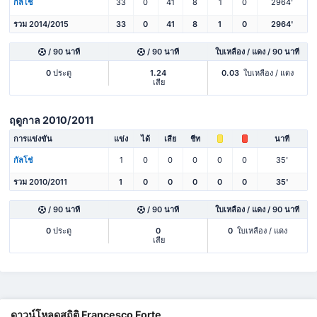
กัลโช่
33
0
41
8
1
0
2964'
รวม 2014/2015
33
0
41
8
1
0
2964'
/ 90 นาที
/ 90 นาที
ใบเหลือง / แดง / 90 นาที
0
ประตู
1.24
0.03
ใบเหลือง / แดง
เสีย
ฤดูกาล 2010/2011
การแข่งขัน
แข่ง
ได้
เสีย
ชีท
นาที
กัลโช่
1
0
0
0
0
0
35'
รวม 2010/2011
1
0
0
0
0
0
35'
/ 90 นาที
/ 90 นาที
ใบเหลือง / แดง / 90 นาที
0
ประตู
0
0
ใบเหลือง / แดง
เสีย
ดาวน์โหลดสถิติ Francesco Forte