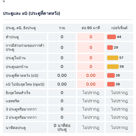
นี้
ประตูและ xG (ประตูที่คาดหวัง)
ประตู, xG, ยิงประตู
รวม
ต่อ 90 นาที
เปอร์เซ็นต์
0
0
ทำประตู
44
การมีส่วนร่วมของการทำ
0
0
29
ประตู
0
0
ประตูในบ้าน
57
0
0
ประตูนอกบ้าน
59
0.00
0.00
ประตูที่คาดหวัง (xG)
38
0.00
0.00
xG ไม่นับจุดโทษ (npxG)
38
0
ไม่ปรากฎ
ไม่ปรากฎ
ยิงจุดโทษสำเร็จ
0
ไม่ปรากฎ
ไม่ปรากฎ
แฮททริค
0
ไม่ปรากฎ
ไม่ปรากฎ
3 ประตูหรือมากกว่า
0
ไม่ปรากฎ
ไม่ปรากฎ
2 ประตูหรือมากกว่า
0 นาทีต่อ
ไม่ปรากฎ
ไม่ปรากฎ
นาทีต่อประตู
ประตู