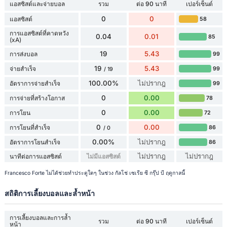
แอสซิสต์และจ่ายบอล
รวม
ต่อ 90 นาที
เปอร์เซ็นต์
0
0
แอสซิสต์
58
การแอสซิสต์ที่คาดหวัง
0.04
0.01
85
(xA)
19
5.43
การส่งบอล
99
19
5.43
จ่ายสำเร็จ
99
/ 19
100.00%
ไม่ปรากฎ
อัตราการจ่ายสำเร็จ
99
0
0.00
การจ่ายที่สร้างโอกาส
78
0
0.00
การโยน
72
0
0.00
การโยนที่สำเร็จ
86
/ 0
0.00%
ไม่ปรากฎ
อัตราการโยนสำเร็จ
86
ไม่ปรากฎ
ไม่ปรากฎ
นาทีต่อการแอสซิสต์
ไม่มีแอสซิสต์
Francesco Forte ไม่ได้ช่วยทำประตูใดๆ ในช่วง กัลโช่ เซเรีย ซี กรุ๊ป บี ฤดูกาลนี้
สถิติการเลี้ยงบอลและล้ำหน้า
การเลี้ยงบอลและการล้ำ
รวม
ต่อ 90 นาที
เปอร์เซ็นต์
หน้า