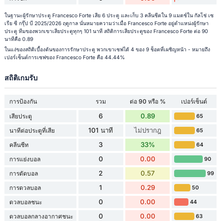
ในฐานะผู้รักษาประตู Francesco Forte เสีย 6 ประตู และเก็บ 3 คลีนชีตใน 9 แมตช์ใน กัลโช่ เซ
เรีย ซี กรุ๊ป บี 2025/2026 ฤดูกาล นั่นหมายความว่าเมื่อ Francesco Forte อยู่ตำแหน่งผู้รักษา
ประตู ทีมของพวกเขาเสียประตูทุกๆ 101 นาที สถิติการเสียประตูของ Francesco Forte ต่อ 90
นาทีคือ 0.89
ในแง่ของสถิติเบื้องต้นของการรักษาประตู พวกเขาเซฟได้ 4 ของ 9 ช็อตที่เผชิญหน้า - หมายถึง
เปอร์เซ็นต์การเซฟของ Francesco Forte คือ 44.44%
สถิติเกมรับ
การป้องกัน
รวม
ต่อ 90 หรือ %
เปอร์เซ็นต์
6
0.89
เสียประตู
65
101 นาที
ไม่ปรากฎ
นาทีต่อประตูที่เสีย
65
3
33%
คลีนชีท
64
0
0.00
การแย่งบอล
90
2
0.57
การตัดบอล
99
1
0.29
การดวลบอล
50
0
0.00
ดวลบอลชนะ
44
0
0.00
ดวลบอลกลางอากาศชนะ
63