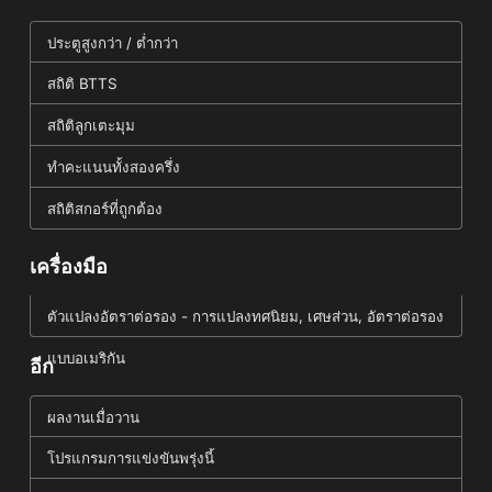
ประตูสูงกว่า / ต่ำกว่า
สถิติ BTTS
สถิติลูกเตะมุม
ทำคะแนนทั้งสองครึ่ง
สถิติสกอร์ที่ถูกต้อง
เครื่องมือ
ตัวแปลงอัตราต่อรอง - การแปลงทศนิยม, เศษส่วน, อัตราต่อรอง
แบบอเมริกัน
อีก
ผลงานเมื่อวาน
โปรแกรมการแข่งขันพรุ่งนี้