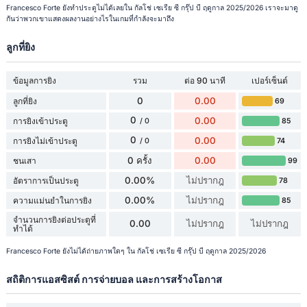
Francesco Forte ยังทำประตูไม่ได้เลยใน กัลโช่ เซเรีย ซี กรุ๊ป บี ฤดูกาล 2025/2026 เราจะมาดู
กันว่าพวกเขาแสดงผลงานอย่างไรในเกมที่กำลังจะมาถึง
ลูกที่ยิง
ข้อมูลการยิง
รวม
ต่อ 90 นาที
เปอร์เซ็นต์
0
0.00
ลูกที่ยิง
69
0
0.00
การยิงเข้าประตู
85
/ 0
0
0.00
การยิงไม่เข้าประตู
74
/ 0
0 ครั้ง
0.00
ชนเสา
99
0.00%
ไม่ปรากฎ
อัตราการเป็นประตู
78
0.00%
ไม่ปรากฎ
ความแม่นยำในการยิง
85
จำนวนการยิงต่อประตูที่
0.00
ไม่ปรากฎ
ไม่ปรากฎ
ทำได้
Francesco Forte ยังไม่ได้ถ่ายภาพใดๆ ใน กัลโช่ เซเรีย ซี กรุ๊ป บี ฤดูกาล 2025/2026
สถิติการแอสซิสต์ การจ่ายบอล และการสร้างโอกาส