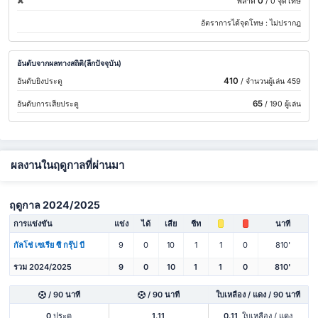
0
พลาด
/ 0 จุดโทษ
อัตราการได้จุดโทษ :
ไม่ปรากฎ
อันดับจากผลทางสถิติ(ลีกปัจจุบัน)
410
อันดับยิงประตู
/ จำนวนผู้เล่น 459
65
อันดับการเสียประตู
/ 190 ผู้เล่น
ผลงานในฤดูกาลที่ผ่านมา
ฤดูกาล 2024/2025
การแข่งขัน
แข่ง
ได้
เสีย
ชีท
นาที
กัลโช่ เซเรีย ซี กรุ๊ป บี
9
0
10
1
1
0
810'
รวม 2024/2025
9
0
10
1
1
0
810'
/ 90 นาที
/ 90 นาที
ใบเหลือง / แดง / 90 นาที
0
ประตู
1.11
0.11
ใบเหลือง / แดง