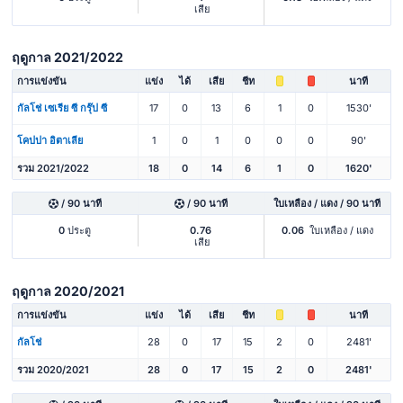
เสีย
ฤดูกาล 2021/2022
การแข่งขัน
แข่ง
ได้
เสีย
ชีท
นาที
กัลโช่ เซเรีย ซี กรุ๊ป ซี
17
0
13
6
1
0
1530'
โคปปา อิตาเลีย
1
0
1
0
0
0
90'
รวม 2021/2022
18
0
14
6
1
0
1620'
/ 90 นาที
/ 90 นาที
ใบเหลือง / แดง / 90 นาที
0
ประตู
0.76
0.06
ใบเหลือง / แดง
เสีย
ฤดูกาล 2020/2021
การแข่งขัน
แข่ง
ได้
เสีย
ชีท
นาที
กัลโช่
28
0
17
15
2
0
2481'
รวม 2020/2021
28
0
17
15
2
0
2481'