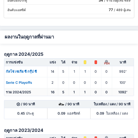
34
อันดับยิงประตู
/ จำนวนผู้เล่น 489
77
อันดับแอสซิต์
/ 489 ผู้เล่น
ผลงานในฤดูกาลที่ผ่านมา
ฤดูกาล 2024/2025
การแข่งขัน
แข่ง
ได้
จ่าย
นาที
PEN
กัลโช่ เซเรีย ซี กรุ๊ป ซี
14
5
1
1
0
0
992'
Serie C Playoffs
2
0
0
0
0
0
100'
รวม 2024/2025
16
5
1
1
0
0
1092'
/ 90 นาที
/ 90 นาที
ใบเหลือง / แดง / 90 นาที
0.45
ประตู
0.09
แอสซิสต์
0.09
ใบเหลือง / แดง
ฤดูกาล 2023/2024