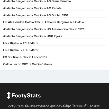
Atalanta Bergamasca Calcio -> AS Giana Erminio
Atalanta Bergamasca Calcio -> AC Renate
Atalanta Bergamasca Calcio -> AS Gubbio 1910
US Alessandria Calcio 1912 -> Atalanta Bergamasca Calcio
Atalanta Bergamasca Calcio -> US Alessandria Calcio 1912
Atalanta Bergamasca Calcio -> HNK Rijeka
HNK Rijeka -> FC Südtirol
HNK Rijeka -> FC Südtirol
FC Südtirol -> Calcio Lecco 1912
Calcio Lecco 1912 -> Calcio Catania
FootyStats คือแหล่งรวมสถิติฟุตบอลที่ดีที่สุด ไม่ว่าจะเป็นจำนวน