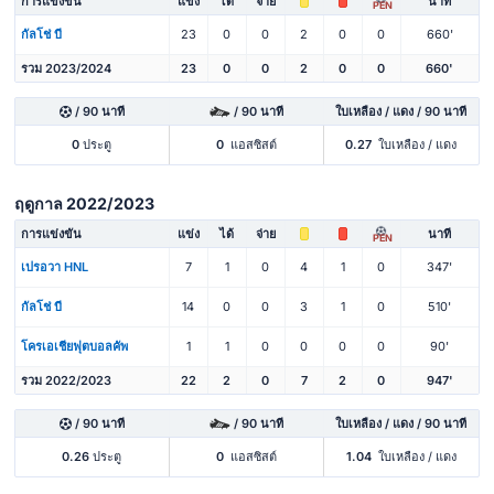
การแข่งขัน
แข่ง
ได้
จ่าย
นาที
PEN
กัลโช่ บี
23
0
0
2
0
0
660'
รวม 2023/2024
23
0
0
2
0
0
660'
/ 90 นาที
/ 90 นาที
ใบเหลือง / แดง / 90 นาที
0
ประตู
0
แอสซิสต์
0.27
ใบเหลือง / แดง
ฤดูกาล 2022/2023
การแข่งขัน
แข่ง
ได้
จ่าย
นาที
PEN
เปรอวา HNL
7
1
0
4
1
0
347'
กัลโช่ บี
14
0
0
3
1
0
510'
โครเอเชียฟุตบอลคัพ
1
1
0
0
0
0
90'
รวม 2022/2023
22
2
0
7
2
0
947'
/ 90 นาที
/ 90 นาที
ใบเหลือง / แดง / 90 นาที
0.26
ประตู
0
แอสซิสต์
1.04
ใบเหลือง / แดง