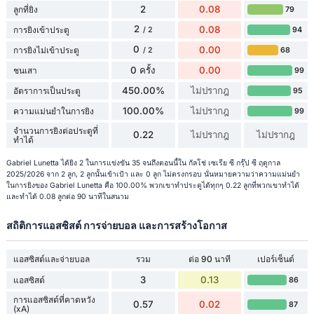
2
0.08
ลูกที่ยิง
79
2
0.08
การยิงเข้าประตู
94
/ 2
0
0.00
การยิงไม่เข้าประตู
68
/ 2
0 ครั้ง
0.00
ชนเสา
99
450.00%
ไม่ปรากฎ
อัตราการเป็นประตู
95
100.00%
ไม่ปรากฎ
ความแม่นยำในการยิง
99
จำนวนการยิงต่อประตูที่
0.22
ไม่ปรากฎ
ไม่ปรากฎ
ทำได้
Gabriel Lunetta ได้ยิง 2 ในการแข่งขัน 35 จนถึงตอนนี้ใน กัลโช่ เซเรีย ซี กรุ๊ป ซี ฤดูกาล
2025/2026 จาก 2 ลูก, 2 ลูกนั้นเข้าเป้า และ 0 ลูก ไม่ตรงกรอบ นั่นหมายความว่าความแม่นยำ
ในการยิงของ Gabriel Lunetta คือ 100.00% พวกเขาทำประตูได้ทุกๆ 0.22 ลูกที่พวกเขาทำได้
และทำได้ 0.08 ลูกต่อ 90 นาทีในสนาม
สถิติการแอสซิสต์ การจ่ายบอล และการสร้างโอกาส
แอสซิสต์และจ่ายบอล
รวม
ต่อ 90 นาที
เปอร์เซ็นต์
3
0.13
แอสซิสต์
86
การแอสซิสต์ที่คาดหวัง
0.57
0.02
87
(xA)