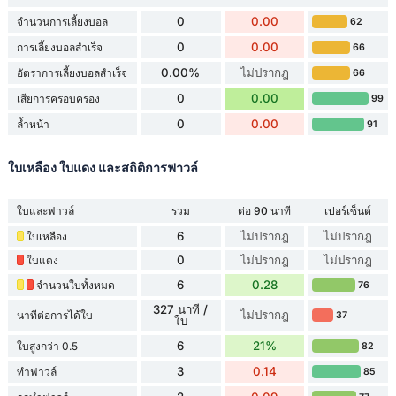
0
0.00
จำนวนการเลี้ยงบอล
62
0
0.00
การเลี้ยงบอลสำเร็จ
66
0.00%
ไม่ปรากฎ
อัตราการเลี้ยงบอลสำเร็จ
66
0
0.00
เสียการครอบครอง
99
0
0.00
ล้ำหน้า
91
ใบเหลือง ใบแดง และสถิติการฟาวล์
ใบและฟาวล์
รวม
ต่อ 90 นาที
เปอร์เซ็นต์
6
ไม่ปรากฎ
ไม่ปรากฎ
ใบเหลือง
0
ไม่ปรากฎ
ไม่ปรากฎ
ใบแดง
6
0.28
จำนวนใบทั้งหมด
76
327 นาที /
ไม่ปรากฎ
นาทีต่อการได้ใบ
37
ใบ
6
21%
ใบสูงกว่า 0.5
82
3
0.14
ทำฟาวล์
85