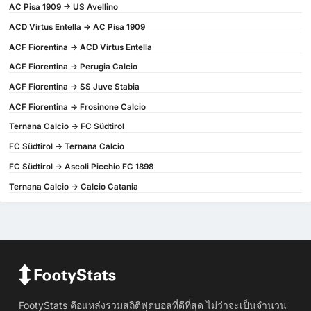
AC Pisa 1909 -> US Avellino
ACD Virtus Entella -> AC Pisa 1909
ACF Fiorentina -> ACD Virtus Entella
ACF Fiorentina -> Perugia Calcio
ACF Fiorentina -> SS Juve Stabia
ACF Fiorentina -> Frosinone Calcio
Ternana Calcio -> FC Südtirol
FC Südtirol -> Ternana Calcio
FC Südtirol -> Ascoli Picchio FC 1898
Ternana Calcio -> Calcio Catania
FootyStats คือแหล่งรวมสถิติฟุตบอลที่ดีที่สุด ไม่ว่าจะเป็นจำนวน