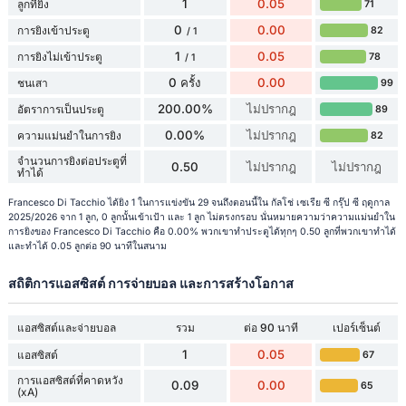
1
0.05
ลูกที่ยิง
71
0
0.00
การยิงเข้าประตู
82
/ 1
1
0.05
การยิงไม่เข้าประตู
78
/ 1
0 ครั้ง
0.00
ชนเสา
99
200.00%
ไม่ปรากฎ
อัตราการเป็นประตู
89
0.00%
ไม่ปรากฎ
ความแม่นยำในการยิง
82
จำนวนการยิงต่อประตูที่
0.50
ไม่ปรากฎ
ไม่ปรากฎ
ทำได้
Francesco Di Tacchio ได้ยิง 1 ในการแข่งขัน 29 จนถึงตอนนี้ใน กัลโช่ เซเรีย ซี กรุ๊ป ซี ฤดูกาล
2025/2026 จาก 1 ลูก, 0 ลูกนั้นเข้าเป้า และ 1 ลูก ไม่ตรงกรอบ นั่นหมายความว่าความแม่นยำใน
การยิงของ Francesco Di Tacchio คือ 0.00% พวกเขาทำประตูได้ทุกๆ 0.50 ลูกที่พวกเขาทำได้
และทำได้ 0.05 ลูกต่อ 90 นาทีในสนาม
สถิติการแอสซิสต์ การจ่ายบอล และการสร้างโอกาส
แอสซิสต์และจ่ายบอล
รวม
ต่อ 90 นาที
เปอร์เซ็นต์
1
0.05
แอสซิสต์
67
การแอสซิสต์ที่คาดหวัง
0.09
0.00
65
(xA)