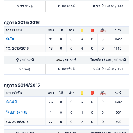
0.03
ประตู
0
แอสซิสต์
0.37
ใบเหลือง / แดง
ฤดูกาล 2015/2016
การแข่งขัน
แข่ง
ได้
จ่าย
นาที
PEN
กัลโช่
18
0
0
4
0
0
1145'
รวม 2015/2016
18
0
0
4
0
0
1145'
/ 90 นาที
/ 90 นาที
ใบเหลือง / แดง / 90 นาที
0
ประตู
0
แอสซิสต์
0.31
ใบเหลือง / แดง
ฤดูกาล 2014/2015
การแข่งขัน
แข่ง
ได้
จ่าย
นาที
PEN
กัลโช่ บี
26
0
0
6
0
0
1619'
โคปปา อิตาเลีย
1
0
0
1
0
0
90'
รวม 2014/2015
27
0
0
7
0
0
1709'