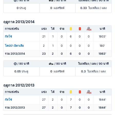
/ 90 นาที
/ 90 นาที
ใบเหลือง / แดง / 90 นาที
0
ประตู
0
แอสซิสต์
0.33
ใบเหลือง / แดง
ฤดูกาล 2013/2014
การแข่งขัน
แข่ง
ได้
จ่าย
นาที
PEN
กัลโช่
21
1
0
6
0
0
1803'
โคปปา อิตาเลีย
2
1
0
0
0
0
180'
รวม 2013/2014
23
2
0
6
0
0
1983'
/ 90 นาที
/ 90 นาที
ใบเหลือง / แดง / 90 นาที
0.05
ประตู
0
แอสซิสต์
0.3
ใบเหลือง / แดง
ฤดูกาล 2012/2013
การแข่งขัน
แข่ง
ได้
จ่าย
นาที
PEN
กัลโช่
27
2
0
7
0
0
1844'
รวม 2012/2013
27
2
0
7
0
0
1844'