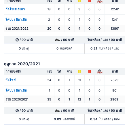
การแข่งขัน
แข่ง
ได้
จ่าย
นาที
PEN
กัลโช่เซเรียอา
18
0
0
3
0
0
1256'
โคปปา อิตาเลีย
2
0
0
1
0
0
124'
รวม 2021/2022
20
0
0
4
0
0
1380'
/ 90 นาที
/ 90 นาที
ใบเหลือง / แดง / 90 นาที
0
ประตู
0
แอสซิสต์
0.21
ใบเหลือง / แดง
ฤดูกาล 2020/2021
การแข่งขัน
แข่ง
ได้
จ่าย
นาที
PEN
กัลโช่ บี
34
0
1
11
1
0
2879'
โคปปา อิตาเลีย
1
0
0
1
0
0
90'
รวม 2020/2021
35
0
1
12
1
0
2969'
/ 90 นาที
/ 90 นาที
ใบเหลือง / แดง / 90 นาที
0
ประตู
0.03
แอสซิสต์
0.34
ใบเหลือง / แดง