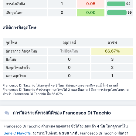
1
0.05
การบังคับยิง
92
0
0.00
เสียจุดโทษ
99
สถิติการยิงจุดโทษ
จุดโทษ
ฤดูกาลนี้
อาชีพ
66.67%
อัตราการเกิดจุดโทษ
ไม่มีจุดโทษ
0
3
ยิงโทษ
0
2
ยิงจุดโทษสำเร็จ
0
1
พลาดจุดโทษ
Francesco Di Tacchio ได้เตะลูกโทษ 3 ในอาชีพของพวกเขาจนถึงตอนนี้ ในจำนวนนี้
Francesco Di Tacchio ทำประตูจากจุดโทษได้ 2 ขณะที่พลาด 1 อัตราการยิงจุดโทษโดยรวม
สำหรับ Francesco Di Tacchio คือ 66.67%
การวิเคราะห์ทางสถิติของ Francesco Di Tacchio
Francesco Di Tacchio ตำแหน่ง กองกลาง ซึ่งได้ลงเล่นแล้ว
4 นัด
ในฤดูกาลนี้ใน
Serie C Playoffs
, ลงสนามไปทั้งหมด
336 นาที
. Francesco Di Tacchio มีอัตรา