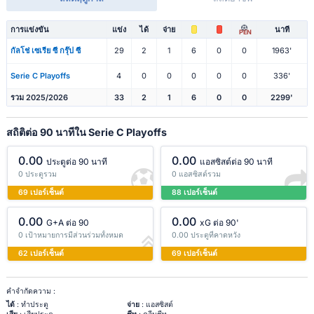
การแข่งขัน
แข่ง
ได้
จ่าย
นาที
PEN
กัลโช่ เซเรีย ซี กรุ๊ป ซี
29
2
1
6
0
0
1963'
Serie C Playoffs
4
0
0
0
0
0
336'
รวม 2025/2026
33
2
1
6
0
0
2299'
สถิติต่อ 90 นาทีใน Serie C Playoffs
0.00
0.00
ประตูต่อ 90 นาที
แอสซิสต์ต่อ 90 นาที
0 ประตูรวม
0 แอสซิสต์รวม
69 เปอร์เซ็นต์
88 เปอร์เซ็นต์
0.00
0.00
G+A ต่อ 90
xG ต่อ 90'
0 เป้าหมายการมีส่วนร่วมทั้งหมด
0.00 ประตูที่คาดหวัง
62 เปอร์เซ็นต์
69 เปอร์เซ็นต์
คำจำกัดความ :
ได้
: ทำประตู
จ่าย
: แอสซิสต์