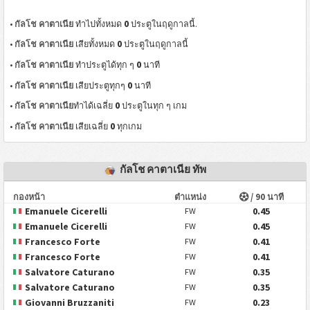
0
•
กัลโช คาตาเนีย
ทำไปทั้งหมด
ประตูในฤดูกาลนี้.
0
•
กัลโช คาตาเนีย
เสียทั้งหมด
ประตูในฤดูกาลนี้
0
•
กัลโช คาตาเนีย
ทำประตูได้ทุก ๆ
นาที
0
•
กัลโช คาตาเนีย
เสียประตูทุกๆ
นาที
0
•
กัลโช คาตาเนีย
ทำได้เฉลี่ย
ประตูในทุก ๆ เกม
0
•
กัลโช คาตาเนีย
เสียเฉลี่ย
ทุกเกม
กัลโช คาตาเนีย ทัพ
กองหน้า
ตำแหน่ง
/ 90 นาที
Emanuele Cicerelli
0.45
FW
Emanuele Cicerelli
0.45
FW
Francesco Forte
0.41
FW
Francesco Forte
0.41
FW
Salvatore Caturano
0.35
FW
Salvatore Caturano
0.35
FW
Giovanni Bruzzaniti
0.23
FW