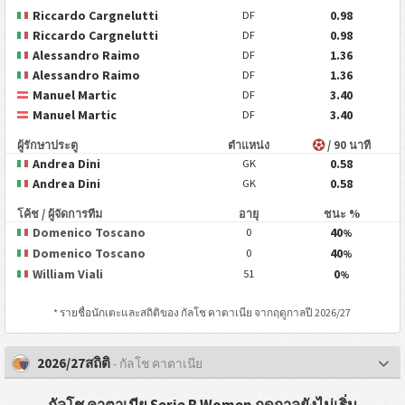
Riccardo Cargnelutti
0.98
DF
Riccardo Cargnelutti
0.98
DF
Alessandro Raimo
1.36
DF
Alessandro Raimo
1.36
DF
Manuel Martic
3.40
DF
Manuel Martic
3.40
DF
ผู้รักษาประตู
ตำแหน่ง
/ 90 นาที
Andrea Dini
0.58
GK
Andrea Dini
0.58
GK
โค้ช / ผู้จัดการทีม
อายุ
ชนะ %
Domenico Toscano
40
0
%
Domenico Toscano
40
0
%
William Viali
0
51
%
* รายชื่อนักเตะและสถิติของ
กัลโช คาตาเนีย
จากฤดูกาลปี 2026/27
2026/27สถิติ
- กัลโช คาตาเนีย
กัลโช คาตาเนีย Serie B Women ฤดูกาลยังไม่เริ่ม