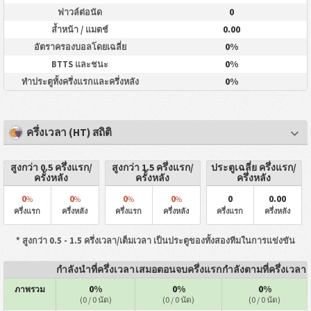
0
ฟาวล์ต่อนัด
0.00
ล้ำหน้า / แมตช์
0%
อัตราครองบอลโดยเฉลี่ย
0%
BTTS และชนะ
0%
ทำประตูทั้งครึ่งแรกและครึ่งหลัง
ครึ่งเวลา (HT) สถิติ
สูงกว่า 0.5 ครึ่งแรก/
สูงกว่า 1.5 ครึ่งแรก/
ประตูเฉลี่ย ครึ่งแรก/
ครั้งหลัง
ครั้งหลัง
ครึ่งหลัง
0
0
0
0
0
0.00
%
%
%
%
ครึ่งแรก
ครึ่งหลัง
ครึ่งแรก
ครึ่งหลัง
ครึ่งแรก
ครึ่งหลัง
* สูงกว่า 0.5 - 1.5 ครึ่งเวลา/เต็มเวลา เป็นประตูของทั้งสองทีมในการแข่งขัน
กำลังนำที่ครึ่งเวลา
เสมอตอนจบครึ่งแรก
กำลังตามที่ครึ่งเวลา
0%
0%
0%
ภาพรวม
(0 / 0 นัด)
(0 / 0 นัด)
(0 / 0 นัด)