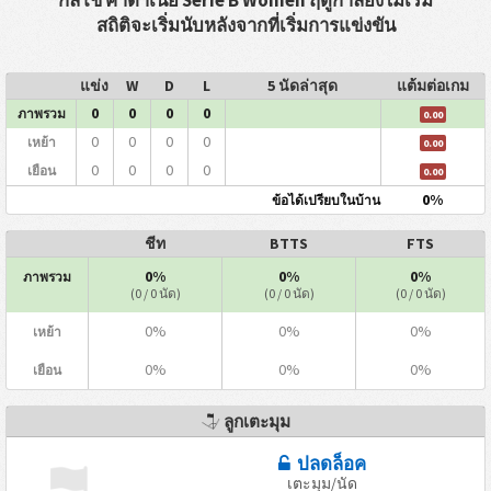
สถิติจะเริ่มนับหลังจากที่เริ่มการแข่งขัน
แข่ง
W
D
L
5 นัดล่าสุด
แต้มต่อเกม
0
0
0
0
ภาพรวม
0.00
0
0
0
0
เหย้า
0.00
0
0
0
0
เยือน
0.00
0%
ข้อได้เปรียบในบ้าน
ชีท
BTTS
FTS
0%
0%
0%
ภาพรวม
(0 / 0 นัด)
(0 / 0 นัด)
(0 / 0 นัด)
0%
0%
0%
เหย้า
0%
0%
0%
เยือน
ลูกเตะมุม
ปลดล็อค
เตะมุม/นัด