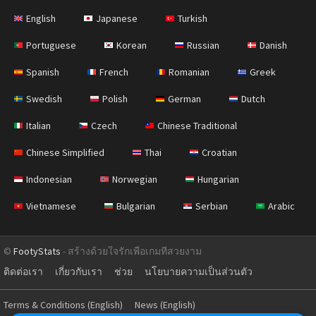
English
Japanese
Turkish
Portuguese
Korean
Russian
Danish
Spanish
French
Romanian
Greek
Swedish
Polish
German
Dutch
Italian
Czech
Chinese Traditional
Chinese Simplified
Thai
Croatian
Indonesian
Norwegian
Hungarian
Vietnamese
Bulgarian
Serbian
Arabic
©
FootyStats
- สร้างด้วยใจรักเพื่อเกมที่สวยงาม
ติดต่อเรา
เกี่ยวกับเรา
ช่วย
นโยบายความเป็นส่วนตัว
Terms & Conditions (English)
News (English)