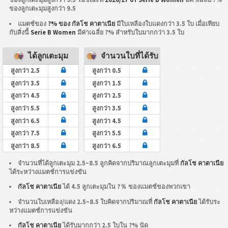
ของลูกเตะมุมสูงกว่า 9.5
แมตช์ของ
?% ของ กัลโช คาตาเนีย
มีใบเหลืองใบแดงกว่า 3.5 ใบ เมื่อเทียบ
กับสิ่งนี้
Serie B Women
มีค่าเฉลี่ย ?% สำหรับใบมากกว่า 3.5 ใบ
ได้ลูกเตะมุม
จำนวนใบที่ได้รับ
สูงกว่า 2.5
สูงกว่า 0.5
สูงกว่า 3.5
สูงกว่า 1.5
สูงกว่า 4.5
สูงกว่า 2.5
สูงกว่า 5.5
สูงกว่า 3.5
สูงกว่า 6.5
สูงกว่า 4.5
สูงกว่า 7.5
สูงกว่า 5.5
สูงกว่า 8.5
สูงกว่า 6.5
จำนวนที่ได้ลูกเตะมุม 2.5~8.5 ลูกคิดจากปริมาณลูกเตะมุมที่
กัลโช คาตาเนีย
ได้ระหว่างแมตช์การแข่งขัน
กัลโช คาตาเนีย
ได้ 4.5 ลูกเตะมุมใน ?％ ของแมตช์ของพวกเขา
จำนวนใบเหลือง/แดง 2.5~8.5 ใบคิดจากปริมาณที่
กัลโช คาตาเนีย
ได้รับระ
หว่างแมตช์การแข่งขัน
กัลโช คาตาเนีย
ได้รับมากกว่า 2.5 ใบใน ?% นัด