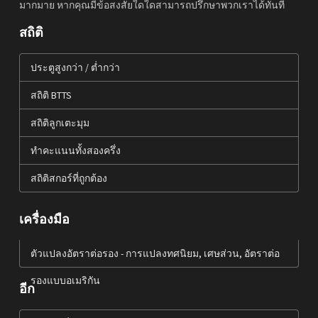
มากมาย หากคุณมีข้อสงสัยใดใดสามารถปรึกษาพวกเราได้ทันที
สถิติ
ประตูสูงกว่า / ต่ำกว่า
สถิติ BTTS
สถิติลูกเตะมุม
ทำคะแนนทั้งสองครึ่ง
สถิติสกอร์ที่ถูกต้อง
เครื่องมือ
ตัวแปลงอัตราต่อรอง - การแปลงทศนิยม, เศษส่วน, อัตราต่อ
รองแบบอเมริกัน
อีก