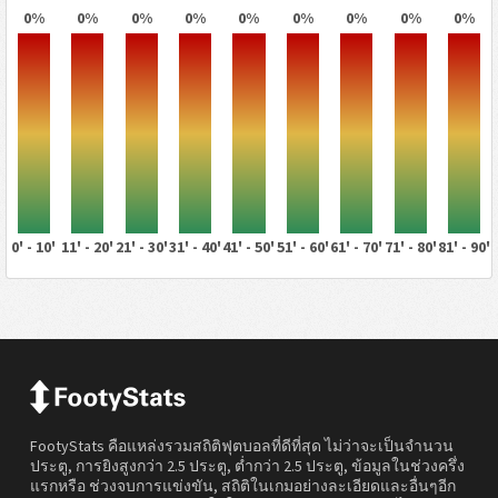
0%
0%
0%
0%
0%
0%
0%
0%
0%
0' - 10'
11' - 20'
21' - 30'
31' - 40'
41' - 50'
51' - 60'
61' - 70'
71' - 80'
81' - 90'
FootyStats คือแหล่งรวมสถิติฟุตบอลที่ดีที่สุด ไม่ว่าจะเป็นจำนวน
ประตู, การยิงสูงกว่า 2.5 ประตู, ต่ำกว่า 2.5 ประตู, ข้อมูลในช่วงครึ่ง
แรกหรือ ช่วงจบการแข่งขัน, สถิติในเกมอย่างละเอียดและอื่นๆอีก