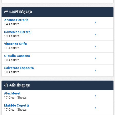
แอสซิสต์สูงสุด
Zhanna Ferrario
14 Assists
Domenico Berardi
13 Assists
Vincenzo Grifo
11 Assists
Claudio Cassano
10 Assists
Salvatore Esposito
10 Assists
คลีนชีทสูงสุด
Alex Meret
17 Clean Sheets
Matilde Copetti
17 Clean Sheets