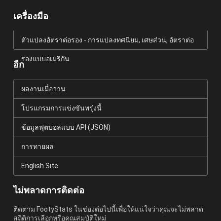
เครื่องมือ
ตัวแปลงอัตราต่อรอง - การแปลงทศนิยม, เศษส่วน, อัตราต่อ
รองแบบอเมริกัน
อีก
ผลงานเมื่อวาน
โปรแกรมการแข่งขันพรุ่งนี้
ข้อมูลฟุตบอลแบบ API (JSON)
การทายผล
English Site
ไม่พลาดการติดต่อ
ติดตาม FootyStats ในช่องต่อไปนี้เพื่อให้แน่ใจว่าคุณจะไม่พลาด
สถิติการเลือกหรือคุณสมบัติใหม่