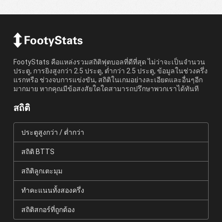
FootyStats คือแหล่งรวมสถิติฟุตบอลที่ดีที่สุด ไม่ว่าจะเป็นจำนวน
ประตู, การยิงสูงกว่า 2.5 ประตู, ต่ำกว่า 2.5 ประตู, ข้อมูลในช่วงครึ่ง
แรกหรือ ช่วงจบการแข่งขัน, สถิติในเกมอย่างละเอียดและอื่นๆอีก
มากมาย หากคุณมีข้อสงสัยใดใดสามารถปรึกษาพวกเราได้ทันที
สถิติ
ประตูสูงกว่า / ต่ำกว่า
สถิติ BTTS
สถิติลูกเตะมุม
ทำคะแนนทั้งสองครึ่ง
สถิติสกอร์ที่ถูกต้อง