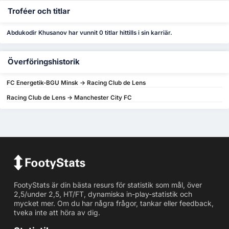
Troféer och titlar
Abdukodir Khusanov har vunnit 0 titlar hittills i sin karriär.
Överföringshistorik
FC Energetik-BGU Minsk -> Racing Club de Lens
Racing Club de Lens -> Manchester City FC
FootyStats är din bästa resurs för statistik som mål, över
2,5/under 2,5, HT/FT, dynamiska in-play-statistik och
mycket mer. Om du har några frågor, tankar eller feedback,
tveka inte att höra av dig.