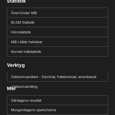
Statistik
Över/Under Mål
BLGM Statistik
Hörnstatistik
Mål i både halvlekar
Korrekt målstatistik
Verktyg
Oddsomvandlare - Decimal, fraktionerad, amerikansk
oddsomvandling
Mer
Gårdagens resultat
Morgondagens spelschema