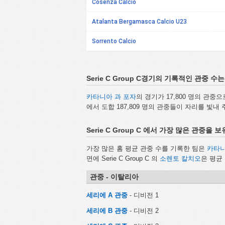
Cosenza Calcio
Atalanta Bergamasca Calcio U23
Sorrento Calcio
Serie C Group C경기의 기록적인 관중 
카타니아 과 포자
의 경기가 17,800 명의 관
에서 도합 187,809 명의 관중들이 자리를 빛내
Serie C Group C 에서 가장 많은 관중을 
가장 많은 홈 평균 관중 수를 기록한 팀은
카타
면에 Serie C Group C 의
소렌토 칼치오
은 평균
관중 - 이탈리아
세리에 A 관중
- 디비전 1
세리에 B 관중
- 디비전 2