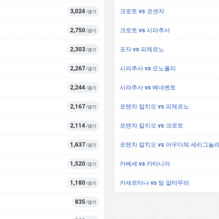
3,024
크로토 vs 코센자
/경기
2,750
크로토 vs 시라추사
/경기
2,303
포자 vs 피체르노
/경기
2,267
시라추사 vs 모노폴리
/경기
2,244
시라추사 vs 베네벤토
/경기
2,167
포텐차 칼치오 vs 피체르노
/경기
2,114
포텐차 칼치오 vs 크로토
/경기
1,637
포텐차 칼치오 vs 아우다체 세리그놀
/경기
1,520
카베세 vs 카타니아
/경기
1,180
카세르타나 vs 팀 알타무라
/경기
835
/경기