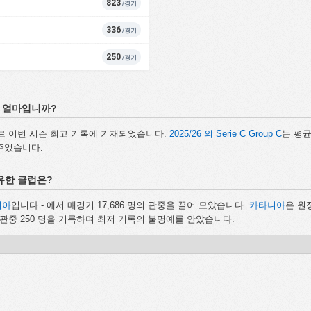
823
/경기
336
/경기
250
/경기
수는 얼마입니까?
중으로 이번 시즌 최고 기록에 기재되었습니다.
2025/26 의 Serie C Group C
는 평균
 주었습니다.
보유한 클럽은?
니아
입니다 - 에서 매경기 17,686 명의 관중을 끌어 모았습니다.
카타니아
은 원
 관중 250 명을 기록하며 최저 기록의 불명예를 안았습니다.