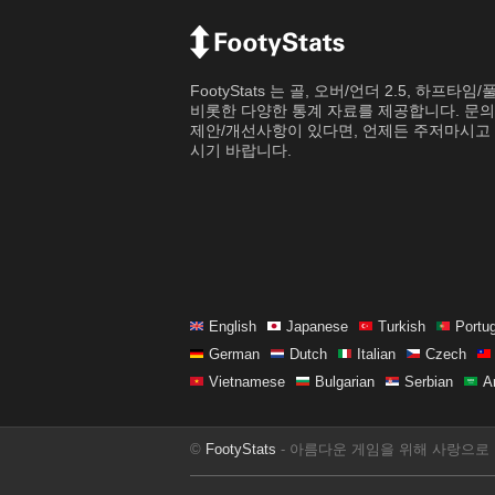
FootyStats 는 골, 오버/언더 2.5, 하프타임
비롯한 다양한 통계 자료를 제공합니다. 문
제안/개선사항이 있다면, 언제든 주저마시고 
시기 바랍니다.
English
Japanese
Turkish
Portu
German
Dutch
Italian
Czech
Vietnamese
Bulgarian
Serbian
A
©
FootyStats
- 아름다운 게임을 위해 사랑으로