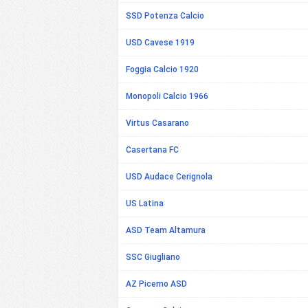
SSD Potenza Calcio
USD Cavese 1919
Foggia Calcio 1920
Monopoli Calcio 1966
Virtus Casarano
Casertana FC
USD Audace Cerignola
US Latina
ASD Team Altamura
SSC Giugliano
AZ Picerno ASD