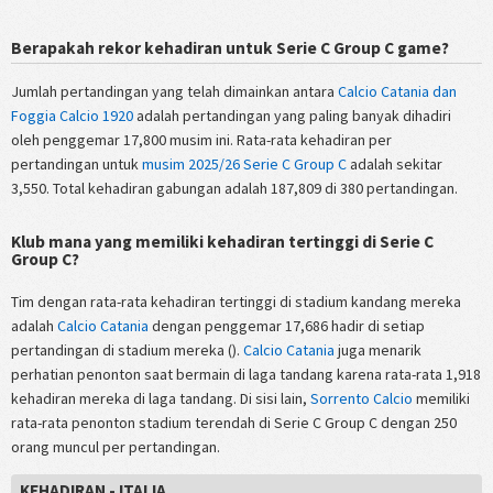
Berapakah rekor kehadiran untuk Serie C Group C game?
Jumlah pertandingan yang telah dimainkan antara
Calcio Catania dan
Foggia Calcio 1920
adalah pertandingan yang paling banyak dihadiri
oleh penggemar 17,800 musim ini. Rata-rata kehadiran per
pertandingan untuk
musim 2025/26 Serie C Group C
adalah sekitar
3,550. Total kehadiran gabungan adalah 187,809 di 380 pertandingan.
Klub mana yang memiliki kehadiran tertinggi di Serie C
Group C?
Tim dengan rata-rata kehadiran tertinggi di stadium kandang mereka
adalah
Calcio Catania
dengan penggemar 17,686 hadir di setiap
pertandingan di stadium mereka ().
Calcio Catania
juga menarik
perhatian penonton saat bermain di laga tandang karena rata-rata 1,918
kehadiran mereka di laga tandang. Di sisi lain,
Sorrento Calcio
memiliki
rata-rata penonton stadium terendah di Serie C Group C dengan 250
orang muncul per pertandingan.
KEHADIRAN - ITALIA