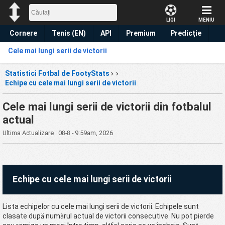
LIGI
MENIU
Cornere
Tenis (EN)
API
Premium
Predicție
Cele mai lungi serii de victorii
Statistici Fotbal de FootyStats
›
›
Echipe cu cele mai lungi serii de victorii
Cele mai lungi serii de victorii din fotbalul
actual
Ultima Actualizare : 08-8 - 9:59am, 2026
Echipe cu cele mai lungi serii de victorii
Lista echipelor cu cele mai lungi serii de victorii. Echipele sunt
clasate după numărul actual de victorii consecutive. Nu pot pierde