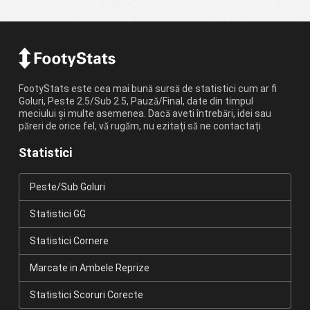
FootyStats este cea mai bună sursă de statistici cum ar fi
Goluri, Peste 2.5/Sub 2.5, Pauză/Final, date din timpul
meciului și multe asemenea. Dacă aveti întrebări, idei sau
păreri de orice fel, vă rugăm, nu ezitați să ne contactați.
Statistici
Peste/Sub Goluri
Statistici GG
Statistici Cornere
Marcate in Ambele Reprize
Statistici Scoruri Corecte