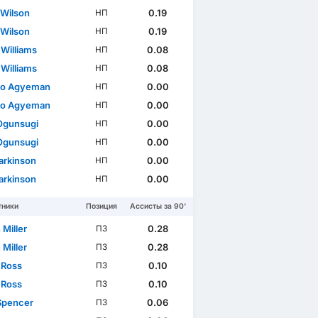
 Wilson
0.19
НП
 Wilson
0.19
НП
 Williams
0.08
НП
 Williams
0.08
НП
do Agyeman
0.00
НП
do Agyeman
0.00
НП
Ogunsugi
0.00
НП
Ogunsugi
0.00
НП
arkinson
0.00
НП
arkinson
0.00
НП
тники
Позиция
Ассисты за 90'
 Miller
0.28
ПЗ
 Miller
0.28
ПЗ
 Ross
0.10
ПЗ
 Ross
0.10
ПЗ
Spencer
0.06
ПЗ