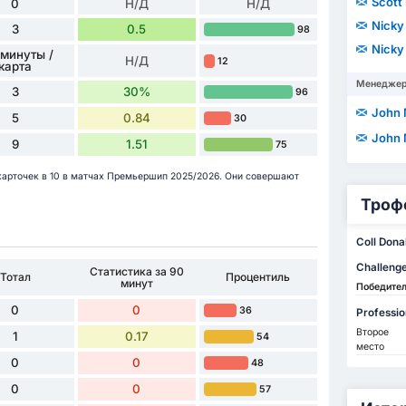
Scott
0
Н/Д
Н/Д
Nicky
3
0.5
98
Nicky
 минуты /
Н/Д
12
карта
Менедже
3
30%
96
John
5
0.84
30
John
9
1.51
75
 карточек в 10 в матчах Премьершип 2025/2026. Они совершают
Троф
Coll Don
Challeng
Статистика за 90
Тотал
Процентиль
минут
Победите
0
0
36
Professi
Второе
1
0.17
54
место
0
0
48
0
0
57