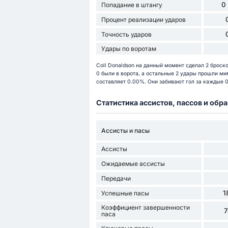
0
Попадание в штангу
Процент реализации ударов
Точность ударов
Удары по воротам
Coll Donaldson на данный момент сделал 2 броск
0 были в ворота, а остальные 2 удары прошли мим
составляет 0.00%. Они забивают гол за каждые 0.
Статистика ассистов, пассов и об
Ассисты и пасы
Ассисты
Ожидаемые ассисты
Передачи
1
Успешные пасы
Коэффициент завершенности
паса