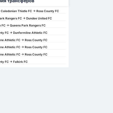
рия трансферов
 Caledonian Thistle FC -> Ross County FC
ark Rangers FC -> Dundee United FC
n FC -> Queens Park Rangers FC
ty FC -> Dunfermline Athletic FC
ne Athletic FC -> Ross County FC
ne Athletic FC -> Ross County FC
ne Athletic FC -> Ross County FC
ty FC -> Falkirk FC