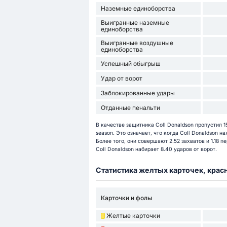
Наземные единоборства
Выигранные наземные
единоборства
Выигранные воздушные
единоборства
Успешный обыгрыш
Удар от ворот
Заблокированные удары
Отданные пенальти
В качестве защитника Coll Donaldson пропустил 
season. Это означает, что когда Coll Donaldson н
Более того, они совершают 2.52 захватов и 1.18 
Coll Donaldson набирает 8.40 ударов от ворот.
Статистика желтых карточек, крас
Карточки и фолы
Желтые карточки