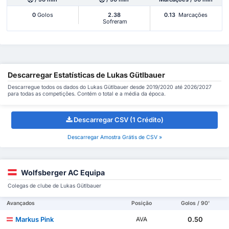
0
Golos
2.38
0.13
Marcações
Sofreram
Descarregar Estatísticas de Lukas Gütlbauer
Descarregue todos os dados do Lukas Gütlbauer desde 2019/2020 até 2026/2027
para todas as competições. Contém o total e a média da época.
Descarregar CSV (1 Crédito)
Descarregar Amostra Grátis de CSV »
Wolfsberger AC Equipa
Colegas de clube de Lukas Gütlbauer
Avançados
Posição
Golos / 90'
Markus Pink
0.50
AVA