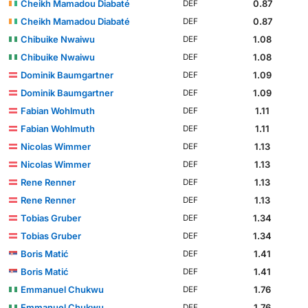
Cheikh Mamadou Diabaté
0.87
DEF
Cheikh Mamadou Diabaté
0.87
DEF
Chibuike Nwaiwu
1.08
DEF
Chibuike Nwaiwu
1.08
DEF
Dominik Baumgartner
1.09
DEF
Dominik Baumgartner
1.09
DEF
Fabian Wohlmuth
1.11
DEF
Fabian Wohlmuth
1.11
DEF
Nicolas Wimmer
1.13
DEF
Nicolas Wimmer
1.13
DEF
Rene Renner
1.13
DEF
Rene Renner
1.13
DEF
Tobias Gruber
1.34
DEF
Tobias Gruber
1.34
DEF
Boris Matić
1.41
DEF
Boris Matić
1.41
DEF
Emmanuel Chukwu
1.76
DEF
Emmanuel Chukwu
1.76
DEF