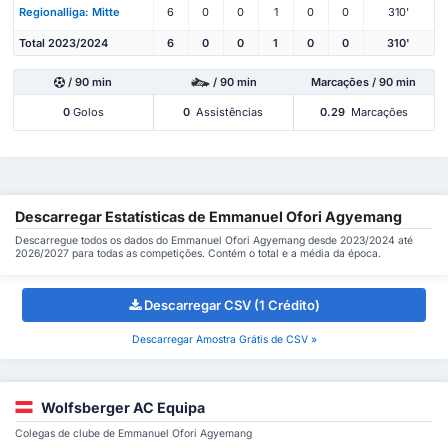
Regionalliga: Mitte
6
0
0
1
0
0
310'
Total 2023/2024
6
0
0
1
0
0
310'
/ 90 min
/ 90 min
Marcações / 90 min
0
Golos
0
Assistências
0.29
Marcações
Descarregar Estatísticas de Emmanuel Ofori Agyemang
Descarregue todos os dados do Emmanuel Ofori Agyemang desde 2023/2024 até
2026/2027 para todas as competições. Contém o total e a média da época.
Descarregar CSV (1 Crédito)
Descarregar Amostra Grátis de CSV »
Wolfsberger AC Equipa
Colegas de clube de Emmanuel Ofori Agyemang