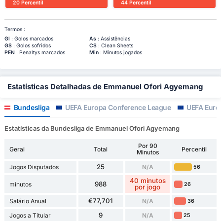
20 Percentil
44 Percentil
Termos :
Gl
: Golos marcados
As
: Assistências
GS
: Golos sofridos
CS
: Clean Sheets
PEN
: Penaltys marcados
Min
: Minutos jogados
Estatísticas Detalhadas de Emmanuel Ofori Agyemang
Bundesliga
UEFA Europa Conference League
UEFA Euro
Estatísticas da Bundesliga de Emmanuel Ofori Agyemang
Por 90
Geral
Total
Percentil
Minutos
25
Jogos Disputados
N/A
56
40 minutos
988
minutos
26
por jogo
€77,701
Salário Anual
N/A
36
9
Jogos a Titular
N/A
25