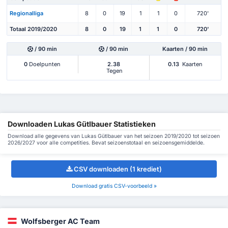
Regionalliga
8
0
19
1
1
0
720'
Totaal 2019/2020
8
0
19
1
1
0
720'
/ 90 min
/ 90 min
Kaarten / 90 min
0
Doelpunten
2.38
0.13
Kaarten
Tegen
Downloaden Lukas Gütlbauer Statistieken
Download alle gegevens van Lukas Gütlbauer van het seizoen 2019/2020 tot seizoen
2026/2027 voor alle competities. Bevat seizoenstotaal en seizoensgemiddelde.
CSV downloaden (1 krediet)
Download gratis CSV-voorbeeld »
Wolfsberger AC Team