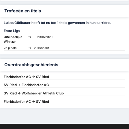
Trofeeën en titels
Lukas Gütlbauer heeft tot nu toe 1 titels gewonnen in hun carrière.
Erste Liga
Uiteindelijke
1x
2019/2020
Winnaar
2e plaats
1x
2018/2019
Overdrachtsgeschiedenis
Floridsdorfer AC -> SV Ried
SV Ried -> Floridsdorfer AC
SV Ried -> Wolfsberger Athletik Club
Floridsdorfer AC -> SV Ried