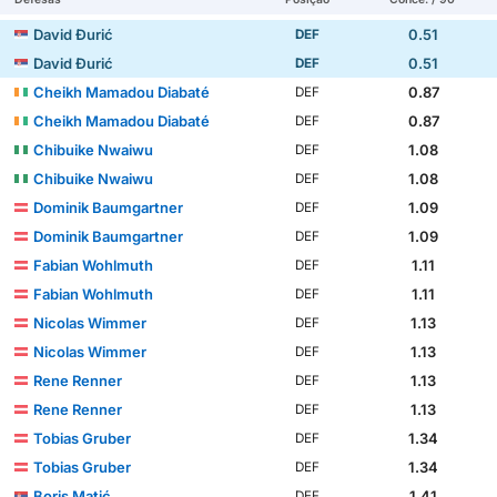
David Đurić
0.51
DEF
David Đurić
0.51
DEF
Cheikh Mamadou Diabaté
0.87
DEF
Cheikh Mamadou Diabaté
0.87
DEF
Chibuike Nwaiwu
1.08
DEF
Chibuike Nwaiwu
1.08
DEF
Dominik Baumgartner
1.09
DEF
Dominik Baumgartner
1.09
DEF
Fabian Wohlmuth
1.11
DEF
Fabian Wohlmuth
1.11
DEF
Nicolas Wimmer
1.13
DEF
Nicolas Wimmer
1.13
DEF
Rene Renner
1.13
DEF
Rene Renner
1.13
DEF
Tobias Gruber
1.34
DEF
Tobias Gruber
1.34
DEF
Boris Matić
1.41
DEF