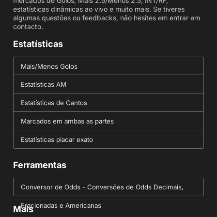
mercados de Golos, Mais 2.5/Menos 2.5, INT/RF,
estatísticas dinâmicas ao vivo e muito mais. Se tiveres
algumas questões ou feedbacks, não hesites em entrar em
contacto.
Estatísticas
Mais/Menos Golos
Estatísticas AM
Estatísticas de Cantos
Marcados em ambas as partes
Estatísticas placar exato
Ferramentas
Conversor de Odds - Conversões de Odds Decimais,
Fracionadas e Americanas
Mais