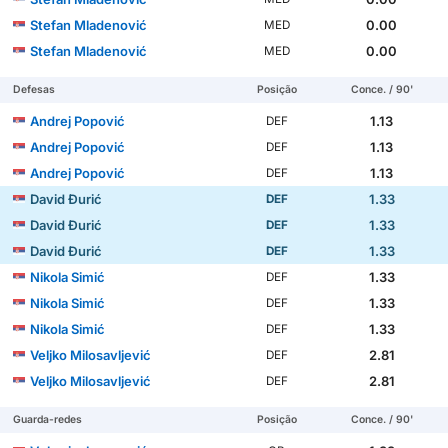
Stefan Mladenović
0.00
MED
Stefan Mladenović
0.00
MED
Defesas
Posição
Conce. / 90'
Andrej Popović
1.13
DEF
Andrej Popović
1.13
DEF
Andrej Popović
1.13
DEF
David Đurić
1.33
DEF
David Đurić
1.33
DEF
David Đurić
1.33
DEF
Nikola Simić
1.33
DEF
Nikola Simić
1.33
DEF
Nikola Simić
1.33
DEF
Veljko Milosavljević
2.81
DEF
Veljko Milosavljević
2.81
DEF
Guarda-redes
Posição
Conce. / 90'