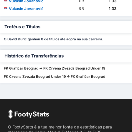
Vukasin Jovanović
1.33
GR
Vukasin Jovanović
1.33
GR
Troféus e Títulos
O David Đurić ganhou 0 de títulos até agora na sua carreira.
Histórico de Transferências
FK Grafičar Beograd -> FK Crvena Zvezda Beograd Under 19
FK Crvena Zvezda Beograd Under 19 -> FK Grafičar Beograd
O FootyStats é a tua melhor fonte de estatísticas para