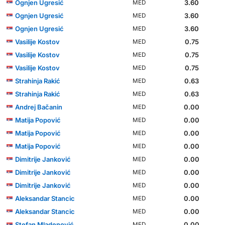
Ognjen Ugresić
3.60
MED
Ognjen Ugresić
3.60
MED
Ognjen Ugresić
3.60
MED
Vasilije Kostov
0.75
MED
Vasilije Kostov
0.75
MED
Vasilije Kostov
0.75
MED
Strahinja Rakić
0.63
MED
Strahinja Rakić
0.63
MED
Andrej Bačanin
0.00
MED
Matija Popović
0.00
MED
Matija Popović
0.00
MED
Matija Popović
0.00
MED
Dimitrije Janković
0.00
MED
Dimitrije Janković
0.00
MED
Dimitrije Janković
0.00
MED
Aleksandar Stancic
0.00
MED
Aleksandar Stancic
0.00
MED
Stefan Mladenović
0.00
MED