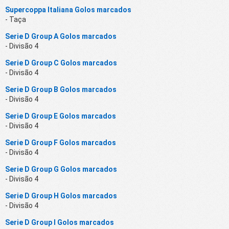
Supercoppa Italiana Golos marcados
- Taça
Serie D Group A Golos marcados
- Divisão 4
Serie D Group C Golos marcados
- Divisão 4
Serie D Group B Golos marcados
- Divisão 4
Serie D Group E Golos marcados
- Divisão 4
Serie D Group F Golos marcados
- Divisão 4
Serie D Group G Golos marcados
- Divisão 4
Serie D Group H Golos marcados
- Divisão 4
Serie D Group I Golos marcados