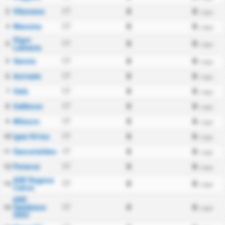
Vibonese
17
0
0
2
/ jogo
Messina
17
0
0
3
/ jogo
Vigor
17
0
0
4
/ jogo
Lamezia
Savoia
17
0
0
5
/ jogo
Acireale
17
0
0
6
/ jogo
Gela
17
0
0
7
/ jogo
Gelbison
17
0
0
8
/ jogo
Milazzo
17
0
0
9
/ jogo
Igea Virtus
17
0
0
10
/ jogo
Sancataldese
17
0
0
11
/ jogo
Paternò
17
0
0
12
/ jogo
ASD Ragusa
17
0
0
13
/ jogo
Calcio
ASD
Sambiase
17
0
0
14
/ jogo
2023