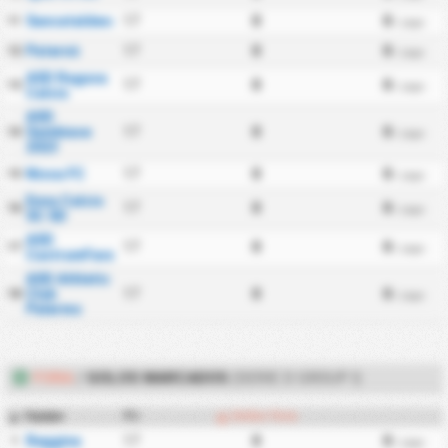
Sancataldese
17
0
0
11
/ jogo
Paternò
17
0
0
12
/ jogo
ASD Ragusa
17
0
0
13
/ jogo
Calcio
ASD
Sambiase
17
0
0
14
/ jogo
2023
Nissa FC
17
0
0
15
/ jogo
Enna Calcio
17
0
0
16
/ jogo
SC SD
ASD
17
0
0
17
/ jogo
CastrumFavara
ASD Athletic
Club
17
0
0
18
/ jogo
Palermo
FORA
/
GOLOS MARCADOS
(SERIE D GROUP I)
Equipa
PJ
Golos fora
#
Reggina
17
0
0
1
/ jogo