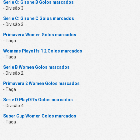
Serie C: Girone B Golos marcados
- Divisão 3
Serie C: Girone C Golos marcados
- Divisão 3
Primavera Women Golos marcados
- Taça
Womens Playoffs 1 2 Golos marcados
- Taça
Serie B Women Golos marcados
- Divisão 2
Primavera 2 Women Golos marcados
- Taça
Serie D PlayOffs Golos marcados
- Divisão 4
Super Cup Women Golos marcados
- Taça