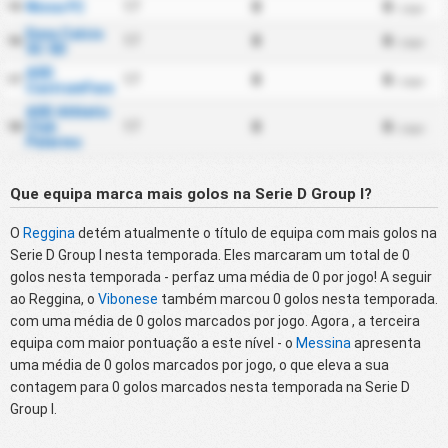
Nissa FC
17
0
0
15
/ jogo
Enna Calcio
17
0
0
16
/ jogo
SC SD
ASD
17
0
0
17
/ jogo
CastrumFavara
ASD Athletic
Club
17
0
0
18
/ jogo
Palermo
Que equipa marca mais golos na Serie D Group I?
O
Reggina
detém atualmente o título de equipa com mais golos na
Serie D Group I nesta temporada. Eles marcaram um total de 0
golos nesta temporada - perfaz uma média de 0 por jogo! A seguir
ao Reggina, o
Vibonese
também marcou 0 golos nesta temporada.
com uma média de 0 golos marcados por jogo. Agora , a terceira
equipa com maior pontuação a este nível - o
Messina
apresenta
uma média de 0 golos marcados por jogo, o que eleva a sua
contagem para 0 golos marcados nesta temporada na Serie D
Group I.