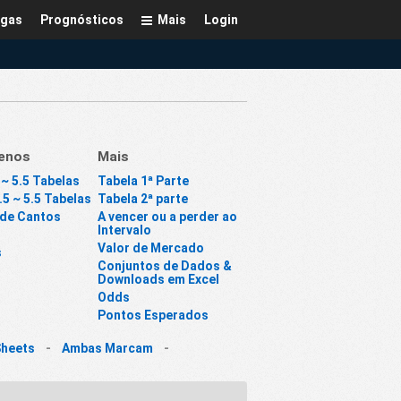
igas
Prognósticos
Mais
Login
enos
Mais
 ~ 5.5 Tabelas
Tabela 1ª Parte
5 ~ 5.5 Tabelas
Tabela 2ª parte
 de Cantos
A vencer ou a perder ao
Intervalo
Valor de Mercado
s
Conjuntos de Dados &
Downloads em Excel
Odds
Pontos Esperados
Sheets
-
Ambas Marcam
-