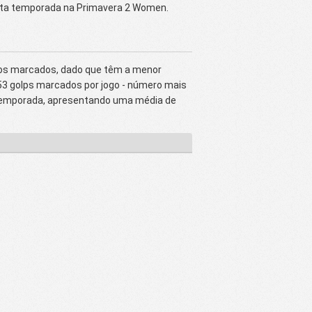
esta temporada na Primavera 2 Women.
os marcados, dado que têm a menor
3 golps marcados por jogo - número mais
a temporada, apresentando uma média de