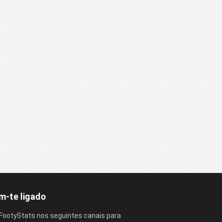
-te ligado
FootyStats nos seguintes canais para