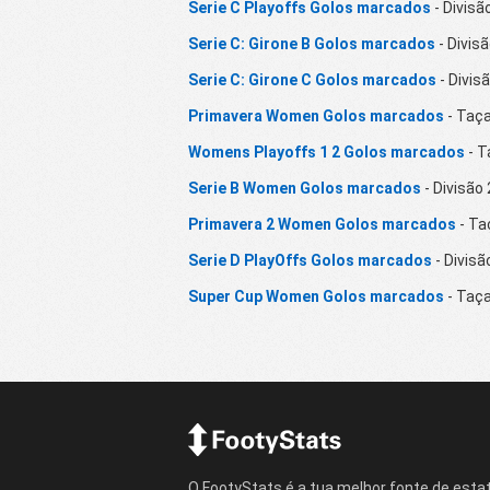
Serie C Playoffs Golos marcados
- Divisã
Serie C: Girone B Golos marcados
- Divisã
Serie C: Girone C Golos marcados
- Divis
Primavera Women Golos marcados
- Taç
Womens Playoffs 1 2 Golos marcados
- T
Serie B Women Golos marcados
- Divisão 
Primavera 2 Women Golos marcados
- Ta
Serie D PlayOffs Golos marcados
- Divisã
Super Cup Women Golos marcados
- Taç
O FootyStats é a tua melhor fonte de estat