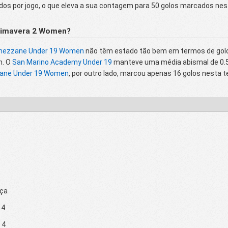
os por jogo, o que eleva a sua contagem para 50 golos marcados n
rimavera 2 Women?
mezzane Under 19 Women
não têm estado tão bem em termos de gol
n. O
San Marino Academy Under 19
manteve uma média abismal de 0.5
ane Under 19 Women
, por outro lado, marcou apenas 16 golos nest
aça
 4
 4