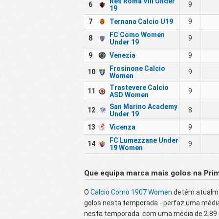
Res Roma VIII Under
6
9
19
7
Ternana Calcio U19
9
FC Como Women
8
9
Under 19
9
Venezia
9
Frosinone Calcio
10
9
Women
Trastevere Calcio
11
9
ASD Women
San Marino Academy
12
8
Under 19
13
Vicenza
9
FC Lumezzane Under
14
9
19 Women
Que equipa marca mais golos na Pr
O
Calcio Como 1907 Women
detém atualme
golos nesta temporada - perfaz uma média
nesta temporada. com uma média de 2.89 go