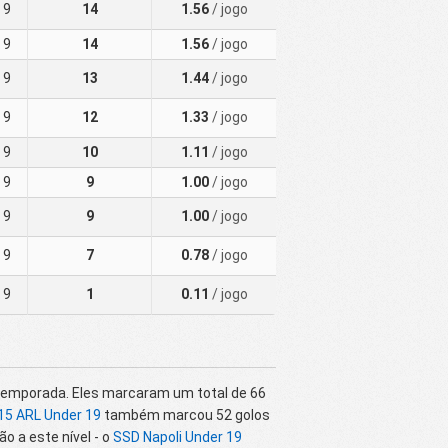
9
14
1.56
/ jogo
9
14
1.56
/ jogo
9
13
1.44
/ jogo
9
12
1.33
/ jogo
9
10
1.11
/ jogo
9
9
1.00
/ jogo
9
9
1.00
/ jogo
9
7
0.78
/ jogo
9
1
0.11
/ jogo
temporada. Eles marcaram um total de 66
15 ARL Under 19
também marcou 52 golos
o a este nível - o
SSD Napoli Under 19