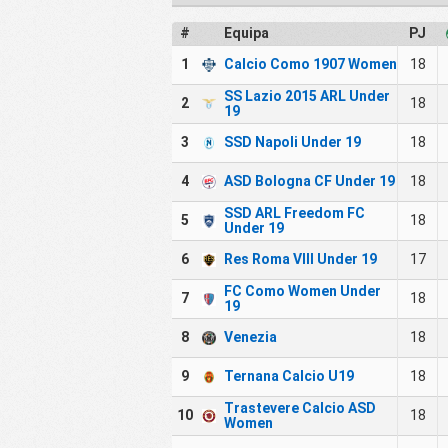
#
Equipa
PJ
1
Calcio Como 1907 Women
18
SS Lazio 2015 ARL Under
2
18
19
3
SSD Napoli Under 19
18
4
ASD Bologna CF Under 19
18
SSD ARL Freedom FC
5
18
Under 19
6
Res Roma VIII Under 19
17
FC Como Women Under
7
18
19
8
Venezia
18
9
Ternana Calcio U19
18
Trastevere Calcio ASD
10
18
Women