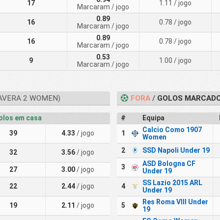
17
1.11
/ jogo
Marcaram
/ jogo
0.89
16
0.78
/ jogo
Marcaram
/ jogo
0.89
16
0.78
/ jogo
Marcaram
/ jogo
0.53
9
1.00
/ jogo
Marcaram
/ jogo
AVERA 2 WOMEN)
FORA
/
GOLOS MARCAD
olos em casa
#
Equipa
Calcio Como 1907
39
4.33
/ jogo
1
Women
2
SSD Napoli Under 19
32
3.56
/ jogo
ASD Bologna CF
3
27
3.00
/ jogo
Under 19
SS Lazio 2015 ARL
22
2.44
/ jogo
4
Under 19
Res Roma VIII Under
19
2.11
/ jogo
5
19