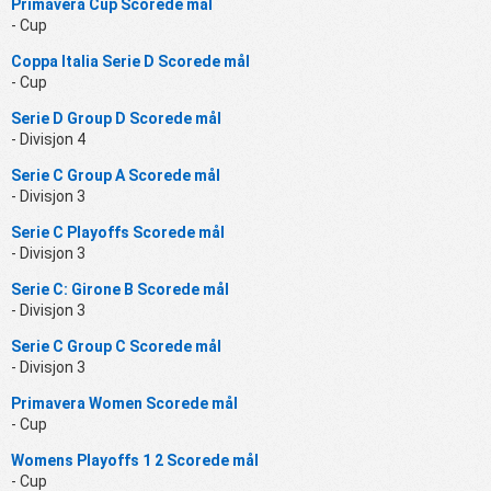
Primavera Cup Scorede mål
- Cup
Coppa Italia Serie D Scorede mål
- Cup
Serie D Group D Scorede mål
- Divisjon 4
Serie C Group A Scorede mål
- Divisjon 3
Serie C Playoffs Scorede mål
- Divisjon 3
Serie C: Girone B Scorede mål
- Divisjon 3
Serie C Group C Scorede mål
- Divisjon 3
Primavera Women Scorede mål
- Cup
Womens Playoffs 1 2 Scorede mål
- Cup