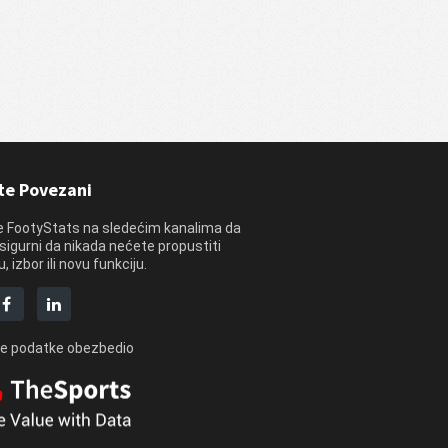
te Povezani
e FootyStats na sledećim kanalima da
i sigurni da nikada nećete propustiti
, izbor ili novu funkciju.
e podatke obezbedio