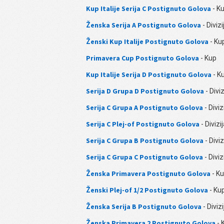
Kup Italije Serija C Postignuto Golova
- K
Ženska Serija A Postignuto Golova
- Divizi
Ženski Kup Italije Postignuto Golova
- Ku
Primavera Cup Postignuto Golova
- Kup
Kup Italije Serija D Postignuto Golova
- K
Serija D Grupa D Postignuto Golova
- Diviz
Serija C Grupa A Postignuto Golova
- Diviz
Serija C Plej-of Postignuto Golova
- Divizi
Serija C Grupa B Postignuto Golova
- Diviz
Serija C Grupa C Postignuto Golova
- Diviz
Ženska Primavera Postignuto Golova
- K
Ženski Plej-of 1/2 Postignuto Golova
- Ku
Ženska Serija B Postignuto Golova
- Divizi
Ženska Primavera 2 Postignuto Golova
- 