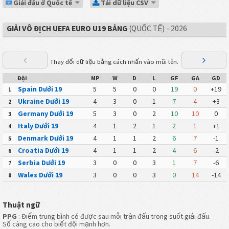
Giải đấu ở Quốc tế
Tải dữ liệu CSV
GIẢI VÔ ĐỊCH UEFA EURO U19 BẢNG
(QUỐC TẾ) - 2026
Thay đổi dữ liệu bằng cách nhấn vào mũi tên.
Đội
MP
W
D
L
GF
GA
GD
Spain Dưới 19
5
5
0
0
19
0
+19
1
Ukraine Dưới 19
4
3
0
1
7
4
+3
2
Germany Dưới 19
5
3
0
2
10
10
0
3
Italy Dưới 19
4
1
2
1
2
1
+1
4
Denmark Dưới 19
4
1
1
2
6
7
-1
5
Croatia Dưới 19
4
1
1
2
4
6
-2
6
Serbia Dưới 19
3
0
0
3
1
7
-6
7
Wales Dưới 19
3
0
0
3
0
14
-14
8
Thuật ngữ
PPG
: Điểm trung bình có được sau mỗi trận đấu trong suốt giải đấu.
Số càng cao cho biết đội mạnh hơn.