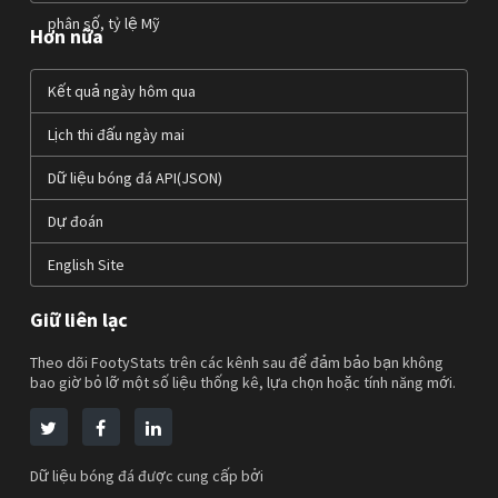
phân số, tỷ lệ Mỹ
Hơn nữa
Kết quả ngày hôm qua
Lịch thi đấu ngày mai
Dữ liệu bóng đá API(JSON)
Dự đoán
English Site
Giữ liên lạc
Theo dõi FootyStats trên các kênh sau để đảm bảo bạn không
bao giờ bỏ lỡ một số liệu thống kê, lựa chọn hoặc tính năng mới.
Dữ liệu bóng đá được cung cấp bởi