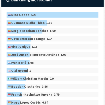
Bàn thắng mỗi 90 phút
Dino Godec 4.29
Ousmane Diallo Thiao 1.88
Sergio Esteban Sanchez 1.69
Otto Emerson Stange 1.14
Vitaliy Hlyut 1.13
José Antonio Morante Antúnez 1.09
Ivan Barić 1.08
Olti Hyseni 1
William Christian Martin 0.9
Bogdan Olychenko 0.86
Francis-Ikechukwu Onyeka 0.75
Hugo López Cortés 0.64