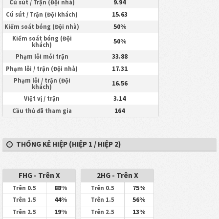
9.94
Cú sút / Trận (Đội nhà)
15.63
Cú sút / Trận (Đội khách)
50%
Kiểm soát bóng (Đội nhà)
Kiểm soát bóng (Đội
50%
khách)
33.88
Phạm lỗi mỗi trận
17.31
Phạm lỗi / trận (Đội nhà)
Phạm lỗi / trận (Đội
16.56
khách)
3.14
Việt vị / trận
164
Cầu thủ đã tham gia
THỐNG KÊ HIỆP (HIỆP 1 / HIỆP 2)
FHG - Trên X
2HG - Trên X
88%
75%
Trên 0.5
Trên 0.5
44%
56%
Trên 1.5
Trên 1.5
19%
13%
Trên 2.5
Trên 2.5