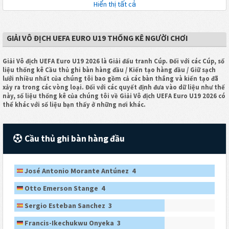
Hiển thị tất cả
GIẢI VÔ ĐỊCH UEFA EURO U19 THỐNG KÊ NGƯỜI CHƠI
Giải Vô địch UEFA Euro U19 2026 là Giải đấu tranh Cúp. Đối với các Cúp, số
liệu thống kê Cầu thủ ghi bàn hàng đầu / Kiến tạo hàng đầu / Giữ sạch
lưới nhiều nhất của chúng tôi bao gồm cả các bàn thắng và kiến ​​tạo đã
xảy ra trong các vòng loại. Đối với các quyết định đưa vào dữ liệu như thế
này, số liệu thống kê của chúng tôi về Giải Vô địch UEFA Euro U19 2026 có
thể khác với số liệu bạn thấy ở những nơi khác.
Cầu thủ ghi bàn hàng đầu
José Antonio Morante Antúnez 4
Otto Emerson Stange 4
Sergio Esteban Sanchez 3
Francis-Ikechukwu Onyeka 3