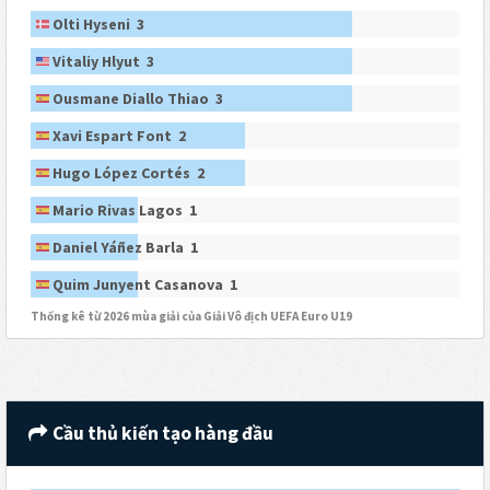
Olti Hyseni 3
Vitaliy Hlyut 3
Ousmane Diallo Thiao 3
Xavi Espart Font 2
Hugo López Cortés 2
Mario Rivas Lagos 1
Daniel Yáñez Barla 1
Quim Junyent Casanova 1
Thống kê từ 2026 mùa giải của Giải Vô địch UEFA Euro U19
Cầu thủ kiến tạo hàng đầu