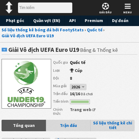
GIẢI ĐẤU
MENU
Phạt góc
Quần vợt (EN)
API
Premium
Dự đoán
Số liệu thống kê bóng đá bởi FootyStats
›
Quốc tế
›
Giải Vô địch UEFA Euro U19
Giải Vô địch UEFA Euro U19
Bảng & Thống kê
Quốc tế
Quốc gia
Cúp
Loại
8
Đội
Mùa giải
2026
16/16
Trận đấu
Đã chơi
Tiến trình
Trang web
Chính
thức
Số liệu thống kê chi
Tổng quan
Trận đấu
tiết