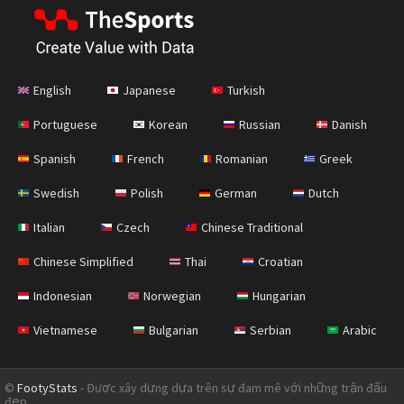
English
Japanese
Turkish
Portuguese
Korean
Russian
Danish
Spanish
French
Romanian
Greek
Swedish
Polish
German
Dutch
Italian
Czech
Chinese Traditional
Chinese Simplified
Thai
Croatian
Indonesian
Norwegian
Hungarian
Vietnamese
Bulgarian
Serbian
Arabic
©
FootyStats
- Được xây dựng dựa trên sự đam mê với những trận đấu
đẹp