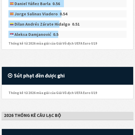
Daniel Yáñez Barla 0.56
Jorge Salinas Viadero 0.54
Dilan Andrés Zárate Hidalgo 0.51
Aleksa Damjanović 0.5
Thống kê từ 2026 mùa giải của Giải Vô địch UEFA Euro U19
Sút phạt đền được ghi
Thống kê từ 2026 mùa giải của Giải Vô địch UEFA Euro U19
2026 THỐNG KÊ CÂU LẠC BỘ