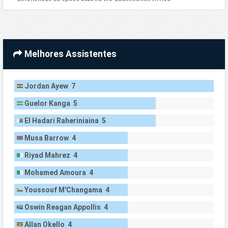
Melhores Assistentes
Jordan Ayew 7
Guelor Kanga 5
El Hadari Raheriniaina 5
Musa Barrow 4
Riyad Mahrez 4
Mohamed Amoura 4
Youssouf M'Changama 4
Oswin Reagan Appollis 4
Allan Okello 4