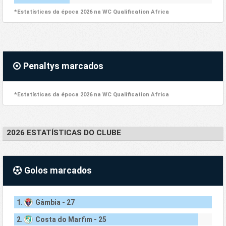
*Estatísticas da época 2026 na WC Qualification Africa
Penaltys marcados
*Estatísticas da época 2026 na WC Qualification Africa
2026 ESTATÍSTICAS DO CLUBE
Golos marcados
1.
Gâmbia - 27
2.
Costa do Marfim - 25