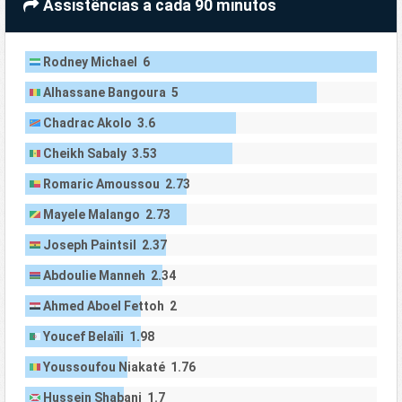
Assistências a cada 90 minutos
Rodney Michael 6
Alhassane Bangoura 5
Chadrac Akolo 3.6
Cheikh Sabaly 3.53
Romaric Amoussou 2.73
Mayele Malango 2.73
Joseph Paintsil 2.37
Abdoulie Manneh 2.34
Ahmed Aboel Fettoh 2
Youcef Belaïli 1.98
Youssoufou Niakaté 1.76
Hussein Shabani 1.7