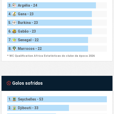
3.
Argélia - 24
4.
Gana - 23
5.
Burkina - 23
6.
Gabão - 23
7.
Senegal - 22
8.
Marrocos - 22
* WC Qualification Africa Estatísticas do clube da época 2026
Golos sofridos
1.
Seychelles - 53
2.
Djibouti - 33