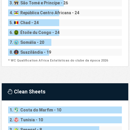
3.
São Tomé e Princípe - 26
4.
República Centro Africana - 24
5.
Chad - 24
6.
Étoile du Congo - 24
7.
Somália - 20
8.
Suazilândia - 19
* WC Qualification Africa Estatísticas do clube da época 2026
Clean Sheets
1.
Costa do Marfim - 10
2.
Tunísia - 10
3.
Senegal - 8