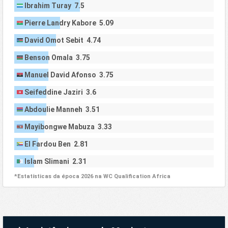
Ibrahim Turay 7.5
Pierre Landry Kabore 5.09
David Omot Sebit 4.74
Benson Omala 3.75
Manuel David Afonso 3.75
Seifeddine Jaziri 3.6
Abdoulie Manneh 3.51
Mayibongwe Mabuza 3.33
El Fardou Ben 2.81
Islam Slimani 2.31
*Estatísticas da época 2026 na WC Qualification Africa