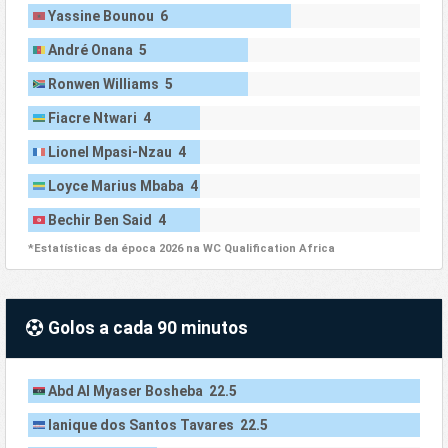
Yassine Bounou 6
André Onana 5
Ronwen Williams 5
Fiacre Ntwari 4
Lionel Mpasi-Nzau 4
Loyce Marius Mbaba 4
Bechir Ben Said 4
*Estatísticas da época 2026 na WC Qualification Africa
Golos a cada 90 minutos
Abd Al Myaser Bosheba 22.5
Ianique dos Santos Tavares 22.5