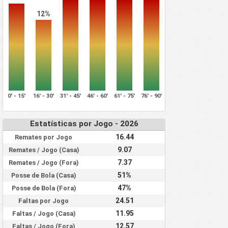
12%
0' - 15'
16' - 30'
31' - 45'
46' - 60'
61' - 75'
76' - 90'
Estatísticas por Jogo - 2026
16.44
Remates por Jogo
9.07
Remates / Jogo (Casa)
7.37
Remates / Jogo (Fora)
51%
Posse de Bola (Casa)
47%
Posse de Bola (Fora)
24.51
Faltas por Jogo
11.95
Faltas / Jogo (Casa)
12.57
Faltas / Jogo (Fora)