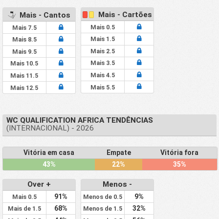
Mais - Cartões
Mais - Cantos
Mais 0.5
Mais 7.5
Mais 1.5
Mais 8.5
Mais 2.5
Mais 9.5
Mais 3.5
Mais 10.5
Mais 4.5
Mais 11.5
Mais 5.5
Mais 12.5
WC QUALIFICATION AFRICA TENDÊNCIAS
(INTERNACIONAL) - 2026
Vitória em casa
Empate
Vitória fora
43%
22%
35%
Over +
Menos -
91%
9%
Mais 0.5
Menos de 0.5
68%
32%
Mais de 1.5
Menos de 1.5