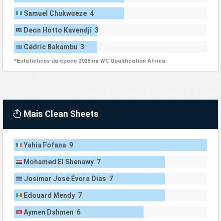
Samuel Chukwueze 4
Deon Hotto Kavendji 3
Cédric Bakambu 3
*Estatísticas da época 2026 na WC Qualification Africa
Mais Clean Sheets
Yahia Fofana 9
Mohamed El Shenawy 7
Josimar José Évora Dias 7
Edouard Mendy 7
Aymen Dahmen 6