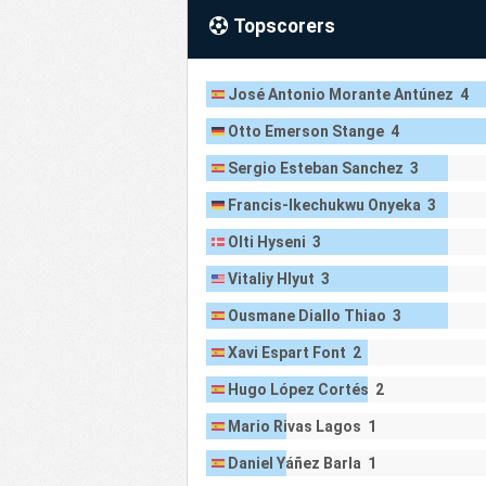
Topscorers
José Antonio Morante Antúnez 4
Otto Emerson Stange 4
Sergio Esteban Sanchez 3
Francis-Ikechukwu Onyeka 3
Olti Hyseni 3
Vitaliy Hlyut 3
Ousmane Diallo Thiao 3
Xavi Espart Font 2
Hugo López Cortés 2
Mario Rivas Lagos 1
Daniel Yáñez Barla 1