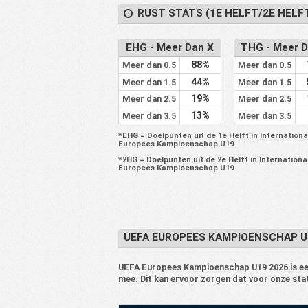
RUST STATS (1E HELFT/2E HELF
EHG - Meer Dan X
THG - Meer D
88%
Meer dan 0.5
Meer dan 0.5
44%
Meer dan 1.5
Meer dan 1.5
19%
Meer dan 2.5
Meer dan 2.5
13%
Meer dan 3.5
Meer dan 3.5
*EHG = Doelpunten uit de 1e Helft in Internationa
Europees Kampioenschap U19
*2HG = Doelpunten uit de 2e Helft in Internationa
Europees Kampioenschap U19
UEFA EUROPEES KAMPIOENSCHAP U
UEFA Europees Kampioenschap U19 2026 is een 
mee. Dit kan ervoor zorgen dat voor onze sta