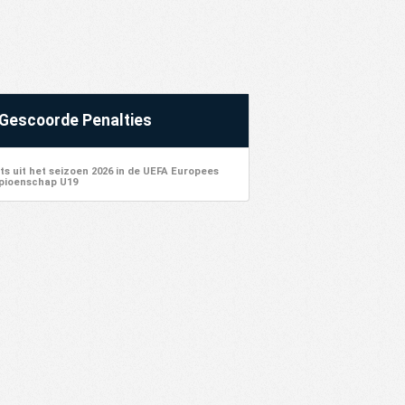
Gescoorde Penalties
ts uit het seizoen 2026 in de UEFA Europees
ioenschap U19