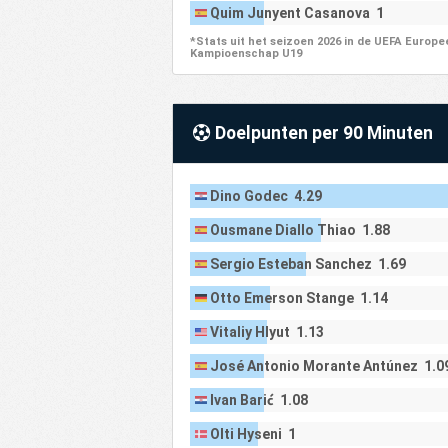
Quim Junyent Casanova 1
*Stats uit het seizoen 2026 in de UEFA Europe
Kampioenschap U19
Doelpunten per 90 Minuten
Dino Godec 4.29
Ousmane Diallo Thiao 1.88
Sergio Esteban Sanchez 1.69
Otto Emerson Stange 1.14
Vitaliy Hlyut 1.13
José Antonio Morante Antúnez 1.0
Ivan Barić 1.08
Olti Hyseni 1