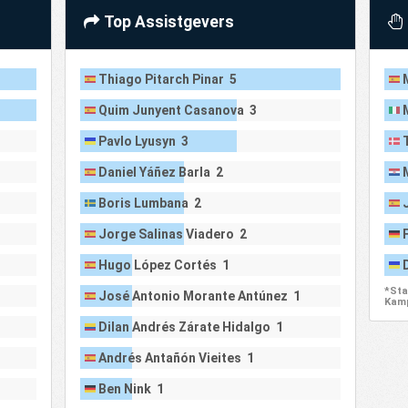
Top Assistgevers
Thiago Pitarch Pinar 5
Quim Junyent Casanova 3
Pavlo Lyusyn 3
Daniel Yáñez Barla 2
Boris Lumbana 2
Jorge Salinas Viadero 2
Hugo López Cortés 1
*Sta
José Antonio Morante Antúnez 1
Kamp
Dilan Andrés Zárate Hidalgo 1
Andrés Antañón Vieites 1
Ben Nink 1