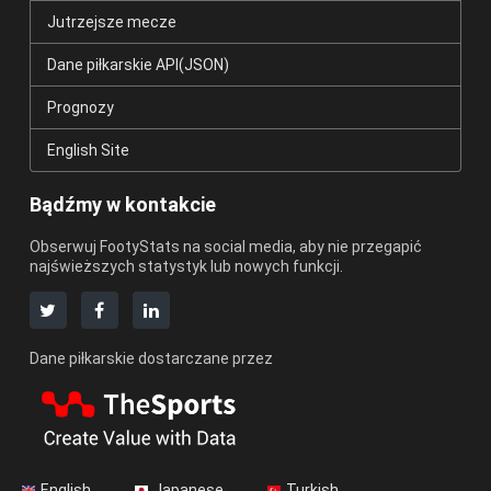
Jutrzejsze mecze
Dane piłkarskie API(JSON)
Prognozy
English Site
Bądźmy w kontakcie
Obserwuj FootyStats na social media, aby nie przegapić
najświeższych statystyk lub nowych funkcji.
Dane piłkarskie dostarczane przez
English
Japanese
Turkish