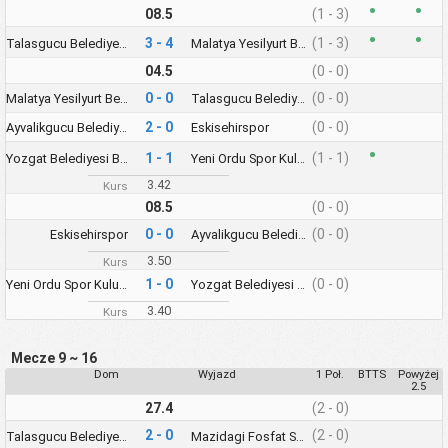
•
•
08.5
(1 - 3)
•
•
3 - 4
(1 - 3)
Talasgucu Belediye Spor Kulubu
Malatya Yesilyurt Belediye Spor Kulubu
04.5
(0 - 0)
0 - 0
(0 - 0)
Malatya Yesilyurt Belediye Spor Kulubu
Talasgucu Belediye Spor Kulubu
2 - 0
(0 - 0)
Ayvalikgucu Belediye Spor Kulubu
Eskisehirspor
•
1 - 1
(1 - 1)
Yozgat Belediyesi Bozokspor
Yeni Ordu Spor Kulubu
3.42
Kurs
08.5
(0 - 0)
0 - 0
(0 - 0)
Eskisehirspor
Ayvalikgucu Belediye Spor Kulubu
3.50
Kurs
1 - 0
(0 - 0)
Yeni Ordu Spor Kulubu
Yozgat Belediyesi Bozokspor
3.40
Kurs
Mecze 9 ~ 16
Dom
Wyjazd
1 Poł.
BTTS
Powyżej
2.5
27.4
(2 - 0)
2 - 0
(2 - 0)
Talasgucu Belediye Spor Kulubu
Mazidagi Fosfat Spor Kulubu