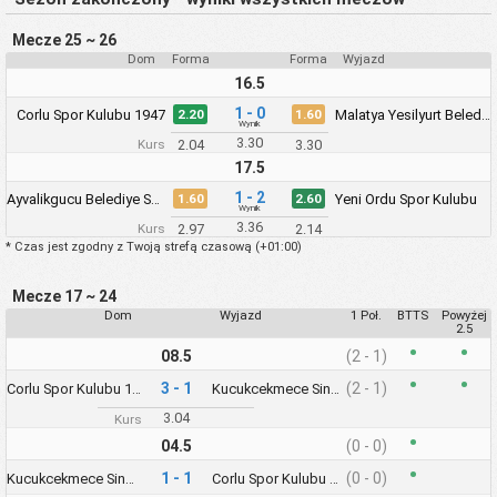
Mecze 25 ~ 26
Dom
Forma
Forma
Wyjazd
16.5
1 - 0
Corlu Spor Kulubu 1947
Malatya Yesilyurt Belediye Spor Kulubu
2.20
1.60
Wynik
3.30
2.04
3.30
Kurs
17.5
1 - 2
Ayvalikgucu Belediye Spor Kulubu
Yeni Ordu Spor Kulubu
1.60
2.60
Wynik
3.36
2.97
2.14
Kurs
* Czas jest zgodny z Twoją strefą czasową (
+01:00
)
Mecze 17 ~ 24
Dom
Wyjazd
1 Poł.
BTTS
Powyżej
2.5
•
•
08.5
(2 - 1)
•
•
3 - 1
(2 - 1)
Corlu Spor Kulubu 1947
Kucukcekmece Sinop Spor Kulubu
3.04
Kurs
•
04.5
(0 - 0)
•
1 - 1
(0 - 0)
Kucukcekmece Sinop Spor Kulubu
Corlu Spor Kulubu 1947