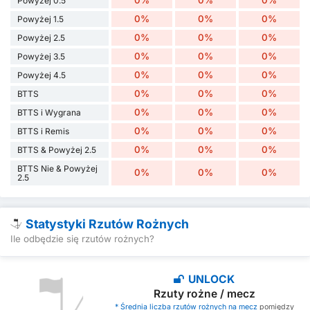
Powyżej 0.5
0%
0%
0%
Powyżej 1.5
0%
0%
0%
Powyżej 2.5
0%
0%
0%
Powyżej 3.5
0%
0%
0%
Powyżej 4.5
0%
0%
0%
BTTS
0%
0%
0%
BTTS i Wygrana
0%
0%
0%
BTTS i Remis
0%
0%
0%
BTTS & Powyżej 2.5
BTTS Nie & Powyżej
0%
0%
0%
2.5
Statystyki Rzutów Rożnych
Ile odbędzie się rzutów rożnych?
UNLOCK
Rzuty rożne / mecz
* Średnia liczba rzutów rożnych na mecz
pomiędzy