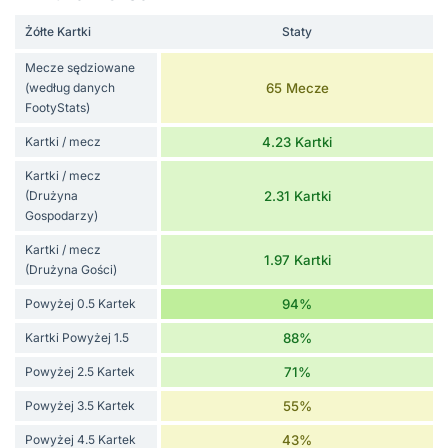
Żółte Kartki
Staty
Mecze sędziowane
(według danych
65 Mecze
FootyStats)
Kartki / mecz
4.23 Kartki
Kartki / mecz
(Drużyna
2.31 Kartki
Gospodarzy)
Kartki / mecz
1.97 Kartki
(Drużyna Gości)
Powyżej 0.5 Kartek
94%
Kartki Powyżej 1.5
88%
Powyżej 2.5 Kartek
71%
Powyżej 3.5 Kartek
55%
Powyżej 4.5 Kartek
43%