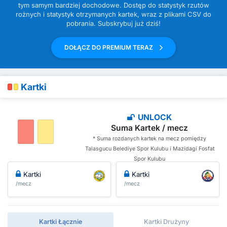
tym samym bardziej dochodowe. Dostęp do statystyk rzutów
rożnych i statystyk otrzymanych kartek, wraz z plikami CSV do
pobrania. Subskrybuj już dziś!
DOŁĄCZ DO PREMIUM TERAZ
Kartki
UNLOCK
Suma Kartek / mecz
* Suma rozdanych kartek na mecz pomiędzy
Talasgucu Belediye Spor Kulubu i Mazidagi Fosfat
Spor Kulubu
Kartki
Kartki
/mecz
/mecz
Kartki Łącznie
Kartki Drużyny