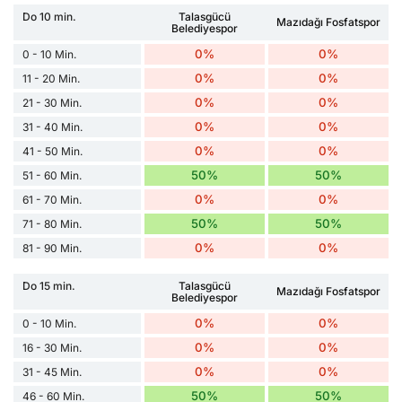
Do 10 min.
Talasgücü
Mazıdağı Fosfatspor
Belediyespor
0%
0%
0 - 10 Min.
0%
0%
11 - 20 Min.
0%
0%
21 - 30 Min.
0%
0%
31 - 40 Min.
0%
0%
41 - 50 Min.
50%
50%
51 - 60 Min.
0%
0%
61 - 70 Min.
50%
50%
71 - 80 Min.
0%
0%
81 - 90 Min.
Do 15 min.
Talasgücü
Mazıdağı Fosfatspor
Belediyespor
0%
0%
0 - 10 Min.
0%
0%
16 - 30 Min.
0%
0%
31 - 45 Min.
50%
50%
46 - 60 Min.