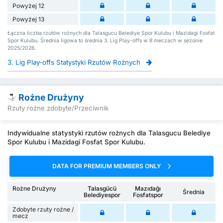
Powyżej 12
Powyżej 13
Łączna liczba rzutów rożnych dla Talasgucu Belediye Spor Kulubu i Mazidagi Fosfat
Spor Kulubu. Średnia ligowa to średnia 3. Lig Play-offs w 8 meczach w sezonie
2025/2026.
3. Lig Play-offs Statystyki Rzutów Rożnych
Rożne Drużyny
Rzuty rożne zdobyte/Przeciwnik
Indywidualne statystyki rzutów rożnych dla Talasgucu Belediye
Spor Kulubu i Mazidagi Fosfat Spor Kulubu.
DATA FOR PREMIUM MEMBERS ONLY
Rożne Drużyny
Talasgücü
Mazıdağı
Średnia
Belediyespor
Fosfatspor
Zdobyte rzuty rożne /
mecz