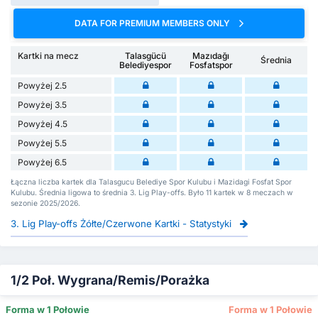
DATA FOR PREMIUM MEMBERS ONLY
Kartki na mecz
Talasgücü
Mazıdağı
Średnia
Belediyespor
Fosfatspor
Powyżej 2.5
Powyżej 3.5
Powyżej 4.5
Powyżej 5.5
Powyżej 6.5
Łączna liczba kartek dla Talasgucu Belediye Spor Kulubu i Mazidagi Fosfat Spor
Kulubu. Średnia ligowa to średnia 3. Lig Play-offs. Było 11 kartek w 8 meczach w
sezonie 2025/2026.
3. Lig Play-offs Żółte/Czerwone Kartki - Statystyki
1/2 Poł. Wygrana/Remis/Porażka
Forma w 1 Połowie
Forma w 1 Połowie