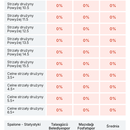
Strzały drużyny
0%
0%
0%
Powyżej 10.5
Strzały drużyny
0%
0%
0%
Powyżej 11.5
Strzały drużyny
0%
0%
0%
Powyżej 12.5
Strzały drużyny
0%
0%
0%
Powyżej 13.5
Strzały drużyny
0%
0%
0%
Powyżej 14.5
Strzały drużyny
0%
0%
0%
Powyżej 15.5
Celne strzały drużyny
0%
0%
0%
3.5+
Celne strzały drużyny
0%
0%
0%
4.5+
Celne strzały drużyny
0%
0%
0%
5.5+
Celne strzały drużyny
0%
0%
0%
6.5+
Spalone - Statystyki
Talasgücü
Mazıdağı
Średnia
Belediyespor
Fosfatspor