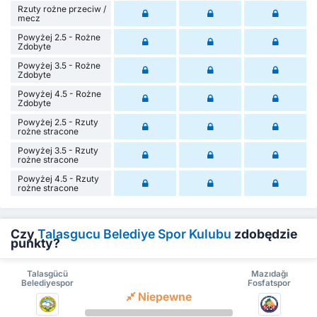
Rzuty rożne przeciw /
mecz
Powyżej 2.5 - Rożne
Zdobyte
Powyżej 3.5 - Rożne
Zdobyte
Powyżej 4.5 - Rożne
Zdobyte
Powyżej 2.5 - Rzuty
rożne stracone
Powyżej 3.5 - Rzuty
rożne stracone
Powyżej 4.5 - Rzuty
rożne stracone
Czy
Talasgucu Belediye Spor Kulubu
zdobędzie
punkty?
Talasgücü
Mazıdağı
Belediyespor
Fosfatspor
Niepewne