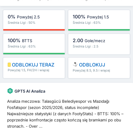
0%
100%
Powyżej 2.5
Powyżej 1.5
Średnia Ligi : 50%
Średnia Ligi : 63%
100%
2.00
BTTS
Gole/mecz
Średnia Ligi : 63%
Średnia Ligi : 2.5
ODBLOKUJ TERAZ
ODBLOKUJ
Powyżej 1.5, FH/2H i więcej
Powyżej 8.5, 9.5 i więcej
GPT5 AI Analiza
Analiza meczowa: Talasgücü Belediyespor vs Mazıdağı
Fosfatspor (sezon 2025/2026, status incomplete)
Najważniejsze statystyki (z danych FootyStats) - BTTS: 100% –
poprzednie konfrontacje często kończą się bramkami po obu
stronach. - Over ...