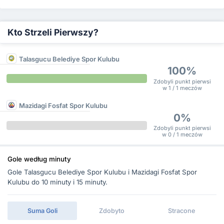
Kto Strzeli Pierwszy?
Talasgucu Belediye Spor Kulubu
100%
Zdobyli punkt pierwsi
w 1 / 1 meczów
Mazidagi Fosfat Spor Kulubu
0%
Zdobyli punkt pierwsi
w 0 / 1 meczów
Gole według minuty
Gole Talasgucu Belediye Spor Kulubu i Mazidagi Fosfat Spor
Kulubu do 10 minuty i 15 minuty.
Suma Goli
Zdobyto
Stracone