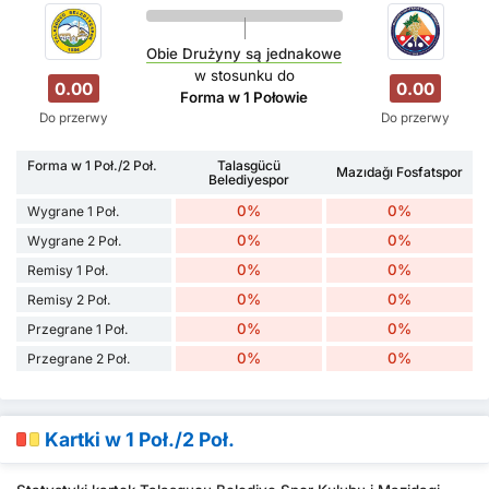
Obie Drużyny są jednakowe
w stosunku do
0.00
0.00
Forma w 1 Połowie
Do przerwy
Do przerwy
Forma w 1 Poł./2 Poł.
Talasgücü
Mazıdağı Fosfatspor
Belediyespor
0%
0%
Wygrane 1 Poł.
0%
0%
Wygrane 2 Poł.
0%
0%
Remisy 1 Poł.
0%
0%
Remisy 2 Poł.
0%
0%
Przegrane 1 Poł.
0%
0%
Przegrane 2 Poł.
Kartki w 1 Poł./2 Poł.