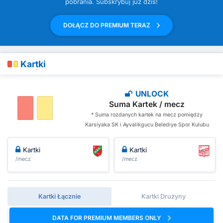
pobrania. Subskrybuj już dziś!
DOŁĄCZ DO PREMIUM TERAZ
Kartki
UNLOCK
Suma Kartek / mecz
* Suma rozdanych kartek na mecz pomiędzy
Karsiyaka SK i Ayvalikgucu Belediye Spor Kulubu
Kartki
Kartki
/mecz
/mecz
Kartki Łącznie
Kartki Drużyny
DATA FOR PREMIUM MEMBERS ONLY