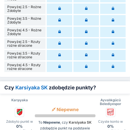
Powyżej 2.5 - Rożne
Zdobyte
Powyżej 3.5 - Rożne
Zdobyte
Powyżej 4.5 - Rożne
Zdobyte
Powyżej 2.5 - Rzuty
rożne stracone
Powyżej 3.5 - Rzuty
rożne stracone
Powyżej 4.5 - Rzuty
rożne stracone
Czy
Karsiyaka SK
zdobędzie punkty?
Karşıyaka
Ayvalıkgücü
Belediyespor
Niepewne
Zdobyto punkt w
Czyste konto w
To
Niepewne
, czy
Karsiyaka SK
0%
0%
zdobędzie punkt na podstawie