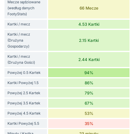
Mecze sędziowane
(według danych
66 Mecze
FootyStats)
Kartki / mecz
4.53 Kartki
Kartki / mecz
(Drużyna
2.15 Kartki
Gospodarzy)
Kartki / mecz
2.44 Kartki
(Drużyna Gości)
Powyżej 0.5 Kartek
94%
Kartki Powyżej 1.5
86%
Powyżej 2.5 Kartek
79%
Powyżej 3.5 Kartek
67%
Powyżej 4.5 Kartek
53%
Kartki Powyżej 5.5
35%
Minuty / Kartka
23 minuty