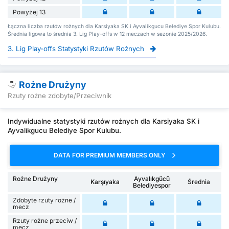
Powyżej 13
Łączna liczba rzutów rożnych dla Karsiyaka SK i Ayvalikgucu Belediye Spor Kulubu.
Średnia ligowa to średnia 3. Lig Play-offs w 12 meczach w sezonie 2025/2026.
3. Lig Play-offs Statystyki Rzutów Rożnych
Rożne Drużyny
Rzuty rożne zdobyte/Przeciwnik
Indywidualne statystyki rzutów rożnych dla Karsiyaka SK i
Ayvalikgucu Belediye Spor Kulubu.
DATA FOR PREMIUM MEMBERS ONLY
Rożne Drużyny
Ayvalıkgücü
Karşıyaka
Średnia
Belediyespor
Zdobyte rzuty rożne /
mecz
Rzuty rożne przeciw /
mecz