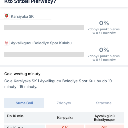
Kto Strzeli Pierwszy?
Karsiyaka SK
0%
Zdobyli punkt pierwsi
w 0 / 1 meczów
Ayvalikgucu Belediye Spor Kulubu
0%
Zdobyli punkt pierwsi
w 0 / 1 meczów
Gole według minuty
Gole Karsiyaka SK i Ayvalikgucu Belediye Spor Kulubu do 10
minuty i 15 minuty.
Suma Goli
Zdobyto
Stracone
Do 10 min.
Ayvalıkgücü
Karşıyaka
Belediyespor
0%
0%
0 - 10 Min.