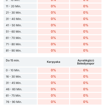
0%
0%
11 - 20 Min.
0%
0%
21 - 30 Min.
0%
0%
31 - 40 Min.
0%
0%
41 - 50 Min.
0%
0%
51 - 60 Min.
0%
0%
61 - 70 Min.
0%
0%
71 - 80 Min.
0%
0%
81 - 90 Min.
Do 15 min.
Ayvalıkgücü
Karşıyaka
Belediyespor
0%
0%
0 - 10 Min.
0%
0%
16 - 30 Min.
0%
0%
31 - 45 Min.
0%
0%
46 - 60 Min.
0%
0%
61 - 75 Min.
0%
0%
76 - 90 Min.