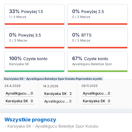
33%
0%
Powyżej 1.5
Powyżej 2.5
1 / 3 Mecze
0 / 3 Mecze
0%
0%
Powyżej 3.5
BTTS
0 / 3 Mecze
0 / 3 Mecze
100%
67%
Czyste konto
Czyste konto
Karsiyaka SK
Ayvalikgucu Belediye Spor
Kulubu
Karsiyaka SK - Ayvalikgucu Belediye Spor Kulubu Poprzednie wyniki
24.4.2026
09.11.2025
14.3.2026
Ayvalikgucu Belediye Spor Kulubu
0
Ayvalikgucu Belediye Spor Kulubu
0
Karsiyaka SK
2
Karsiyaka SK
0
Karsiyaka SK
0
Ayvalikgucu Belediye Spor Kulubu
0
Wszystkie prognozy
- Karsiyaka SK - Ayvalikgucu Belediye Spor Kulubu