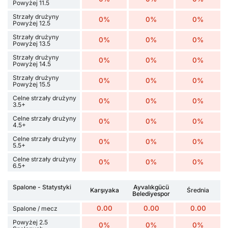
Powyżej 11.5
Strzały drużyny
0%
0%
0%
Powyżej 12.5
Strzały drużyny
0%
0%
0%
Powyżej 13.5
Strzały drużyny
0%
0%
0%
Powyżej 14.5
Strzały drużyny
0%
0%
0%
Powyżej 15.5
Celne strzały drużyny
0%
0%
0%
3.5+
Celne strzały drużyny
0%
0%
0%
4.5+
Celne strzały drużyny
0%
0%
0%
5.5+
Celne strzały drużyny
0%
0%
0%
6.5+
Spalone - Statystyki
Ayvalıkgücü
Karşıyaka
Średnia
Belediyespor
0.00
0.00
0.00
Spalone / mecz
Powyżej 2.5
0%
0%
0%