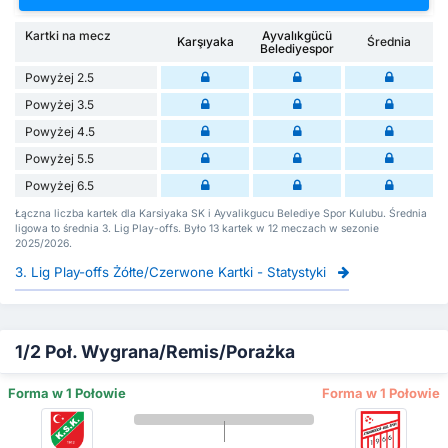
Kartki na mecz
Ayvalıkgücü
Karşıyaka
Średnia
Belediyespor
Powyżej 2.5
Powyżej 3.5
Powyżej 4.5
Powyżej 5.5
Powyżej 6.5
Łączna liczba kartek dla Karsiyaka SK i Ayvalikgucu Belediye Spor Kulubu. Średnia
ligowa to średnia 3. Lig Play-offs. Było 13 kartek w 12 meczach w sezonie
2025/2026.
3. Lig Play-offs Żółte/Czerwone Kartki - Statystyki
1/2 Poł. Wygrana/Remis/Porażka
Forma w 1 Połowie
Forma w 1 Połowie