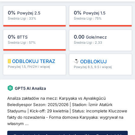
0%
0%
Powyżej 2.5
Powyżej 1.5
Średnia Ligi : 33%
Średnia Ligi : 75%
0%
0.00
BTTS
Gole/mecz
Średnia Ligi : 57%
Średnia Ligi : 2.33
ODBLOKUJ TERAZ
ODBLOKUJ
Powyżej 1.5, FH/2H i więcej
Powyżej 8.5, 9.5 i więcej
GPT5 AI Analiza
Analiza zakładów na mecz: Karşıyaka vs Ayvalıkgücü
Belediyespor Sezon: 2025/2026 | Stadion: İzmir Atatürk
Stadyumu | Kick-off: 29 kwietnia | Status: incomplete Kluczowe
fakty do rozważenia - Forma domowa Karşıyaka: wygrywał na
własnym ...