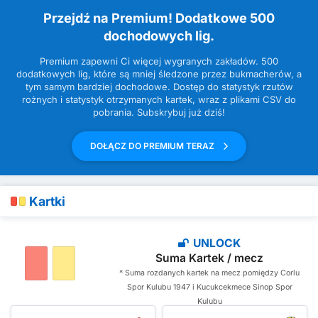
Przejdź na Premium! Dodatkowe 500
dochodowych lig.
Premium zapewni Ci więcej wygranych zakładów. 500
dodatkowych lig, które są mniej śledzone przez bukmacherów, a
tym samym bardziej dochodowe. Dostęp do statystyk rzutów
rożnych i statystyk otrzymanych kartek, wraz z plikami CSV do
pobrania. Subskrybuj już dziś!
DOŁĄCZ DO PREMIUM TERAZ
Kartki
UNLOCK
Suma Kartek / mecz
* Suma rozdanych kartek na mecz pomiędzy Corlu
Spor Kulubu 1947 i Kucukcekmece Sinop Spor
Kulubu