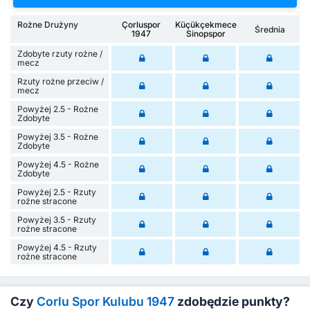
Rożne Drużyny
Çorluspor
Küçükçekmece
Średnia
1947
Sinopspor
Zdobyte rzuty rożne /
mecz
Rzuty rożne przeciw /
mecz
Powyżej 2.5 - Rożne
Zdobyte
Powyżej 3.5 - Rożne
Zdobyte
Powyżej 4.5 - Rożne
Zdobyte
Powyżej 2.5 - Rzuty
rożne stracone
Powyżej 3.5 - Rzuty
rożne stracone
Powyżej 4.5 - Rzuty
rożne stracone
Czy
Corlu Spor Kulubu 1947
zdobędzie punkty?