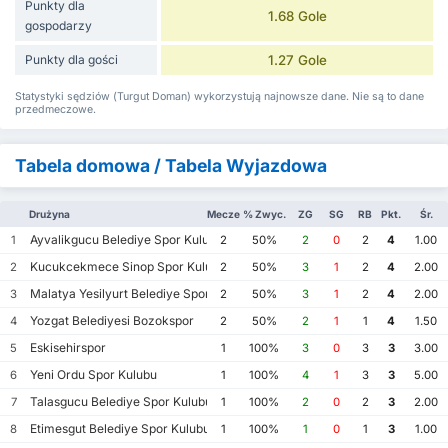
Punkty dla
1.68 Gole
gospodarzy
Punkty dla gości
1.27 Gole
Statystyki sędziów (Turgut Doman) wykorzystują najnowsze dane. Nie są to dane
przedmeczowe.
Tabela domowa / Tabela Wyjazdowa
Drużyna
Mecze
% Zwyc.
ZG
SG
RB
Pkt.
Śr.
Ayvalikgucu Belediye Spor Kulubu
1
2
50%
2
0
2
4
1.00
Kucukcekmece Sinop Spor Kulubu
2
2
50%
3
1
2
4
2.00
Malatya Yesilyurt Belediye Spor Kulubu
3
2
50%
3
1
2
4
2.00
Yozgat Belediyesi Bozokspor
4
2
50%
2
1
1
4
1.50
Eskisehirspor
5
1
100%
3
0
3
3
3.00
Yeni Ordu Spor Kulubu
6
1
100%
4
1
3
3
5.00
Talasgucu Belediye Spor Kulubu
7
1
100%
2
0
2
3
2.00
Etimesgut Belediye Spor Kulubu
8
1
100%
1
0
1
3
1.00