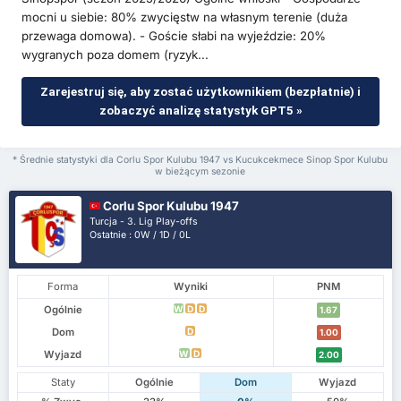
mocni u siebie: 80% zwycięstw na własnym terenie (duża
przewaga domowa). - Goście słabi na wyjeździe: 20%
wygranych poza domem (ryzyk...
Zarejestruj się, aby zostać użytkownikiem (bezpłatnie) i
zobaczyć analizę statystyk GPT5 »
* Średnie statystyki dla Corlu Spor Kulubu 1947 vs Kucukcekmece Sinop Spor Kulubu
w bieżącym sezonie
Corlu Spor Kulubu 1947
Turcja - 3. Lig Play-offs
Ostatnie : 0W / 1D / 0L
Forma
Wyniki
PNM
Ogólnie
W
D
D
1.67
Dom
D
1.00
Wyjazd
W
D
2.00
Staty
Ogólnie
Dom
Wyjazd