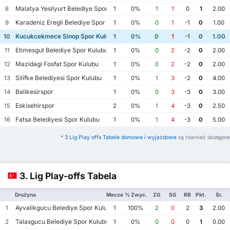
Malatya Yesilyurt Belediye Spor Kulubu
8
1
0%
1
1
0
1
2.00
Karadeniz Eregli Belediye Spor Kulubu
9
1
0%
0
1
-1
0
1.00
Kucukcekmece Sinop Spor Kulubu
10
1
0%
0
1
-1
0
1.00
Etimesgut Belediye Spor Kulubu
11
1
0%
0
2
-2
0
2.00
Mazidagi Fosfat Spor Kulubu
12
1
0%
0
2
-2
0
2.00
Silifke Belediyesi Spor Kulubu
13
1
0%
1
3
-2
0
4.00
Balikesirspor
14
1
0%
0
3
-3
0
3.00
Eskisehirspor
15
2
0%
1
4
-3
0
2.50
Fatsa Belediyesi Spor Kulubu
16
1
0%
1
4
-3
0
5.00
*
3 Lig Play offs Tabele domowe i wyjazdowe
są również dostępne
3. Lig Play-offs Tabela
Drużyna
Mecze
% Zwyc.
ZG
SG
RB
Pkt.
Śr.
Ayvalikgucu Belediye Spor Kulubu
1
1
100%
2
0
2
3
2.00
Talasgucu Belediye Spor Kulubu
2
1
0%
0
0
0
1
0.00