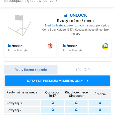
Ile odbędzie się rzutów rożnych?
UNLOCK
Rzuty rożne / mecz
* Średnia liczba rzutów rożnych na mecz
pomiędzy
Corlu Spor Kulubu 1947 i Kucukcekmece Sinop Spor
Kulubu
/mecz
/mecz
Rożne Zdobyte
Rożne Zdobyte
Rzuty Rożne Łącznie
1 Poł./2 Poł.
DATA FOR PREMIUM MEMBERS ONLY
Rzuty rożne na mecz
Çorluspor
Küçükçekmece
Średnia
1947
Sinopspor
Powyżej 6
Powyżej 7