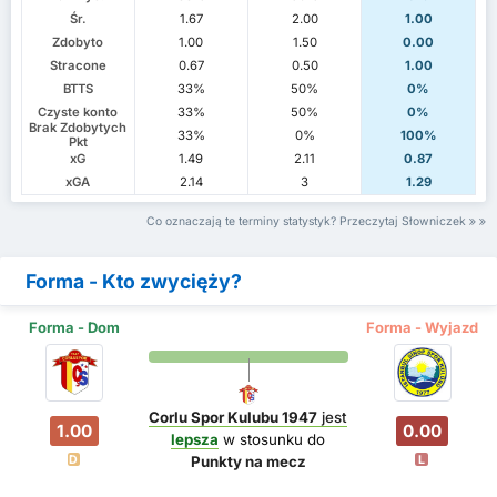
Śr.
1.67
2.00
1.00
Zdobyto
1.00
1.50
0.00
Stracone
0.67
0.50
1.00
BTTS
33%
50%
0%
Czyste konto
33%
50%
0%
Brak Zdobytych
33%
0%
100%
Pkt
xG
1.49
2.11
0.87
xGA
2.14
3
1.29
Co oznaczają te terminy statystyk? Przeczytaj Słowniczek
Forma - Kto zwycięży?
Forma - Dom
Forma - Wyjazd
Corlu Spor Kulubu 1947
jest
1.00
0.00
lepsza
w stosunku do
D
L
Punkty na mecz