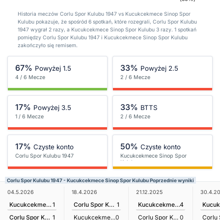
Historia meczów Corlu Spor Kulubu 1947 vs Kucukcekmece Sinop Spor
Kulubu pokazuje, że spośród 6 spotkań, które rozegrali, Corlu Spor Kulubu
1947 wygrał 2 razy, a Kucukcekmece Sinop Spor Kulubu 3 razy. 1 spotkań
pomiędzy Corlu Spor Kulubu 1947 i Kucukcekmece Sinop Spor Kulubu
zakończyło się remisem.
67%
33%
Powyżej 1.5
Powyżej 2.5
4 / 6 Mecze
2 / 6 Mecze
17%
33%
Powyżej 3.5
BTTS
1 / 6 Mecze
2 / 6 Mecze
17%
50%
Czyste konto
Czyste konto
Corlu Spor Kulubu 1947
Kucukcekmece Sinop Spor
Kulubu
Corlu Spor Kulubu 1947 - Kucukcekmece Sinop Spor Kulubu Poprzednie wyniki
04.5.2026
18.4.2026
21.12.2025
30.4.2
Kucukcekmece Sinop Spor Kulubu
1
Corlu Spor Kulubu 1947
1
Kucukcekmece Sinop Spor Kulubu
4
Corlu Spor Kulubu 1947
1
Kucukcekmece Sinop Spor Kulubu
0
Corlu Spor Kulubu 1947
0