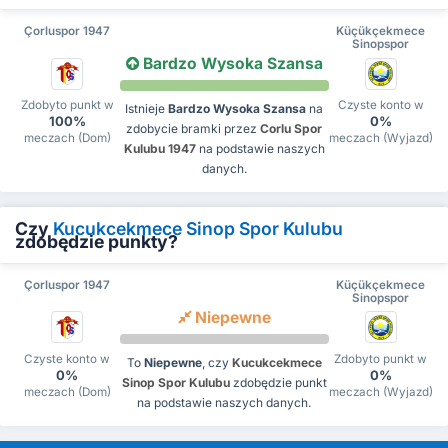
Çorluspor 1947
Küçükçekmece
Sinopspor
Bardzo Wysoka Szansa
Zdobyto punkt w
Czyste konto w
Istnieje
Bardzo Wysoka Szansa
na
100%
0%
zdobycie bramki przez
Corlu Spor
meczach (Dom)
meczach (Wyjazd)
Kulubu 1947
na podstawie naszych
danych.
Czy
Kucukcekmece Sinop Spor Kulubu
zdobędzie punkty?
Çorluspor 1947
Küçükçekmece
Sinopspor
Niepewne
Czyste konto w
Zdobyto punkt w
To
Niepewne
, czy
Kucukcekmece
0%
0%
Sinop Spor Kulubu
zdobędzie punkt
meczach (Dom)
meczach (Wyjazd)
na podstawie naszych danych.