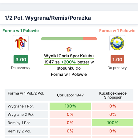
1/2 Poł. Wygrana/Remis/Porażka
Forma w 1 Połowie
Forma w 1 Połowie
Wyniki Corlu Spor Kulubu
3.00
1.00
1947
są
+200%
better
w
Do przerwy
Do przerwy
stosunku do
Forma w 1 Połowie
Forma w 1 Poł./2 Poł.
Küçükçekmece
Çorluspor 1947
Sinopspor
100%
0%
Wygrane 1 Poł.
0%
0%
Wygrane 2 Poł.
0%
100%
Remisy 1 Poł.
0%
0%
Remisy 2 Poł.