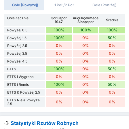
Gole (Powyżej)
1 Poł./2 Poł.
Gole (Poniżej)
Gole Łącznie
Çorluspor
Küçükçekmece
Średnia
1947
Sinopspor
100%
100%
100%
Powyżej 0.5
100%
0%
50%
Powyżej 1.5
0%
0%
0%
Powyżej 2.5
0%
0%
0%
Powyżej 3.5
0%
0%
0%
Powyżej 4.5
100%
0%
50%
BTTS
0%
0%
0%
BTTS i Wygrana
100%
0%
50%
BTTS i Remis
0%
0%
0%
BTTS & Powyżej 2.5
BTTS Nie & Powyżej
0%
0%
0%
2.5
Statystyki Rzutów Rożnych