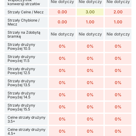
Nie dotyczy
Nie dotyczy
Nie dotyczy
konwersji strzałów
0.00
3.00
2.00
Strzały Celne / Mecz
Strzały Chybione /
0.00
1.00
1.00
Mecz
Strzały na Zdobytą
Nie dotyczy
Nie dotyczy
Nie dotyczy
bramkę
Strzały drużyny
0%
0%
0%
Powyżej 10.5
Strzały drużyny
0%
0%
0%
Powyżej 11.5
Strzały drużyny
0%
0%
0%
Powyżej 12.5
Strzały drużyny
0%
0%
0%
Powyżej 13.5
Strzały drużyny
0%
0%
0%
Powyżej 14.5
Strzały drużyny
0%
0%
0%
Powyżej 15.5
Celne strzały drużyny
0%
0%
0%
3.5+
Celne strzały drużyny
0%
0%
0%
4.5+