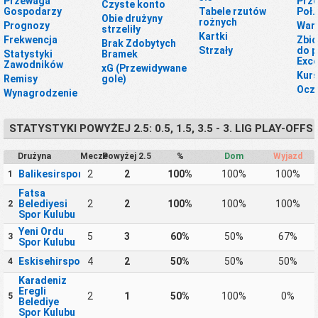
Przewaga
Prze
Czyste konto
Gospodarzy
Tabele rzutów
Poł.
Obie drużyny
rożnych
Prognozy
War
strzeliły
Kartki
Frekwencja
Zbio
Brak Zdobytych
Strzały
do p
Statystyki
Bramek
Exce
Zawodników
xG (Przewidywane
Kur
Remisy
gole)
Ocze
Wynagrodzenie
STATYSTYKI POWYŻEJ 2.5: 0.5, 1.5, 3.5 - 3. LIG PLAY-OFFS
Drużyna
Mecze
Powyżej 2.5
%
Dom
Wyjazd
Balikesirspor
2
2
100%
100%
100%
1
Fatsa
Belediyesi
2
2
100%
100%
100%
2
Spor Kulubu
Yeni Ordu
5
3
60%
50%
67%
3
Spor Kulubu
Eskisehirspor
4
2
50%
50%
50%
4
Karadeniz
Eregli
2
1
50%
100%
0%
5
Belediye
Spor Kulubu