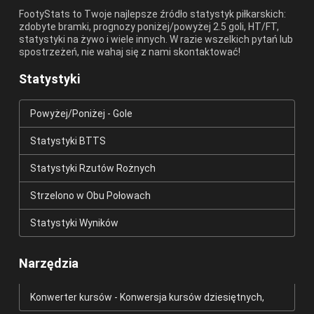
FootyStats to Twoje najlepsze źródło statystyk piłkarskich:
zdobyte bramki, prognozy poniżej/powyżej 2.5 goli, HT/FT,
statystyki na żywo i wiele innych. W razie wszelkich pytań lub
spostrzeżeń, nie wahaj się z nami skontaktować!
Statystyki
Powyżej/Poniżej - Gole
Statystyki BTTS
Statystyki Rzutów Rożnych
Strzelono w Obu Połowach
Statystyki Wyników
Narzędzia
Konwerter kursów - Konwersja kursów dziesiętnych,