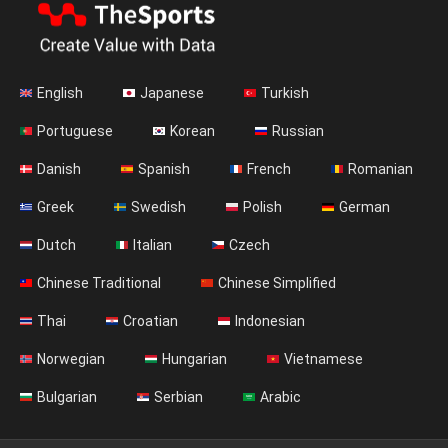
English
Japanese
Turkish
Portuguese
Korean
Russian
Danish
Spanish
French
Romanian
Greek
Swedish
Polish
German
Dutch
Italian
Czech
Chinese Traditional
Chinese Simplified
Thai
Croatian
Indonesian
Norwegian
Hungarian
Vietnamese
Bulgarian
Serbian
Arabic