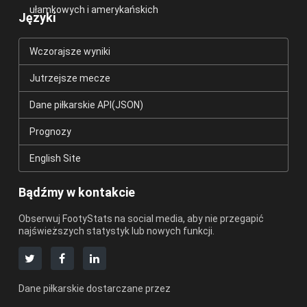
ułamkowych i amerykańskich
Języki
Wczorajsze wyniki
Jutrzejsze mecze
Dane piłkarskie API(JSON)
Prognozy
English Site
Bądźmy w kontakcie
Obserwuj FootyStats na social media, aby nie przegapić
najświeższych statystyk lub nowych funkcji.
Dane piłkarskie dostarczane przez