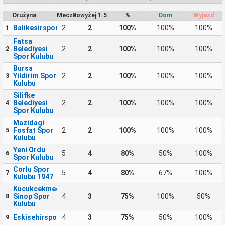
Drużyna
Mecze
Powyżej 1.5
%
Dom
Wyjazd
Balikesirspor
2
2
100%
100%
100%
1
Fatsa
Belediyesi
2
2
100%
100%
100%
2
Spor Kulubu
Bursa
Yildirim Spor
2
2
100%
100%
100%
3
Kulubu
Silifke
Belediyesi
2
2
100%
100%
100%
4
Spor Kulubu
Mazidagi
Fosfat Spor
2
2
100%
100%
100%
5
Kulubu
Yeni Ordu
5
4
80%
50%
100%
6
Spor Kulubu
Corlu Spor
5
4
80%
67%
100%
7
Kulubu 1947
Kucukcekmece
Sinop Spor
4
3
75%
100%
50%
8
Kulubu
Eskisehirspor
4
3
75%
50%
100%
9