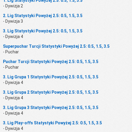
1. Lig Statystyki Powyżej 2.5: 0.5, 1.5, 3.5
- Dywizja 2
2. Lig Statystyki Powyżej 2.5: 0.5, 1.5, 3.5
- Dywizja 3
3. Lig Statystyki Powyżej 2.5: 0.5, 1.5, 3.5
- Dywizja 4
Superpuchar Turcji Statystyki Powyżej 2.5: 0.5, 1.5, 3.5
- Puchar
Puchar Turcji Statystyki Powyżej 2.5: 0.5, 1.5, 3.5
- Puchar
3. Lig Grupa 1 Statystyki Powyżej 2.5: 0.5, 1.5, 3.5
- Dywizja 4
3. Lig Grupa 2 Statystyki Powyżej 2.5: 0.5, 1.5, 3.5
- Dywizja 4
3. Lig Grupa 3 Statystyki Powyżej 2.5: 0.5, 1.5, 3.5
- Dywizja 4
3. Lig Play-offs Statystyki Powyżej 2.5: 0.5, 1.5, 3.5
- Dywizja 4