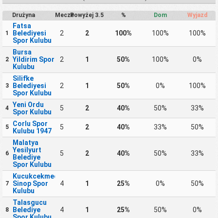
Drużyna
Mecze
Powyżej 3.5
%
Dom
Wyjazd
Fatsa
Belediyesi
2
2
100%
100%
100%
1
Spor Kulubu
Bursa
Yildirim Spor
2
1
50%
100%
0%
2
Kulubu
Silifke
Belediyesi
2
1
50%
0%
100%
3
Spor Kulubu
Yeni Ordu
5
2
40%
50%
33%
4
Spor Kulubu
Corlu Spor
5
2
40%
33%
50%
5
Kulubu 1947
Malatya
Yesilyurt
5
2
40%
50%
33%
6
Belediye
Spor Kulubu
Kucukcekmece
Sinop Spor
4
1
25%
0%
50%
7
Kulubu
Talasgucu
Belediye
4
1
25%
50%
0%
8
Spor Kulubu