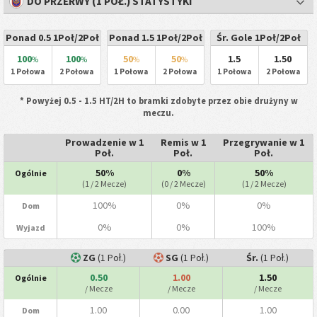
DO PRZERWY (1 POŁ.) STATYSTYKI
Ponad 0.5 1Poł/2Poł
Ponad 1.5 1Poł/2Poł
Śr. Gole 1Poł/2Poł
100
100
50
50
1.5
1.50
%
%
%
%
1 Połowa
2 Połowa
1 Połowa
2 Połowa
1 Połowa
2 Połowa
* Powyżej 0.5 - 1.5 HT/2H to bramki zdobyte przez obie drużyny w
meczu.
Prowadzenie w 1
Remis w 1
Przegrywanie w 1
Poł.
Poł.
Poł.
50%
0%
50%
Ogólnie
(1 / 2 Mecze)
(0 / 2 Mecze)
(1 / 2 Mecze)
100%
0%
0%
Dom
0%
0%
100%
Wyjazd
ZG
(1 Poł.)
SG
(1 Poł.)
Śr.
(1 Poł.)
0.50
1.00
1.50
Ogólnie
/ Mecze
/ Mecze
/ Mecze
1.00
0.00
1.00
Dom