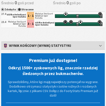
0
0
Średnio
goli przed
Średnio
goli po
Zdobyto
|
Stracone
Malatya Yesilyurt
27.4
Silifke Belediyesi
1 - 1
Belediye Spor
HT
FT
Spor Kulubu
Kulubu
Malatya Yesilyurt
23.4
Silifke Belediyesi
3 - 1
Belediye Spor
HT
FT
Spor Kulubu
Kulubu
WYNIK KOŃCOWY (WYNIK) STATYSTYKI
Premium już dostępne!
Odkryj 1500+ zyskownych lig, znacznie rzadziej
śledzonych przez bukmacherów.
Sprawdziliśmy, które ligi mają największy potencjał na wygrane.
Dodatkowo otrzymasz statystyki rzutów rożnych i rozdanych
kartek, łącznie z plikami CSV. Dołącz do FootyStats Premium już
dziś!