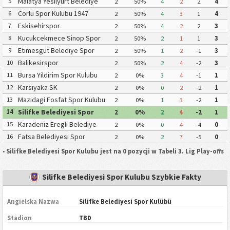
Kulubu
Malatya Yesilyurt Belediye
5
2
50%
4
2
2
4
Spor Kulubu
Corlu Spor Kulubu 1947
6
2
50%
4
3
1
4
Eskisehirspor
7
2
50%
4
2
2
3
Kucukcekmece Sinop Spor
8
2
50%
2
1
1
3
Kulubu
Etimesgut Belediye Spor
9
2
50%
1
2
-1
3
Kulubu
Balikesirspor
10
2
50%
2
4
-2
3
Bursa Yildirim Spor Kulubu
11
2
0%
3
4
-1
1
Karsiyaka SK
12
2
0%
0
2
-2
1
Mazidagi Fosfat Spor Kulubu
13
2
0%
1
3
-2
1
Silifke Belediyesi Spor
14
2
0%
2
4
-2
1
Kulubu
Karadeniz Eregli Belediye
15
2
0%
0
4
-4
0
Spor Kulubu
Fatsa Belediyesi Spor
16
2
0%
2
7
-5
0
Kulubu
•
Silifke Belediyesi Spor Kulubu jest na 0 pozycji w Tabeli 3. Lig Play-offs
Silifke Belediyesi Spor Kulubu Szybkie Fakty
Angielska Nazwa
Silifke Belediyesi Spor Kulübü
Stadion
TBD