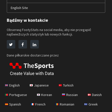
English Site
Bądźmy w kontakcie
Obserwuj FootyStats na social media, aby nie przegapić
najświeższych statystyk lub nowych funkcji.
Dane piłkarskie dostarczane przez
English
Japanese
Turkish
Portuguese
Korean
Russian
Danish
Spanish
French
Romanian
Greek