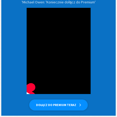
'Michael Owen: 'Koniecznie dołącz do Premium'
DOŁĄCZ DO PREMIUM TERAZ