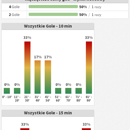
4
Gole
50%
/
1
razy
2
Gole
50%
/
1
razy
Wszystkie Gole - 10 min
33%
33%
17%
17%
0%
0%
0%
0%
0%
0' - 10'
11' -
21' -
31' -
41' -
51' -
61' -
71' -
81' -
20'
30'
40'
50'
60'
70'
80'
90'
Wszystkie Gole - 15 min
33%
33%