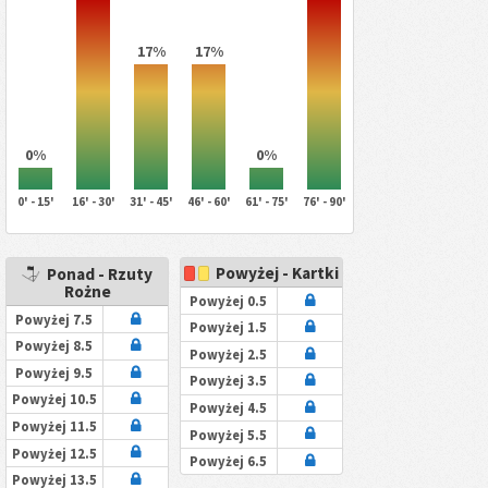
17%
17%
0%
0%
0' - 15'
16' - 30'
31' - 45'
46' - 60'
61' - 75'
76' - 90'
Powyżej - Kartki
Ponad - Rzuty
Rożne
Powyżej 0.5
Powyżej 7.5
Powyżej 1.5
Powyżej 8.5
Powyżej 2.5
Powyżej 9.5
Powyżej 3.5
Powyżej 10.5
Powyżej 4.5
Powyżej 11.5
Powyżej 5.5
Powyżej 12.5
Powyżej 6.5
Powyżej 13.5