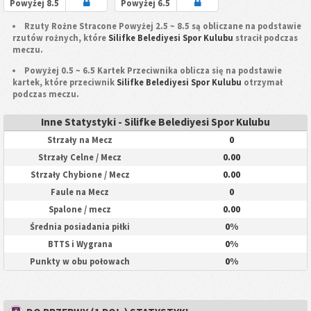
Powyżej 8.5
Powyżej 6.5
Rzuty Rożne Stracone Powyżej 2.5 ~ 8.5 są obliczane na podstawie
rzutów rożnych, które
Silifke Belediyesi Spor Kulubu
stracił podczas
meczu.
Powyżej 0.5 ~ 6.5 Kartek Przeciwnika oblicza się na podstawie
kartek, które przeciwnik
Silifke Belediyesi Spor Kulubu
otrzymał
podczas meczu.
Inne Statystyki - Silifke Belediyesi Spor Kulubu
0
Strzały na Mecz
0.00
Strzały Celne / Mecz
0.00
Strzały Chybione / Mecz
0
Faule na Mecz
0.00
Spalone / mecz
0%
Średnia posiadania piłki
0%
BTTS i Wygrana
0%
Punkty w obu połowach