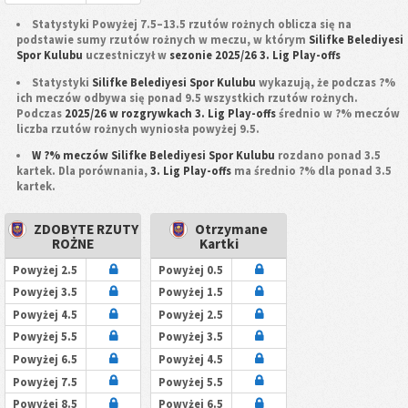
Statystyki Powyżej 7.5–13.5 rzutów rożnych oblicza się na
podstawie sumy rzutów rożnych w meczu, w którym
Silifke Belediyesi
Spor Kulubu
uczestniczył w
sezonie 2025/26 3. Lig Play-offs
Statystyki
Silifke Belediyesi Spor Kulubu
wykazują, że podczas ?%
ich meczów odbywa się ponad 9.5 wszystkich rzutów rożnych.
Podczas
2025/26 w rozgrywkach 3. Lig Play-offs
średnio w ?% meczów
liczba rzutów rożnych wyniosła powyżej 9.5.
W ?% meczów Silifke Belediyesi Spor Kulubu
rozdano ponad 3.5
kartek. Dla porównania,
3. Lig Play-offs
ma średnio ?% dla ponad 3.5
kartek.
ZDOBYTE RZUTY
Otrzymane
ROŻNE
Kartki
Powyżej 2.5
Powyżej 0.5
Powyżej 3.5
Powyżej 1.5
Powyżej 4.5
Powyżej 2.5
Powyżej 5.5
Powyżej 3.5
Powyżej 6.5
Powyżej 4.5
Powyżej 7.5
Powyżej 5.5
Powyżej 8.5
Powyżej 6.5