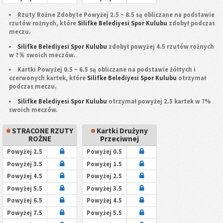
Rzuty Rożne Zdobyte Powyżej 2.5 ~ 8.5 są obliczane na podstawie
rzutów rożnych, które
Silifke Belediyesi Spor Kulubu
zdobył podczas
meczu.
Silifke Belediyesi Spor Kulubu
zdobył powyżej 4.5 rzutów rożnych
w ?％ swoich meczów.
Kartki Powyżej 0.5 ~ 6.5 są obliczane na podstawie żółtych i
czerwonych kartek, które
Silifke Belediyesi Spor Kulubu
otrzymał
podczas meczu.
Silifke Belediyesi Spor Kulubu
otrzymał powyżej 2.5 kartek w ?%
swoich meczów.
STRACONE RZUTY
Kartki Drużyny
ROŻNE
Przeciwnej
Powyżej 2.5
Powyżej 0.5
Powyżej 3.5
Powyżej 1.5
Powyżej 4.5
Powyżej 2.5
Powyżej 5.5
Powyżej 3.5
Powyżej 6.5
Powyżej 4.5
Powyżej 7.5
Powyżej 5.5