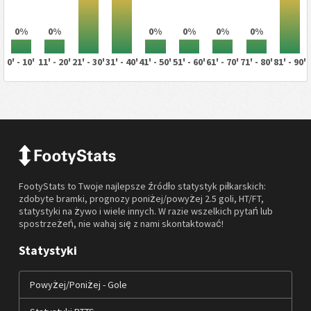
0%
0%
0%
0%
0%
0%
0' - 10'
11' - 20'
21' - 30'
31' - 40'
41' - 50'
51' - 60'
61' - 70'
71' - 80'
81' - 90'
FootyStats to Twoje najlepsze źródło statystyk piłkarskich:
zdobyte bramki, prognozy poniżej/powyżej 2.5 goli, HT/FT,
statystyki na żywo i wiele innych. W razie wszelkich pytań lub
spostrzeżeń, nie wahaj się z nami skontaktować!
Statystyki
Powyżej/Poniżej - Gole