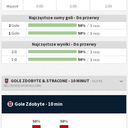
0.00
2.00
2.00
Wyjazd
Najczęstsze sumy goli - Do przerwy
2
Gole
50%
/
1
razy
1
Gole
50%
/
1
razy
Najczęstsze wyniki - Do przerwy
2-0
50%
/
1
razy
1-0
50%
/
1
razy
GOLE ZDOBYTE & STRACONE - 10 MINUT
- SILIFKE
BELEDIYESI SPOR KULUBU
Gole Zdobyte - 10 min
50%
50%