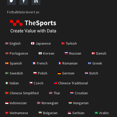
Fotballdata levert av
English
Japanese
Turkish
Portuguese
Korean
Russian
Danish
Spanish
French
Romanian
Greek
Swedish
Polish
German
Dutch
Italian
Czech
Chinese Traditional
Chinese Simplified
Thai
Croatian
Indonesian
Norwegian
Hungarian
Vietnamese
Bulgarian
Serbian
Arabic