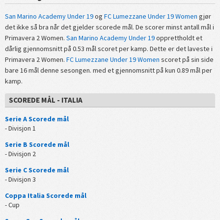
San Marino Academy Under 19
og
FC Lumezzane Under 19 Women
gjør
det ikke så bra når det gjelder scorede mål. De scorer minst antall mål i
Primavera 2 Women.
San Marino Academy Under 19
opprettholdt et
dårlig gjennomsnitt på 0.53 mål scoret per kamp. Dette er det laveste i
Primavera 2 Women.
FC Lumezzane Under 19 Women
scoret på sin side
bare 16 mål denne sesongen. med et gjennomsnitt på kun 0.89 mål per
kamp.
SCOREDE MÅL - ITALIA
Serie A Scorede mål
- Divisjon 1
Serie B Scorede mål
- Divisjon 2
Serie C Scorede mål
- Divisjon 3
Coppa Italia Scorede mål
- Cup