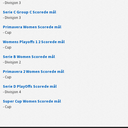
- Divisjon 3
Serie C Group C Scorede mål
- Divisjon 3
Primavera Women Scorede mål
- Cup
Womens Playoffs 1 2 Scorede mål
- Cup
Serie B Women Scorede mål
- Divisjon 2
Primavera 2 Women Scorede mål
- Cup
Serie D PlayOffs Scorede mål
- Divisjon 4
Super Cup Women Scorede mål
- Cup