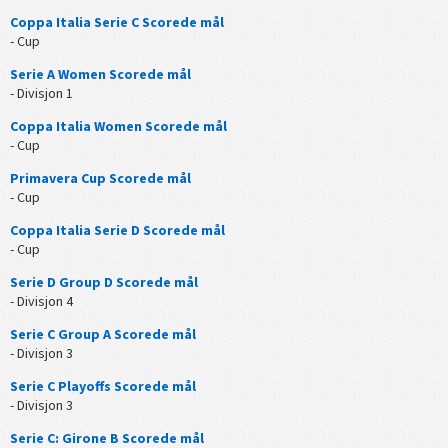
Coppa Italia Serie C Scorede mål
- Cup
Serie A Women Scorede mål
- Divisjon 1
Coppa Italia Women Scorede mål
- Cup
Primavera Cup Scorede mål
- Cup
Coppa Italia Serie D Scorede mål
- Cup
Serie D Group D Scorede mål
- Divisjon 4
Serie C Group A Scorede mål
- Divisjon 3
Serie C Playoffs Scorede mål
- Divisjon 3
Serie C: Girone B Scorede mål