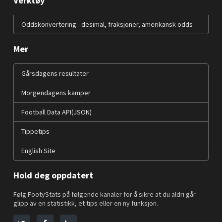
Verktøy
Oddskonvertering - desimal, fraksjoner, amerikansk odds
Mer
Gårsdagens resultater
Morgendagens kamper
Football Data API(JSON)
Tippetips
English Site
Hold deg oppdatert
Følg FootyStats på følgende kanaler for å sikre at du aldri går
glipp av en statistikk, et tips eller en ny funksjon.