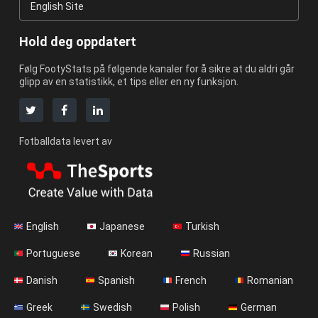
English Site
Hold deg oppdatert
Følg FootyStats på følgende kanaler for å sikre at du aldri går
glipp av en statistikk, et tips eller en ny funksjon.
Fotballdata levert av
English
Japanese
Turkish
Portuguese
Korean
Russian
Danish
Spanish
French
Romanian
Greek
Swedish
Polish
German