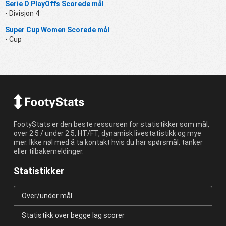
Serie D PlayOffs Scorede mål
- Divisjon 4
Super Cup Women Scorede mål
- Cup
FootyStats er den beste ressursen for statistikker som mål,
over 2.5 / under 2.5, HT/FT, dynamisk livestatistikk og mye
mer. Ikke nøl med å ta kontakt hvis du har spørsmål, tanker
eller tilbakemeldinger.
Statistikker
Over/under mål
Statistikk over begge lag scorer