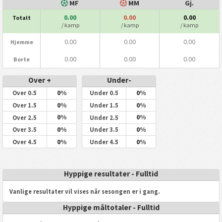
MF
MM
Gj.
0.00
0.00
0.00
Totalt
/ kamp
/ kamp
/ kamp
0.00
0.00
0.00
Hjemme
0.00
0.00
0.00
Borte
Over +
Under-
0%
0%
Over 0.5
Under 0.5
0%
0%
Over 1.5
Under 1.5
0%
0%
Over 2.5
Under 2.5
0%
0%
Over 3.5
Under 3.5
0%
0%
Over 4.5
Under 4.5
Hyppige resultater - Fulltid
Vanlige resultater vil vises når sesongen er i gang.
Hyppige måltotaler - Fulltid