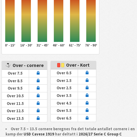
0' - 15'
16' - 30'
31' - 45'
46' - 60'
61' - 75'
76' - 90'
Over - Kort
Over - cornere
Over 0.5
Over 7.5
Over 1.5
Over 8.5
Over 2.5
Over 9.5
Over 3.5
Over 10.5
Over 4.5
Over 11.5
Over 5.5
Over 12.5
Over 6.5
Over 13.5
Over 7.5 ~ 13.5 cornere beregnes fra det totale antallet cornere i en
kamp der
USD Cavese 1919
har deltatt i
2026/27 Serie C Group C