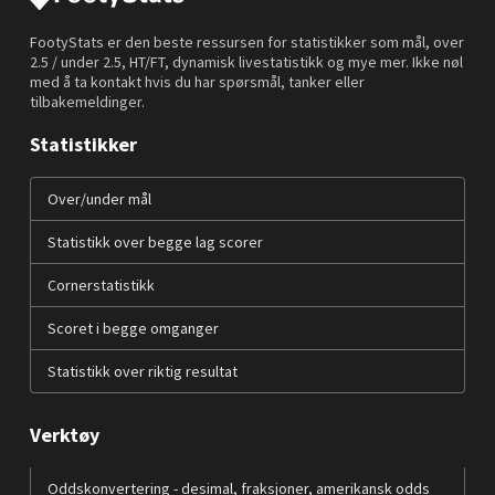
FootyStats er den beste ressursen for statistikker som mål, over
2.5 / under 2.5, HT/FT, dynamisk livestatistikk og mye mer. Ikke nøl
med å ta kontakt hvis du har spørsmål, tanker eller
tilbakemeldinger.
Statistikker
Over/under mål
Statistikk over begge lag scorer
Cornerstatistikk
Scoret i begge omganger
Statistikk over riktig resultat
Verktøy
Oddskonvertering - desimal, fraksjoner, amerikansk odds