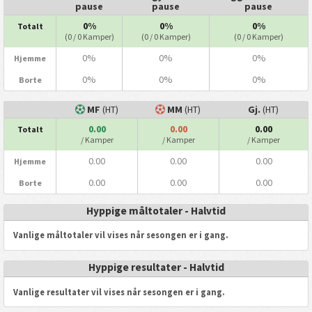
pause
pause
pause
0%
0%
0%
Totalt
(0 / 0 Kamper)
(0 / 0 Kamper)
(0 / 0 Kamper)
0%
0%
0%
Hjemme
0%
0%
0%
Borte
MF
(HT)
MM
(HT)
Gj.
(HT)
0.00
0.00
0.00
Totalt
/ Kamper
/ Kamper
/ Kamper
0.00
0.00
0.00
Hjemme
0.00
0.00
0.00
Borte
Hyppige måltotaler - Halvtid
Vanlige måltotaler vil vises når sesongen er i gang.
Hyppige resultater - Halvtid
Vanlige resultater vil vises når sesongen er i gang.