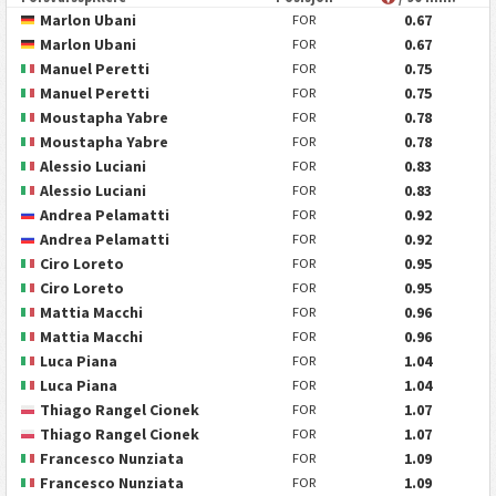
Marlon Ubani
0.67
FOR
Marlon Ubani
0.67
FOR
Manuel Peretti
0.75
FOR
Manuel Peretti
0.75
FOR
Moustapha Yabre
0.78
FOR
Moustapha Yabre
0.78
FOR
Alessio Luciani
0.83
FOR
Alessio Luciani
0.83
FOR
Andrea Pelamatti
0.92
FOR
Andrea Pelamatti
0.92
FOR
Ciro Loreto
0.95
FOR
Ciro Loreto
0.95
FOR
Mattia Macchi
0.96
FOR
Mattia Macchi
0.96
FOR
Luca Piana
1.04
FOR
Luca Piana
1.04
FOR
Thiago Rangel Cionek
1.07
FOR
Thiago Rangel Cionek
1.07
FOR
Francesco Nunziata
1.09
FOR
Francesco Nunziata
1.09
FOR