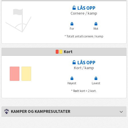
LÅS OPP
Cornere / kamp
For
Mot
* Totalt antall cornere / kamp
Kort
LÅS OPP
Kort / kamp
Høyest
Lavest
* Rødt kort = 2 kort.
KAMPER OG KAMPRESULTATER