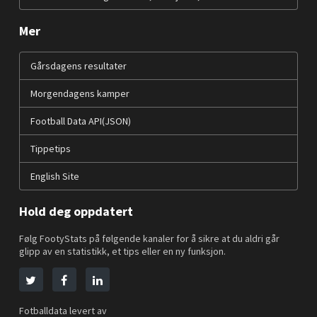
Mer
Gårsdagens resultater
Morgendagens kamper
Football Data API(JSON)
Tippetips
English Site
Hold deg oppdatert
Følg FootyStats på følgende kanaler for å sikre at du aldri går
glipp av en statistikk, et tips eller en ny funksjon.
Fotballdata levert av