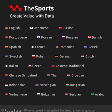
English
Japanese
Turkish
Portuguese
Korean
Russian
Danish
Spanish
French
Romanian
Greek
Swedish
Polish
German
Dutch
Italian
Czech
Chinese Traditional
Chinese Simplified
Thai
Croatian
Indonesian
Norwegian
Hungarian
Vietnamese
Bulgarian
Serbian
Arabic
©
FootyStats
- Utviklet med kjærlighet for denne vakre sporten