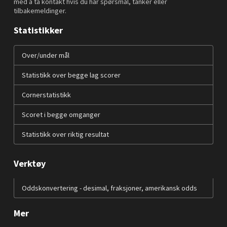
med å ta kontakt hvis du har spørsmål, tanker eller
tilbakemeldinger.
Statistikker
Over/under mål
Statistikk over begge lag scorer
Cornerstatistikk
Scoret i begge omganger
Statistikk over riktig resultat
Verktøy
Oddskonvertering - desimal, fraksjoner, amerikansk odds
Mer