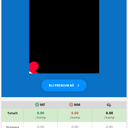
BLI PREMIUM NÅ
MF
MM
Gj.
0.00
0.00
0.00
Totalt
/ kamp
/ kamp
/ kamp
0.00
0.00
0.00
Hjemme