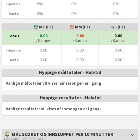
0%
0%
0%
Hjemme
0%
0%
0%
Borte
MF
(HT)
MM
(HT)
Gj.
(HT)
0.00
0.00
0.00
Totalt
/ Kamper
/ Kamper
/ Kamper
0.00
0.00
0.00
Hjemme
0.00
0.00
0.00
Borte
Hyppige måltotaler - Halvtid
Vanlige måltotaler vil vises når sesongen er i gang.
Hyppige resultater - Halvtid
Vanlige resultater vil vises når sesongen er i gang.
MÅL SCORET OG INNSLUPPET PER 10 MINUTTER
-
MONOPOLI CALCIO 1966