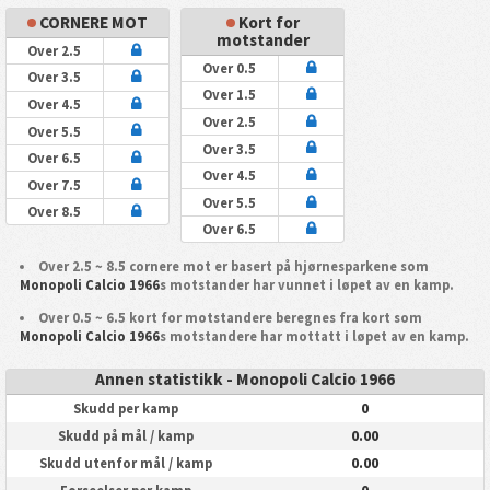
CORNERE MOT
Kort for
motstander
Over 2.5
Over 0.5
Over 3.5
Over 1.5
Over 4.5
Over 2.5
Over 5.5
Over 3.5
Over 6.5
Over 4.5
Over 7.5
Over 5.5
Over 8.5
Over 6.5
Over 2.5 ~ 8.5 cornere mot er basert på hjørnesparkene som
Monopoli Calcio 1966
s motstander har vunnet i løpet av en kamp.
Over 0.5 ~ 6.5 kort for motstandere beregnes fra kort som
Monopoli Calcio 1966
s motstandere har mottatt i løpet av en kamp.
Annen statistikk - Monopoli Calcio 1966
0
Skudd per kamp
0.00
Skudd på mål / kamp
0.00
Skudd utenfor mål / kamp
0