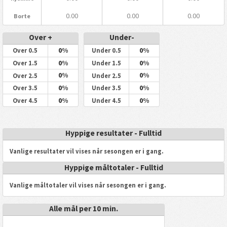
0.00
0.00
0.00
Borte
Over +
Under-
0%
0%
Over 0.5
Under 0.5
0%
0%
Over 1.5
Under 1.5
0%
0%
Over 2.5
Under 2.5
0%
0%
Over 3.5
Under 3.5
0%
0%
Over 4.5
Under 4.5
Hyppige resultater - Fulltid
Vanlige resultater vil vises når sesongen er i gang.
Hyppige måltotaler - Fulltid
Vanlige måltotaler vil vises når sesongen er i gang.
Alle mål per 10 min.