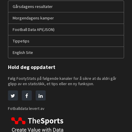
Gårsdagens resultater
Morgendagens kamper
Football Data API(JSON)
Tippetips
English Site
Hold deg oppdatert
Følg FootyStats på følgende kanaler for å sikre at du aldri går
glipp av en statistikk, et tips eller en ny funksjon.
Fotballdata levert av