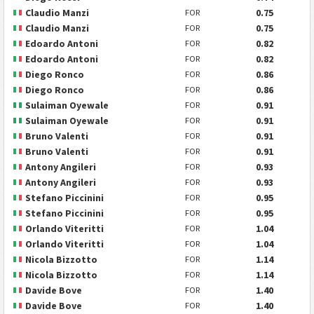
Claudio Manzi
0.75
FOR
Claudio Manzi
0.75
FOR
Edoardo Antoni
0.82
FOR
Edoardo Antoni
0.82
FOR
Diego Ronco
0.86
FOR
Diego Ronco
0.86
FOR
Sulaiman Oyewale
0.91
FOR
Sulaiman Oyewale
0.91
FOR
Bruno Valenti
0.91
FOR
Bruno Valenti
0.91
FOR
Antony Angileri
0.93
FOR
Antony Angileri
0.93
FOR
Stefano Piccinini
0.95
FOR
Stefano Piccinini
0.95
FOR
Orlando Viteritti
1.04
FOR
Orlando Viteritti
1.04
FOR
Nicola Bizzotto
1.14
FOR
Nicola Bizzotto
1.14
FOR
Davide Bove
1.40
FOR
Davide Bove
1.40
FOR