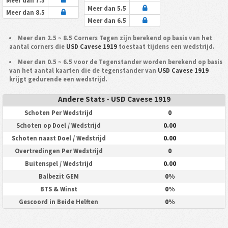
Meer dan 7.5
Meer dan 5.5
Meer dan 8.5
Meer dan 6.5
Meer dan 2.5 ~ 8.5 Corners Tegen zijn berekend op basis van het
aantal corners die
USD Cavese 1919
toestaat tijdens een wedstrijd.
Meer dan 0.5 ~ 6.5 voor de Tegenstander worden berekend op basis
van het aantal kaarten die de tegenstander van
USD Cavese 1919
krijgt gedurende een wedstrijd.
Andere Stats - USD Cavese 1919
0
Schoten Per Wedstrijd
0.00
Schoten op Doel / Wedstrijd
0.00
Schoten naast Doel / Wedstrijd
0
Overtredingen Per Wedstrijd
0.00
Buitenspel / Wedstrijd
0%
Balbezit GEM
0%
BTS & Winst
0%
Gescoord in Beide Helften