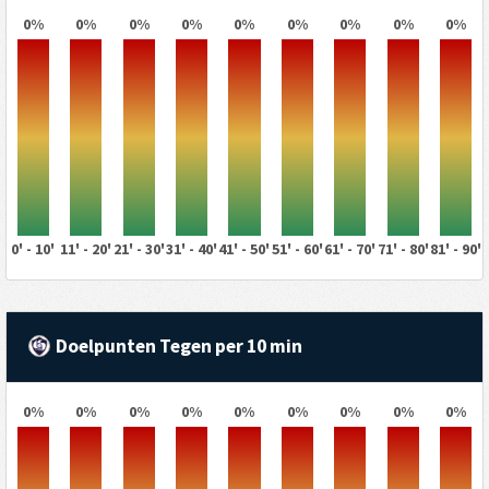
0%
0%
0%
0%
0%
0%
0%
0%
0%
0' - 10'
11' - 20'
21' - 30'
31' - 40'
41' - 50'
51' - 60'
61' - 70'
71' - 80'
81' - 90'
Doelpunten Tegen per 10 min
0%
0%
0%
0%
0%
0%
0%
0%
0%