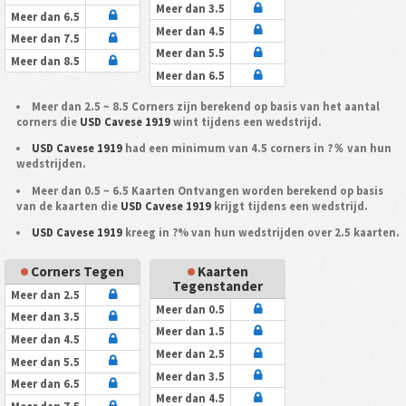
Meer dan 3.5
Meer dan 6.5
Meer dan 4.5
Meer dan 7.5
Meer dan 5.5
Meer dan 8.5
Meer dan 6.5
Meer dan 2.5 ~ 8.5 Corners zijn berekend op basis van het aantal
corners die
USD Cavese 1919
wint tijdens een wedstrijd.
USD Cavese 1919
had een minimum van 4.5 corners in ?％ van hun
wedstrijden.
Meer dan 0.5 ~ 6.5 Kaarten Ontvangen worden berekend op basis
van de kaarten die
USD Cavese 1919
krijgt tijdens een wedstrijd.
USD Cavese 1919
kreeg in ?% van hun wedstrijden over 2.5 kaarten.
Corners Tegen
Kaarten
Tegenstander
Meer dan 2.5
Meer dan 0.5
Meer dan 3.5
Meer dan 1.5
Meer dan 4.5
Meer dan 2.5
Meer dan 5.5
Meer dan 3.5
Meer dan 6.5
Meer dan 4.5