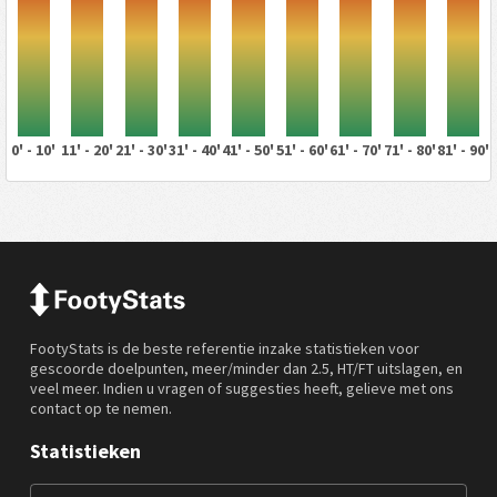
0' - 10'
11' - 20'
21' - 30'
31' - 40'
41' - 50'
51' - 60'
61' - 70'
71' - 80'
81' - 90'
FootyStats is de beste referentie inzake statistieken voor
gescoorde doelpunten, meer/minder dan 2.5, HT/FT uitslagen, en
veel meer. Indien u vragen of suggesties heeft, gelieve met ons
contact op te nemen.
Statistieken