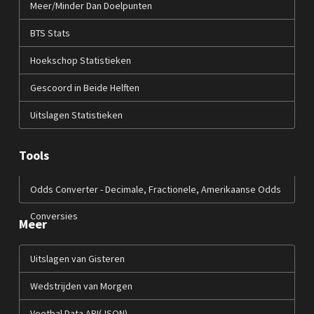
Meer/Minder Dan Doelpunten
BTS Stats
Hoekschop Statistieken
Gescoord in Beide Helften
Uitslagen Statistieken
Tools
Odds Converter - Decimale, Fractionele, Amerikaanse Odds
Conversies
Meer
Uitslagen van Gisteren
Wedstrijden van Morgen
Voetbal Data API(JSON)