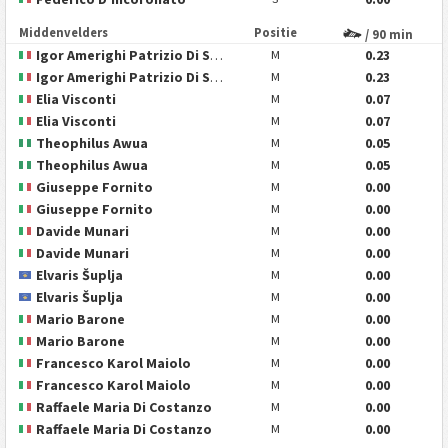
Middenvelders
Positie
/ 90 min
Igor Amerighi Patrizio Di Siena
0.23
M
Igor Amerighi Patrizio Di Siena
0.23
M
Elia Visconti
0.07
M
Elia Visconti
0.07
M
Theophilus Awua
0.05
M
Theophilus Awua
0.05
M
Giuseppe Fornito
0.00
M
Giuseppe Fornito
0.00
M
Davide Munari
0.00
M
Davide Munari
0.00
M
Elvaris Šuplja
0.00
M
Elvaris Šuplja
0.00
M
Mario Barone
0.00
M
Mario Barone
0.00
M
Francesco Karol Maiolo
0.00
M
Francesco Karol Maiolo
0.00
M
Raffaele Maria Di Costanzo
0.00
M
Raffaele Maria Di Costanzo
0.00
M