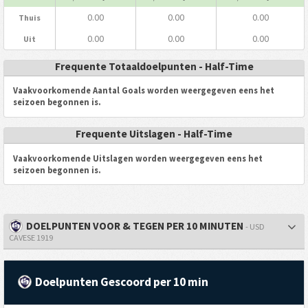
0.00
0.00
0.00
Thuis
0.00
0.00
0.00
Uit
Frequente Totaaldoelpunten - Half-Time
Vaakvoorkomende Aantal Goals worden weergegeven eens het
seizoen begonnen is.
Frequente Uitslagen - Half-Time
Vaakvoorkomende Uitslagen worden weergegeven eens het
seizoen begonnen is.
DOELPUNTEN VOOR & TEGEN PER 10 MINUTEN
- USD
CAVESE 1919
Doelpunten Gescoord per 10 min