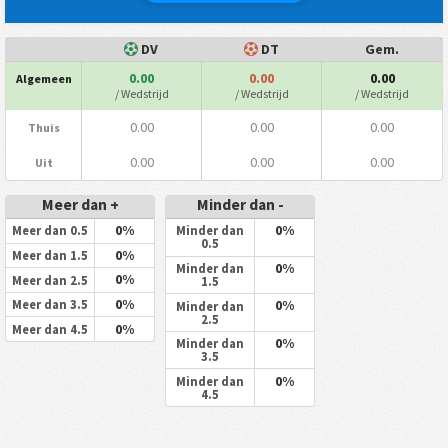
DV
DT
Gem.
0.00
0.00
0.00
Algemeen
/ Wedstrijd
/ Wedstrijd
/ Wedstrijd
0.00
0.00
0.00
Thuis
0.00
0.00
0.00
Uit
Meer dan +
Minder dan -
0%
0%
Meer dan 0.5
Minder dan
0.5
0%
Meer dan 1.5
0%
Minder dan
0%
Meer dan 2.5
1.5
0%
0%
Meer dan 3.5
Minder dan
2.5
0%
Meer dan 4.5
0%
Minder dan
3.5
0%
Minder dan
4.5