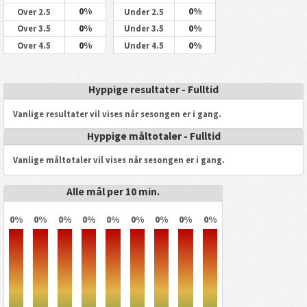
0%
0%
Over 2.5
Under 2.5
0%
0%
Over 3.5
Under 3.5
0%
0%
Over 4.5
Under 4.5
Hyppige resultater - Fulltid
Vanlige resultater vil vises når sesongen er i gang.
Hyppige måltotaler - Fulltid
Vanlige måltotaler vil vises når sesongen er i gang.
Alle mål per 10 min.
0%
0%
0%
0%
0%
0%
0%
0%
0%