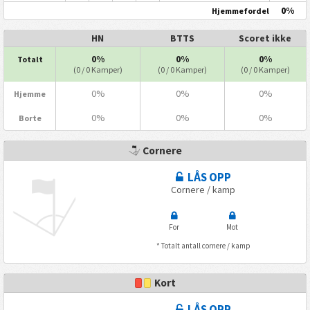
0%
Hjemmefordel
HN
BTTS
Scoret ikke
0%
0%
0%
Totalt
(0 / 0 Kamper)
(0 / 0 Kamper)
(0 / 0 Kamper)
0%
0%
0%
Hjemme
0%
0%
0%
Borte
Cornere
LÅS OPP
Cornere / kamp
For
Mot
* Totalt antall cornere / kamp
Kort
LÅS OPP