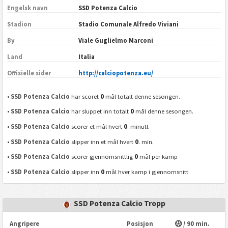
Engelsk navn
SSD Potenza Calcio
Stadion
Stadio Comunale Alfredo Viviani
By
Viale Guglielmo Marconi
Land
Italia
Offisielle sider
http://calciopotenza.eu/
0
•
SSD Potenza Calcio
har scoret
mål totalt denne sesongen.
0
•
SSD Potenza Calcio
har sluppet inn totalt
mål denne sesongen.
0
•
SSD Potenza Calcio
scorer et mål hvert
. minutt
0
•
SSD Potenza Calcio
slipper inn et mål hvert
. min.
0
•
SSD Potenza Calcio
scorer gjennomsnittlig
mål per kamp
0
•
SSD Potenza Calcio
slipper inn
mål hver kamp i gjennomsnitt
SSD Potenza Calcio Tropp
Angripere
Posisjon
/ 90 min.