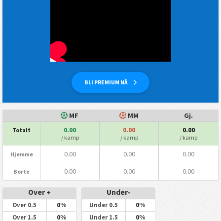
BLI PREMIUM NÅ
MF
MM
Gj.
0.00
0.00
0.00
Totalt
/ kamp
/ kamp
/ kamp
0.00
0.00
0.00
Hjemme
0.00
0.00
0.00
Borte
Over +
Under-
0%
0%
Over 0.5
Under 0.5
0%
0%
Over 1.5
Under 1.5