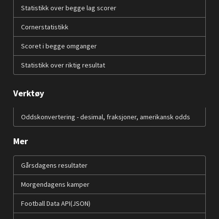
Statistikk over begge lag scorer
Cornerstatistikk
Scoret i begge omganger
Statistikk over riktig resultat
Verktøy
Oddskonvertering - desimal, fraksjoner, amerikansk odds
Mer
Gårsdagens resultater
Morgendagens kamper
Football Data API(JSON)