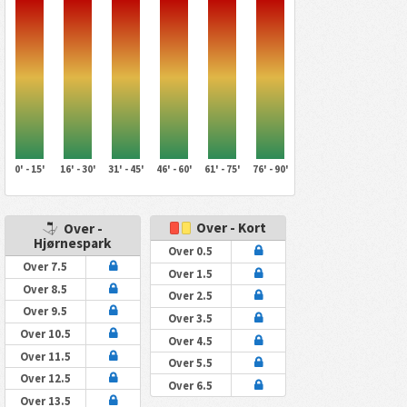
0' - 15'
16' - 30'
31' - 45'
46' - 60'
61' - 75'
76' - 90'
Over - Kort
Over -
Hjørnespark
Over 0.5
Over 7.5
Over 1.5
Over 8.5
Over 2.5
Over 9.5
Over 3.5
Over 10.5
Over 4.5
Over 11.5
Over 5.5
Over 12.5
Over 6.5
Over 13.5