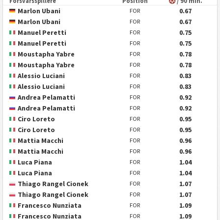
Forsvarsspillere
Position
/ 90 min.
Marlon Ubani
0.67
FOR
Marlon Ubani
0.67
FOR
Manuel Peretti
0.75
FOR
Manuel Peretti
0.75
FOR
Moustapha Yabre
0.78
FOR
Moustapha Yabre
0.78
FOR
Alessio Luciani
0.83
FOR
Alessio Luciani
0.83
FOR
Andrea Pelamatti
0.92
FOR
Andrea Pelamatti
0.92
FOR
Ciro Loreto
0.95
FOR
Ciro Loreto
0.95
FOR
Mattia Macchi
0.96
FOR
Mattia Macchi
0.96
FOR
Luca Piana
1.04
FOR
Luca Piana
1.04
FOR
Thiago Rangel Cionek
1.07
FOR
Thiago Rangel Cionek
1.07
FOR
Francesco Nunziata
1.09
FOR
Francesco Nunziata
1.09
FOR