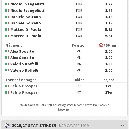
Nicolo Evangelisti
1.22
FOR
Nicolo Evangelisti
1.22
FOR
Daniele Bolcano
1.38
FOR
Daniele Bolcano
1.38
FOR
Matteo Di Paola
5.63
FOR
Matteo Di Paola
5.63
FOR
Målmænd
Position
/ 90 min.
Alex Sposito
1.00
MM
Alex Sposito
1.00
MM
Valerio Boffelli
1.00
MM
Valerio Boffelli
1.00
MM
Træner / Manager
Alder
Sejr %
Fabio Prosperi
17
47
%
Fabio Prosperi
17
47
%
*
USD Cavese 1919
Spillerliste og stats bliver hentet fra 2026/27
Sæsonen.
2026/27 STATISTIKKER
- USD CAVESE 1919