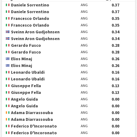
Daniele Sorrentino
0.37
ANG
Daniele Sorrentino
0.37
ANG
Francesco Orlando
0.35
ANG
Francesco Orlando
0.35
ANG
Sveinn Aron Gudjohnsen
0.34
ANG
Sveinn Aron Gudjohnsen
0.34
ANG
Gerardo Fusco
0.28
ANG
Gerardo Fusco
0.28
ANG
Elios Minaj
0.26
ANG
Elios Minaj
0.26
ANG
Leonardo Ubaldi
0.16
ANG
Leonardo Ubaldi
0.16
ANG
Giuseppe Fella
0.13
ANG
Giuseppe Fella
0.13
ANG
Angelo Guida
0.00
ANG
Angelo Guida
0.00
ANG
Adama Diarrassouba
0.00
ANG
Adama Diarrassouba
0.00
ANG
Federico D'Incoronato
0.00
ANG
Federico D'Incoronato
0.00
ANG