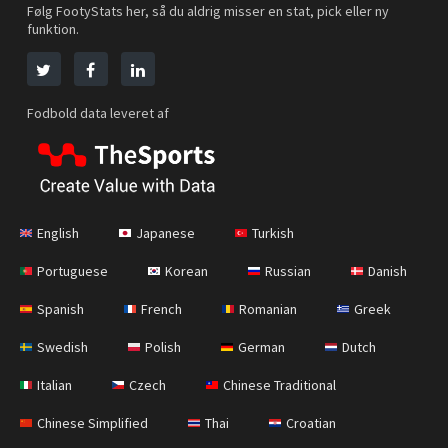
Følg FootyStats her, så du aldrig misser en stat, pick eller ny
funktion.
Fodbold data leveret af
English
Japanese
Turkish
Portuguese
Korean
Russian
Danish
Spanish
French
Romanian
Greek
Swedish
Polish
German
Dutch
Italian
Czech
Chinese Traditional
Chinese Simplified
Thai
Croatian