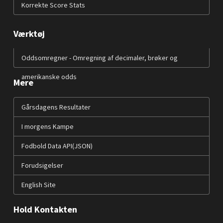
Korrekte Score Stats
Værktøj
Oddsomregner - Omregning af decimaler, brøker og
amerikanske odds
Mere
Gårsdagens Resultater
I morgens Kampe
Fodbold Data API(JSON)
Forudsigelser
English Site
Hold Kontakten