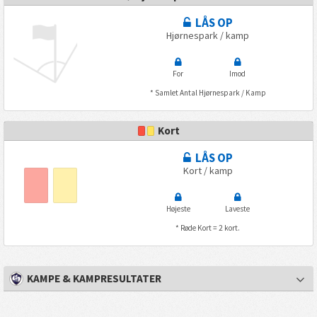
LÅS OP
Hjørnespark / kamp
For
Imod
* Samlet Antal Hjørnespark / Kamp
Kort
LÅS OP
Kort / kamp
Højeste
Laveste
* Røde Kort = 2 kort.
KAMPE & KAMPRESULTATER