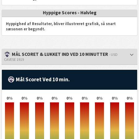
Hyppige Scores - Halvleg
Hyppighed af Resultater, bliver illustreret grafisk, så snart
sæsonen er begyndt.
MÅL SCORET & LUKKET IND VED 10 MINUTTER
- USD
CAVESE 1919
Mål Scoret Ved 10 min.
0%
0%
0%
0%
0%
0%
0%
0%
0%