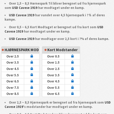
Over 2,5 ~ 8,5 Hørnespark Til bliver beregnet ud fra hjørnespark
som
USD Cavese 1919
har modtaget under en kamp.
USD Cavese 1919
har vundet over 4,5 hjørnespark i ?％ af deres
kampe.
Over 0,5 ~ 6,5 Kort Modtaget er beregnet ud fra kort som
USD
Cavese 1919
har modtaget under en kamp.
USD Cavese 1919
har modtager over 2,5 kort i ?% af deres kampe.
HJØRNESPARK MOD
Kort Modstander
Over 2.5
Over 0.5
Over 3.5
Over 1.5
Over 4.5
Over 2.5
Over 5.5
Over 3.5
Over 6.5
Over 4.5
Over 7.5
Over 5.5
Over 8.5
Over 6.5
Over 2,5 ~ 8,5 Hjørnespark er beregnet ud fra hjørnespark som
USD
Cavese 1919
's modstander har modtaget under en kamp.