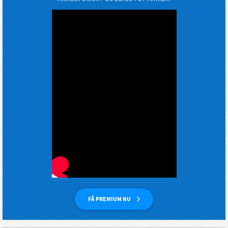
FÅ PREMIUM NU