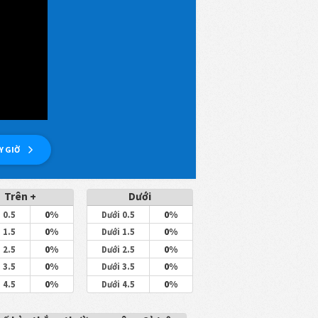
Y GIỜ
Trên +
Dưới
0%
0%
 0.5
Dưới 0.5
0%
0%
 1.5
Dưới 1.5
0%
0%
 2.5
Dưới 2.5
0%
0%
 3.5
Dưới 3.5
0%
0%
 4.5
Dưới 4.5