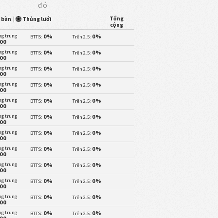
đó
Tổng
i bàn
|
Thủng lưới
cộng
ng trung
0%
0%
BTTS:
Trên 2.5:
.00
ng trung
0%
0%
BTTS:
Trên 2.5:
.00
ng trung
0%
0%
BTTS:
Trên 2.5:
.00
ng trung
0%
0%
BTTS:
Trên 2.5:
.00
ng trung
0%
0%
BTTS:
Trên 2.5:
.00
ng trung
0%
0%
BTTS:
Trên 2.5:
.00
ng trung
0%
0%
BTTS:
Trên 2.5:
.00
ng trung
0%
0%
BTTS:
Trên 2.5:
.00
ng trung
0%
0%
BTTS:
Trên 2.5:
.00
ng trung
0%
0%
BTTS:
Trên 2.5:
.00
ng trung
0%
0%
BTTS:
Trên 2.5:
.00
ng trung
0%
0%
BTTS:
Trên 2.5: