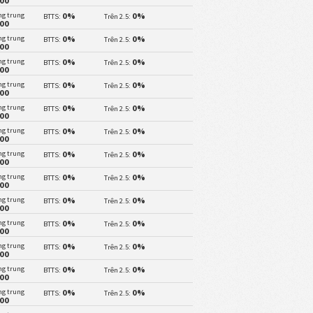
.00
ng trung
0%
0%
BTTS:
Trên 2.5:
.00
ng trung
0%
0%
BTTS:
Trên 2.5:
.00
ng trung
0%
0%
BTTS:
Trên 2.5:
.00
ng trung
0%
0%
BTTS:
Trên 2.5:
.00
ng trung
0%
0%
BTTS:
Trên 2.5:
.00
ng trung
0%
0%
BTTS:
Trên 2.5:
.00
ng trung
0%
0%
BTTS:
Trên 2.5:
.00
ng trung
0%
0%
BTTS:
Trên 2.5:
.00
ng trung
0%
0%
BTTS:
Trên 2.5:
.00
ng trung
0%
0%
BTTS:
Trên 2.5:
.00
ng trung
0%
0%
BTTS:
Trên 2.5:
.00
ng trung
0%
0%
BTTS:
Trên 2.5:
.00
ng trung
0%
0%
BTTS:
Trên 2.5:
.00