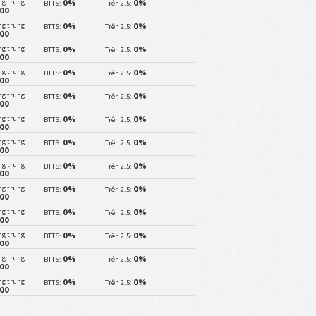
ng trung
0%
0%
BTTS:
Trên 2.5:
.00
ng trung
0%
0%
BTTS:
Trên 2.5:
.00
ng trung
0%
0%
BTTS:
Trên 2.5:
.00
ng trung
0%
0%
BTTS:
Trên 2.5:
.00
ng trung
0%
0%
BTTS:
Trên 2.5:
.00
ng trung
0%
0%
BTTS:
Trên 2.5:
.00
ng trung
0%
0%
BTTS:
Trên 2.5:
.00
ng trung
0%
0%
BTTS:
Trên 2.5:
.00
ng trung
0%
0%
BTTS:
Trên 2.5:
.00
ng trung
0%
0%
BTTS:
Trên 2.5:
.00
ng trung
0%
0%
BTTS:
Trên 2.5:
.00
ng trung
0%
0%
BTTS:
Trên 2.5:
.00
ng trung
0%
0%
BTTS:
Trên 2.5:
.00