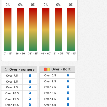
0%
0%
0%
0%
0%
0%
0' - 15'
16' - 30'
31' - 45'
46' - 60'
61' - 75'
76' - 90'
Over - Kort
Over - cornere
Over 0.5
Over 7.5
Over 1.5
Over 8.5
Over 2.5
Over 9.5
Over 3.5
Over 10.5
Over 4.5
Over 11.5
Over 5.5
Over 12.5