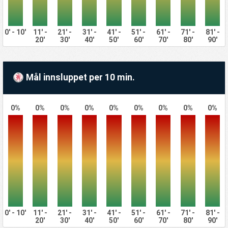
0' - 10'
11' -
21' -
31' -
41' -
51' -
61' -
71' -
81' -
20'
30'
40'
50'
60'
70'
80'
90'
Mål innsluppet per 10 min.
0%
0%
0%
0%
0%
0%
0%
0%
0%
0' - 10'
11' -
21' -
31' -
41' -
51' -
61' -
71' -
81' -
20'
30'
40'
50'
60'
70'
80'
90'