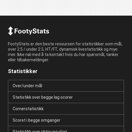
FootyStats er den beste ressursen for statistikker som mål,
over 2.5 / under 2.5, HT/FT, dynamisk livestatistikk og mye
mer. Ikke nøl med å ta kontakt hvis du har spørsmål, tanker
eller tilbakemeldinger.
Statistikker
Over/under mål
Statistikk over begge lag scorer
Cornerstatistikk
Scoret i begge omganger
Statistikk over riktig resultat