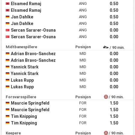
Elsamed Ramaj
ANG
0.50
Elsamed Ramaj
ANG
0.50
Jan Dahlke
ANG
0.50
Jan Dahlke
ANG
0.50
Sercan Sararer-Osuna
ANG
0.00
Sercan Sararer-Osuna
ANG
0.00
Midtbanespillere
Posisjon
/ 90 min.
Adrian Bravo-Sanchez
MID
0.00
Adrian Bravo-Sanchez
MID
0.00
Yannick Stark
MID
0.00
Yannick Stark
MID
0.00
Lukas Rupp
MID
0.00
Lukas Rupp
MID
0.00
Forsvarsspillere
Posisjon
/ 90 min.
Maurcie Springfeld
FOR
1.50
Maurcie Springfeld
FOR
1.50
Tim Knipping
FOR
1.50
Tim Knipping
FOR
1.50
Keepere
Posisjon
/ 90 min.