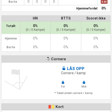
0
0
0
0
Borte
0.00
0%
Hjemmefordel
HN
BTTS
Scoret ikke
0%
0%
0%
Totalt
(0 / 0 Kamper)
(0 / 0 Kamper)
(0 / 0 Kamper)
0%
0%
0%
Hjemme
0%
0%
0%
Borte
Cornere
LÅS OPP
Cornere / kamp
For
Mot
* Totalt antall cornere / kamp
Kort