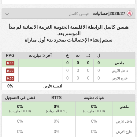
2026/27إحصائيات
- هيسن كاسل
هيسن كاسل الرابطة الاقليمية الجنوبية الغربية الالمانية لم يبدأ
الموسم بعد.
سيتم إنشاء الإحصائيات بمجرد بدء أول مباراة
ل
ف
ت
خ
آخر 5 مباريات
PPG
0
0
0
0
ملخص
0.00
0
0
0
0
داخل الارض
0.00
0
0
0
0
خارج الارض
0.00
0%
أفضلية الأرض
شباك نظيفة
BTTS
فشل في التسجيل
0%
0%
0%
ملخص
(0 / 0 المباريات)
(0 / 0 المباريات)
(0 / 0 المباريات)
0%
0%
0%
داخل الارض
0%
0%
0%
خارج الارض