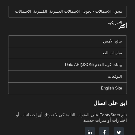
محول الاحتمالات - تحويل الاحتمالات العشرية، الكسرية، الاحتمالات
الأمريكية
أكثر
نتائج الأمس
مباريات الغد
بيانات كرة القدم Data API(JSON)
التوقعات
English Site
ابق على اتصال
تابع FootyStats على القنوات التالية كي لا تفوتك أي إحصائيات أو
اختيارات أو ميزات جديدة.