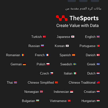
بيانات كرة القدم مقدمة من
Turkish
Japanese
English
Russian
Korean
Portuguese
Romanian
French
Spanish
Danish
German
Polish
Swedish
Greek
Czech
Italian
Dutch
Thai
Chinese Simplified
Chinese Traditional
Norwegian
Indonesian
Croatian
Bulgarian
Vietnamese
Hungarian