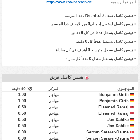
المواقع الرسمية
http://www.ksv-hessen.de
0
•
هيسن كاسل
سجل
أهداف خلال هذا الموسم.
0
•
هيسن كاسل
استقبل إجمالي
من الأهداف هذا الموسم.
0
•
هيسن كاسل
يسجل هدفا في كل
دقائق.
0
•
هيسن كاسل
يستقبل هدفاً كل
دقيقة
0
•
هيسن كاسل
يسجل متوسط
أهداف في كل مباراة.
0
•
هيسن كاسل
يستقبل معدل
هدفاً كل مباراة
هيسن كاسل فريق
المهاجمون
المركز
/ 90 دقيقة
1.00
Benjamin Girth
مهاجم
1.00
Benjamin Girth
مهاجم
0.50
Elsamed Ramaj
مهاجم
0.50
Elsamed Ramaj
مهاجم
0.50
Jan Dahlke
مهاجم
0.50
Jan Dahlke
مهاجم
0.00
Sercan Sararer-Osuna
مهاجم
0.00
Sercan Sararer-Osuna
مهاجم