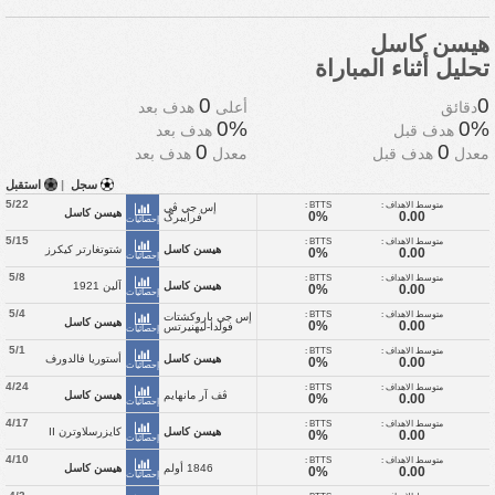
هيسن كاسل
تحليل أثناء المباراة
0
0
دقائق
أعلى
هدف بعد
0%
0%
هدف قبل
هدف بعد
0
0
معدل
هدف قبل
معدل
هدف بعد
سجل
|
استقبل
5/22
متوسط الاهداف :
BTTS :
إس جي ڤي
هيسن كاسل
0%
0.00
فرايبرگ
إحصائيات
5/15
متوسط الاهداف :
BTTS :
هيسن كاسل
شتوتغارتر كيكرز
0%
0.00
إحصائيات
5/8
متوسط الاهداف :
BTTS :
هيسن كاسل
آلين 1921
0%
0.00
إحصائيات
5/4
متوسط الاهداف :
BTTS :
إس جي باروكشتات
هيسن كاسل
0%
0.00
فولدا-ليهنيرتس
إحصائيات
5/1
متوسط الاهداف :
BTTS :
هيسن كاسل
أستوريا فالدورف
0%
0.00
إحصائيات
4/24
متوسط الاهداف :
BTTS :
ڤف آر مانهايم
هيسن كاسل
0%
0.00
إحصائيات
4/17
متوسط الاهداف :
BTTS :
هيسن كاسل
كايزرسلاوترن II
0%
0.00
إحصائيات
4/10
متوسط الاهداف :
BTTS :
1846 أولم
هيسن كاسل
0%
0.00
إحصائيات