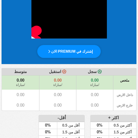
إشترك في PREMIUM الان
سجل
استقبل
متوسط
0.00
0.00
0.00
ملخص
/مباراة
/مباراة
/مباراة
0.00
0.00
0.00
داخل الارض
0.00
0.00
0.00
خارج الارض
اكثر +
أقل-
0%
0%
أكثر من 0.5
أقل من 0.5
0%
0%
أكثر من 1.5
أقل من 1.5