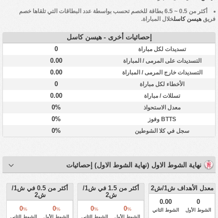
أكثر من 0.5 ~ 6.5 بطاقة للخصم تحسب بواسطة عدد البطاقات التي تلقاها خصم
فريق
هيسن كاسل
خلال المباراة.
إحصائيات أخرى - هيسن كاسل
0
تسديدات لكل مباراة
0.00
التسديدات على المرمى / المباراة
0.00
التسديدات خارج المرمى / المباراة
0
الأخطاء لكل مباراة
0.00
تسللات / مباراة
0%
معدل الاستحواذ
0%
BTTS وفوز
0%
سجل في كلا الشوطين
نهاية الشوط الاول (نهاية الشوط الاول) إحصائيات
معدل الأهداف ش1/ش2
أكثر من 1.5 في ش1/
أكثر من 0.5 في ش1/
ش2
ش2
0.00
0
0
0
0
0
%
%
%
%
الشوط الأول
الشوط الثاني
الشوط الأول
الشوط الثاني
الشوط الأول
الشوط الثاني