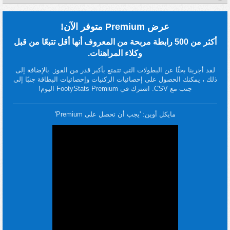
عرض Premium متوفر الآن!
أكثر من 500 رابطة مربحة من المعروف أنها أقل تتبعًا من قبل
وكلاء المراهنات.
لقد أجرينا بحثًا عن البطولات التي تتمتع بأكبر قدر من الفوز. بالإضافة إلى
ذلك ، يمكنك الحصول على إحصائيات الركنيات وإحصائيات البطاقة جنبًا إلى
جنب مع CSV. اشترك في FootyStats Premium اليوم!
مايكل أوين: 'يجب أن تحصل على Premium'