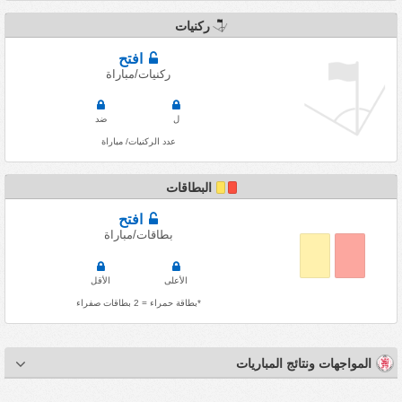
ركنيات
افتح
ركنيات/مباراة
ل
ضد
عدد الركنيات/ مباراة
البطاقات
افتح
بطاقات/مباراة
الأعلى
الأقل
*بطاقة حمراء = 2 بطاقات صفراء
المواجهات ونتائج المباريات