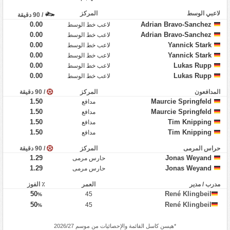
لاعبي الوسط
المركز
/ 90 دقيقة
0.00
Adrian Bravo-Sanchez
لاعب خط الوسط
0.00
Adrian Bravo-Sanchez
لاعب خط الوسط
0.00
Yannick Stark
لاعب خط الوسط
0.00
Yannick Stark
لاعب خط الوسط
0.00
Lukas Rupp
لاعب خط الوسط
0.00
Lukas Rupp
لاعب خط الوسط
المدافعون
المركز
/ 90 دقيقة
1.50
Maurcie Springfeld
مدافع
1.50
Maurcie Springfeld
مدافع
1.50
Tim Knipping
مدافع
1.50
Tim Knipping
مدافع
حراس المرمى
المركز
/ 90 دقيقة
1.29
Jonas Weyand
حارس مرمى
1.29
Jonas Weyand
حارس مرمى
مدرب / مدير
العمر
٪ الفوز
50
René Klingbeil
45
%
50
René Klingbeil
45
%
*
هيسن كاسل
القائمة والإحصائيات من موسم 2026/27