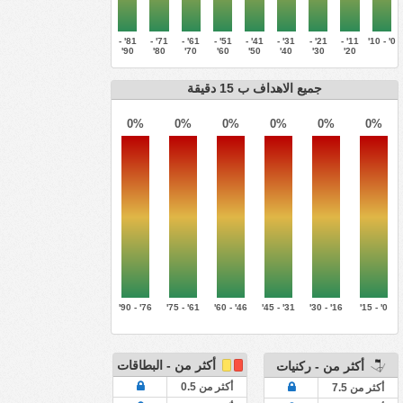
81' -
71' -
61' -
51' -
41' -
31' -
21' -
11' -
0' - 10'
90'
80'
70'
60'
50'
40'
30'
20'
جميع الاهداف ب 15 دقيقة
0%
0%
0%
0%
0%
0%
76' - 90'
61' - 75'
46' - 60'
31' - 45'
16' - 30'
0' - 15'
أكثر من - البطاقات
أكثر من - ركنيات
أكثر من 0.5
أكثر من 7.5