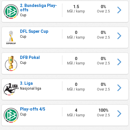
2. Bundesliga Play-
1.5
0%
offs
Mål / kamp
Over 2.5
Cup
DFL Super Cup
0
0%
Cup
Mål / kamp
Over 2.5
DFB Pokal
0
0%
Cup
Mål / kamp
Over 2.5
3. Liga
0
0%
Nasjonal liga
Mål / kamp
Over 2.5
Play-offs 4/5
4
100%
Cup
Mål / kamp
Over 2.5