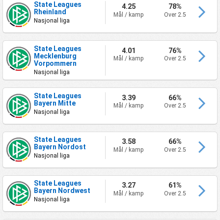
State Leagues
4.25
78%
Rheinland
Mål / kamp
Over 2.5
Nasjonal liga
State Leagues
4.01
76%
Mecklenburg
Mål / kamp
Over 2.5
Vorpommern
Nasjonal liga
State Leagues
3.39
66%
Bayern Mitte
Mål / kamp
Over 2.5
Nasjonal liga
State Leagues
3.58
66%
Bayern Nordost
Mål / kamp
Over 2.5
Nasjonal liga
State Leagues
3.27
61%
Bayern Nordwest
Mål / kamp
Over 2.5
Nasjonal liga