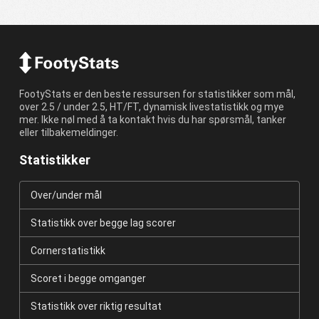
FootyStats er den beste ressursen for statistikker som mål,
over 2.5 / under 2.5, HT/FT, dynamisk livestatistikk og mye
mer. Ikke nøl med å ta kontakt hvis du har spørsmål, tanker
eller tilbakemeldinger.
Statistikker
Over/under mål
Statistikk over begge lag scorer
Cornerstatistikk
Scoret i begge omganger
Statistikk over riktig resultat