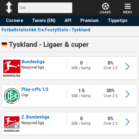
LIGAER
MENY
Cornere
Tennis (EN)
API
Premium
Tippetips
Fotballstatistikk fra FootyStats
›
Tyskland
Tyskland - Ligaer & cuper
Bundesliga
0
0%
Nasjonal liga
Mål / kamp
Over 2.5
Play-offs 1/2
1.5
50%
Cup
Mål / kamp
Over 2.5
2. Bundesliga
0
0%
Nasjonal liga
Mål / kamp
Over 2.5