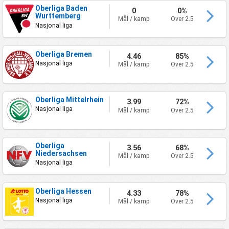
Oberliga Baden
0
0%
Wurttemberg
Mål / kamp
Over 2.5
Nasjonal liga
Oberliga Bremen
4.46
85%
Nasjonal liga
Mål / kamp
Over 2.5
Oberliga Mittelrhein
3.99
72%
Nasjonal liga
Mål / kamp
Over 2.5
Oberliga
3.56
68%
Niedersachsen
Mål / kamp
Over 2.5
Nasjonal liga
Oberliga Hessen
4.33
78%
Nasjonal liga
Mål / kamp
Over 2.5