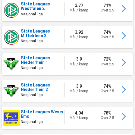
State Leagues
3.77
71%
Westfalen 2
Mål / kamp
Over 2.5
Nasjonal liga
State Leagues
3.92
74%
Mittelrhein 2
Mål / kamp
Over 2.5
Nasjonal liga
State Leagues
3.9
72%
Niederrhein 1
Mål / kamp
Over 2.5
Nasjonal liga
State Leagues
3.9
74%
Niederrhein 2
Mål / kamp
Over 2.5
Nasjonal liga
State Leagues Weser
4.04
78%
Ems
Mål / kamp
Over 2.5
Nasjonal liga