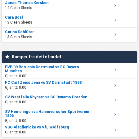
Jonas Thomas Kersken
14 Clean Sheets
Cara Bösl
13 Clean Sheets
Carina Schlüter
13 Clean Sheets
Kamper fra dette landet
BVB 09 Borussia Dortmund vs FC Bayern
Munchen
Gj.snitt: 0.00
FC Carl Zeiss Jena vs SV Darmstadt 1898
Gj.snitt: 0.00
SV Westfalia Rhynern vs SG Dynamo Dresden
Gj.snitt: 0.00
SV Hemelingen vs Hannoverscher Sportverein
1896
Gj.snitt: 0.00
VSG Altglienicke vs VfL Wolfsburg
Gj.snitt: 0.00