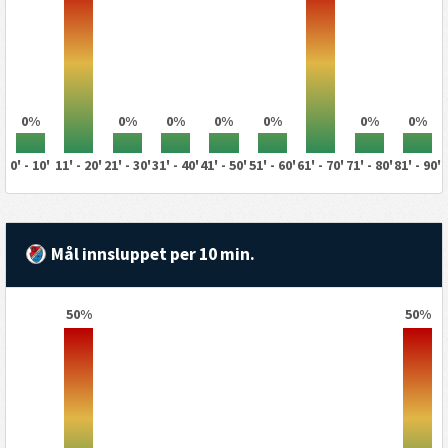
0%
0%
0%
0%
0%
0%
0%
0' - 10'
11' - 20'
21' - 30'
31' - 40'
41' - 50'
51' - 60'
61' - 70'
71' - 80'
81' - 90'
Mål innsluppet per 10 min.
50%
50%