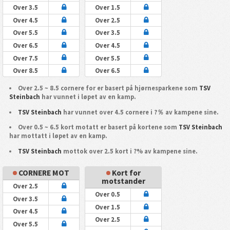
Over 3.5
Over 1.5
Over 4.5
Over 2.5
Over 5.5
Over 3.5
Over 6.5
Over 4.5
Over 7.5
Over 5.5
Over 8.5
Over 6.5
Over 2.5 ~ 8.5 cornere for er basert på hjørnesparkene som
TSV
Steinbach
har vunnet i løpet av en kamp.
TSV Steinbach
har vunnet over 4.5 cornere i ?％ av kampene sine.
Over 0.5 ~ 6.5 kort motatt er basert på kortene som
TSV Steinbach
har mottatt i løpet av en kamp.
TSV Steinbach
mottok over 2.5 kort i ?% av kampene sine.
CORNERE MOT
Kort for
motstander
Over 2.5
Over 0.5
Over 3.5
Over 1.5
Over 4.5
Over 2.5
Over 5.5