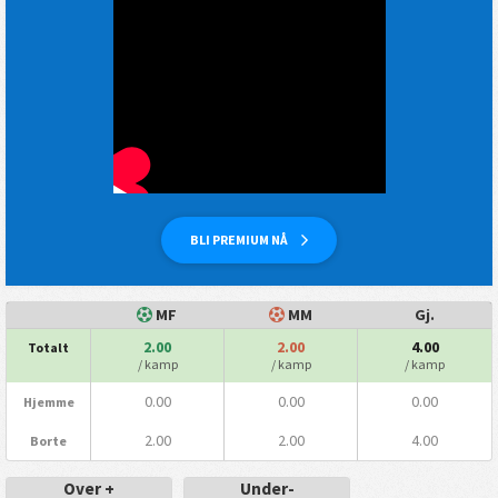
BLI PREMIUM NÅ
MF
MM
Gj.
2.00
2.00
4.00
Totalt
/ kamp
/ kamp
/ kamp
0.00
0.00
0.00
Hjemme
2.00
2.00
4.00
Borte
Over +
Under-