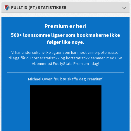
FULLTID (FT) STATISTIKKER
Premium er her!
500+ lønnsomme ligaer som bookmakerne ikke
følger like nøye.
Vi har undersøkt hvilke ligaer som har mest vinnerpotensiale. I
tillegg får du cornerstatistikk og kortstatistikk sammen med CSV.
Abonner på FootyStats Premium i dag!
Michael Owen: 'Du bør skaffe deg Premium'