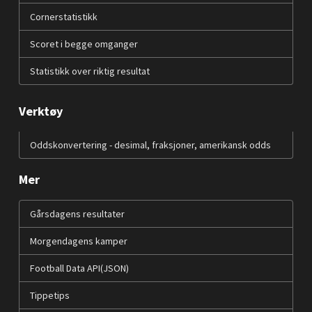
Cornerstatistikk
Scoret i begge omganger
Statistikk over riktig resultat
Verktøy
Oddskonvertering - desimal, fraksjoner, amerikansk odds
Mer
Gårsdagens resultater
Morgendagens kamper
Football Data API(JSON)
Tippetips