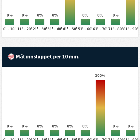
0%
0%
0%
0%
0%
0%
0%
0' - 10'
11' - 20'
21' - 30'
31' - 40'
41' - 50'
51' - 60'
61' - 70'
71' - 80'
81' - 90'
Mål innsluppet per 10 min.
100%
0%
0%
0%
0%
0%
0%
0%
0%
0' - 10'
11' - 20'
21' - 30'
31' - 40'
41' - 50'
51' - 60'
61' - 70'
71' - 80'
81' - 90'