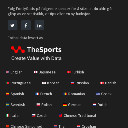
Følg FootyStats på følgende kanaler for å sikre at du aldri går
glipp av en statistikk, et tips eller en ny funksjon.
Fotballdata levert av
English
Japanese
Turkish
Portuguese
Korean
Russian
Danish
Spanish
French
Romanian
Greek
Swedish
Polish
German
Dutch
Italian
Czech
Chinese Traditional
Chinese Simplified
Thai
Croatian