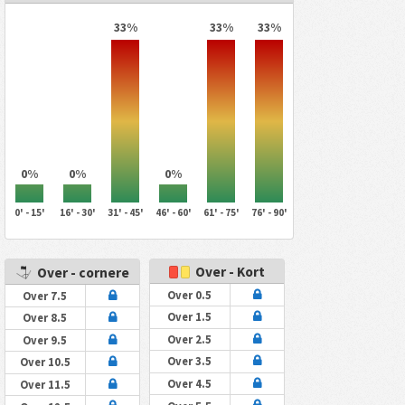
33%
33%
33%
0%
0%
0%
0' - 15'
16' - 30'
31' - 45'
46' - 60'
61' - 75'
76' - 90'
Over - Kort
Over - cornere
Over 0.5
Over 7.5
Over 1.5
Over 8.5
Over 2.5
Over 9.5
Over 3.5
Over 10.5
Over 4.5
Over 11.5