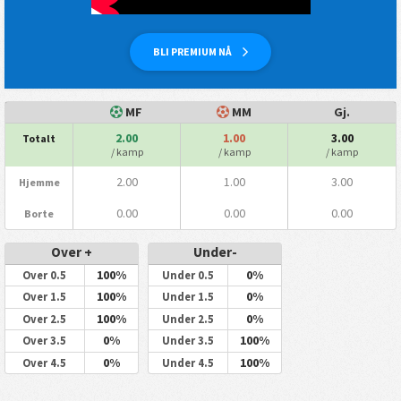
BLI PREMIUM NÅ
MF
MM
Gj.
2.00
1.00
3.00
Totalt
/ kamp
/ kamp
/ kamp
2.00
1.00
3.00
Hjemme
0.00
0.00
0.00
Borte
Over +
Under-
100%
0%
Over 0.5
Under 0.5
100%
0%
Over 1.5
Under 1.5
100%
0%
Over 2.5
Under 2.5
0%
100%
Over 3.5
Under 3.5
0%
100%
Over 4.5
Under 4.5