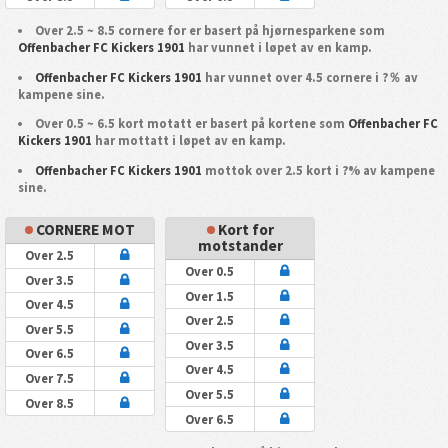
Over 2.5 ~ 8.5 cornere for er basert på hjørnesparkene som
Offenbacher FC Kickers 1901
har vunnet i løpet av en kamp.
Offenbacher FC Kickers 1901
har vunnet over 4.5 cornere i ?％ av
kampene sine.
Over 0.5 ~ 6.5 kort motatt er basert på kortene som
Offenbacher FC
Kickers 1901
har mottatt i løpet av en kamp.
Offenbacher FC Kickers 1901
mottok over 2.5 kort i ?% av kampene
sine.
CORNERE MOT
Kort for
motstander
Over 2.5
Over 0.5
Over 3.5
Over 1.5
Over 4.5
Over 2.5
Over 5.5
Over 3.5
Over 6.5
Over 4.5
Over 7.5
Over 5.5
Over 8.5
Over 6.5