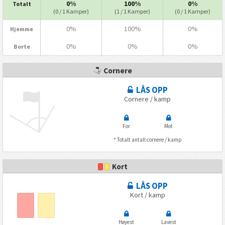
0%
100%
0%
Totalt
(0 / 1 Kamper)
(1 / 1 Kamper)
(0 / 1 Kamper)
0%
100%
0%
Hjemme
0%
0%
0%
Borte
Cornere
LÅS OPP
Cornere / kamp
For
Mot
* Totalt antall cornere / kamp
Kort
LÅS OPP
Kort / kamp
Høyest
Lavest