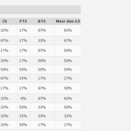
CS
FTS
BTS
Meer dan 2.5
33%
17%
67%
83%
67%
17%
33%
67%
17%
17%
67%
50%
33%
17%
50%
50%
50%
50%
50%
50%
67%
33%
17%
17%
17%
17%
67%
50%
33%
0%
67%
83%
33%
50%
33%
50%
33%
33%
33%
33%
33%
50%
17%
17%