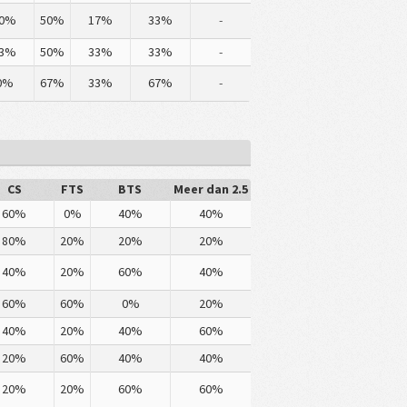
0%
50%
17%
33%
-
3%
50%
33%
33%
-
0%
67%
33%
67%
-
CS
FTS
BTS
Meer dan 2.5
60%
0%
40%
40%
80%
20%
20%
20%
40%
20%
60%
40%
60%
60%
0%
20%
40%
20%
40%
60%
20%
60%
40%
40%
20%
20%
60%
60%