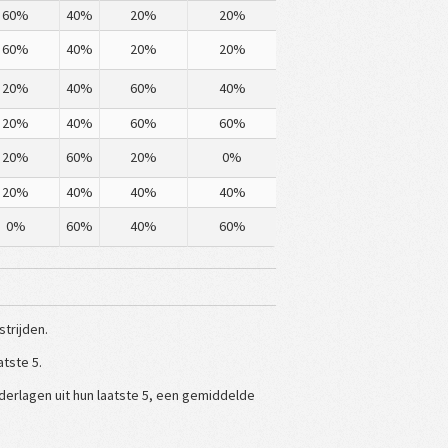
60%
40%
20%
20%
60%
40%
20%
20%
20%
40%
60%
40%
20%
40%
60%
60%
20%
60%
20%
0%
20%
40%
40%
40%
0%
60%
40%
60%
trijden.
tste 5.
erlagen uit hun laatste 5, een gemiddelde