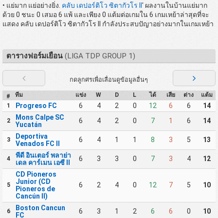
• แย่มาก แย่อย่างยิ่ง.
คลับ เดปอร์ติโว ซิตากัวโร II
' ผลงานในบ้านแย่มาก
ด้วย 0 ชนะ 0 เสมอ 6 แพ้ และเพียง 0 แต้มต่อเกมใน 6 เกมเหย้าล่าสุดที่จะ
แสดง คลับ เดปอร์ติโว ซิตากัวโร II กำลังประสบปัญาอย่างมากในเกมเหย้า
ตารางฟอร์มเยือน
(LIGA TDP GROUP 1)
กดลูกศรเพื่อเลื่อนดูข้อมูลอื่นๆ
ทีม
แข่ง
W
D
L
ได้
เสีย
ต่าง
แต้ม
#
Progreso FC
6
4
2
0
12
6
6
14
1
Mons Calpe SC
6
4
2
0
7
1
6
14
2
Yucatán
Deportiva
6
4
1
1
8
3
5
13
3
Venados FC II
พีดี อินเตอร์ พลาย่า
6
3
3
0
7
3
4
12
4
เดล คาร์เมน เอซี II
CD Pioneros
Junior (CD
6
2
4
0
12
7
5
10
5
Pioneros de
Cancún II)
Boston Cancun
6
3
1
2
6
6
0
10
6
FC