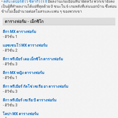
•
คลับ เดปอร์ติโว ซิตากัวโร II
มีผลงานเกมเยือนที่น่าผิดหวัง พวกเขายังคง
เป็นผู้ที่ทำผลงานได้แย่ที่สุดด้วย 0 ชนะใน 6 เกมหลังที่เล่นนอกบ้าน ซึ่งค่อน
ข้างไม่เอื้ออำนวยต่อสโมสรและแฟน ๆ ของพวกเขา
ตารางฟอร์ม - เม็กซิโก
ลีกา MX ตารางฟอร์ม
- ดิวิชั่น 1
แอซเซนโว่ MX ตารางฟอร์ม
- ดิวิชั่น 2
ลีกา พรีเมียร์ เดอ เม็กซิโก ตารางฟอร์ม
- ดิวิชั่น 3
ลีกา MX หญิง ตารางฟอร์ม
- ดิวิชั่น 1
ลีกา พรีเมียร์ กัลโช่ เซเรีย อา ตารางฟอร์ม
- ดิวิชั่น 3
ลีกา พรีเมียร์ เซเรีย บี ตารางฟอร์ม
- ดิวิชั่น 3
โคปา MX ตารางฟอร์ม