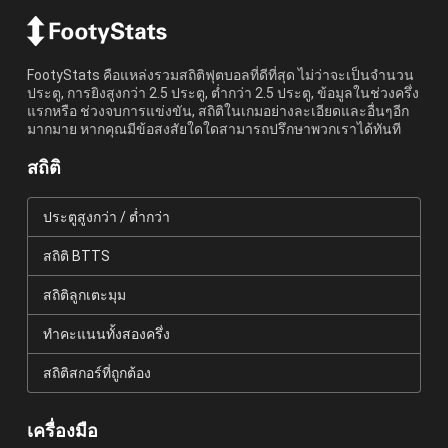
FootyStats คือแหล่งรวมสถิติฟุตบอลที่ดีที่สุด ไม่ว่าจะเป็นจำนวน
ประตู, การยิงสูงกว่า 2.5 ประตู, ต่ำกว่า 2.5 ประตู, ข้อมูลในช่วงครึ่ง
แรกหรือ ช่วงจบการแข่งขัน, สถิติในเกมอย่างละเอียดและอื่นๆอีก
มากมาย หากคุณมีข้อสงสัยใดใดสามารถปรึกษาพวกเราได้ทันที
สถิติ
ประตูสูงกว่า / ต่ำกว่า
สถิติ BTTS
สถิติลูกเตะมุม
ทำคะแนนทั้งสองครึ่ง
สถิติสกอร์ที่ถูกต้อง
เครื่องมือ