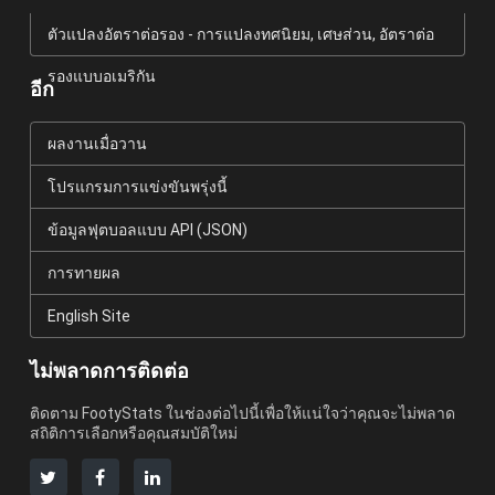
ตัวแปลงอัตราต่อรอง - การแปลงทศนิยม, เศษส่วน, อัตราต่อ
รองแบบอเมริกัน
อีก
ผลงานเมื่อวาน
โปรแกรมการแข่งขันพรุ่งนี้
ข้อมูลฟุตบอลแบบ API (JSON)
การทายผล
English Site
ไม่พลาดการติดต่อ
ติดตาม FootyStats ในช่องต่อไปนี้เพื่อให้แน่ใจว่าคุณจะไม่พลาด
สถิติการเลือกหรือคุณสมบัติใหม่