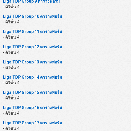
Liga TDP Group 9 ตารางฟอร์ม
- ดิวิชั่น 4
Liga TDP Group 10 ตารางฟอร์ม
- ดิวิชั่น 4
Liga TDP Group 11 ตารางฟอร์ม
- ดิวิชั่น 4
Liga TDP Group 12 ตารางฟอร์ม
- ดิวิชั่น 4
Liga TDP Group 13 ตารางฟอร์ม
- ดิวิชั่น 4
Liga TDP Group 14 ตารางฟอร์ม
- ดิวิชั่น 4
Liga TDP Group 15 ตารางฟอร์ม
- ดิวิชั่น 4
Liga TDP Group 16 ตารางฟอร์ม
- ดิวิชั่น 4
Liga TDP Group 17 ตารางฟอร์ม
- ดิวิชั่น 4