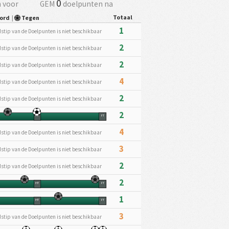
0
 voor
GEM
doelpunten na
Totaal
oord
|
Tegen
1
dstip van de Doelpunten is niet beschikbaar
2
dstip van de Doelpunten is niet beschikbaar
2
dstip van de Doelpunten is niet beschikbaar
4
dstip van de Doelpunten is niet beschikbaar
2
dstip van de Doelpunten is niet beschikbaar
2
HT
FT
4
dstip van de Doelpunten is niet beschikbaar
3
dstip van de Doelpunten is niet beschikbaar
2
dstip van de Doelpunten is niet beschikbaar
2
HT
FT
1
HT
FT
3
dstip van de Doelpunten is niet beschikbaar