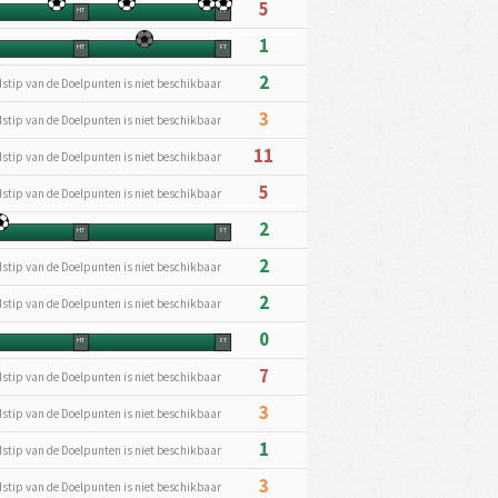
5
HT
FT
1
HT
FT
2
dstip van de Doelpunten is niet beschikbaar
3
dstip van de Doelpunten is niet beschikbaar
11
dstip van de Doelpunten is niet beschikbaar
5
dstip van de Doelpunten is niet beschikbaar
2
HT
FT
2
dstip van de Doelpunten is niet beschikbaar
2
dstip van de Doelpunten is niet beschikbaar
0
HT
FT
7
dstip van de Doelpunten is niet beschikbaar
3
dstip van de Doelpunten is niet beschikbaar
1
dstip van de Doelpunten is niet beschikbaar
3
dstip van de Doelpunten is niet beschikbaar